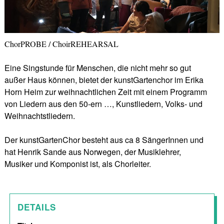
ChorPROBE / ChoirREHEARSAL
Eine Singstunde für Menschen, die nicht mehr so gut
außer Haus können, bietet der kunstGartenchor im Erika
Horn Heim zur weihnachtlichen Zeit mit einem Programm
von Liedern aus den 50-ern …, Kunstliedern, Volks- und
Weihnachtstliedern.
Der kunstGartenChor besteht aus ca 8 SängerInnen und
hat Henrik Sande aus Norwegen, der Musiklehrer,
Musiker und Komponist ist, als Chorleiter.
DETAILS