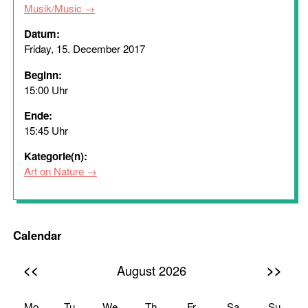
Musik/Music
Datum:
Friday, 15. December 2017
Beginn:
15:00 Uhr
Ende:
15:45 Uhr
Kategorie(n):
Art on Nature
Calendar
<<
>>
August 2026
Mo
Tu
We
Th
Fr
Sa
Su