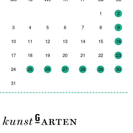
27
28
29
30
31
1
2
3
4
5
6
7
8
9
10
11
12
13
14
15
16
17
18
19
20
21
22
23
24
25
26
27
28
29
30
31
1
2
3
4
5
6