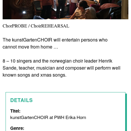
ChorPROBE / ChoirREHEARSAL
The kunstGartenCHOIR will entertain persons who
cannot move from home …
8 – 10 singers and the norwegian choir leader Henrik
Sande, teacher, musician and composer will perform well
known songs and xmas songs.
DETAILS
Titel:
kunstGartenCHOIR at PWH Erika Horn
Genre: