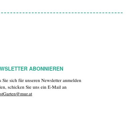
WSLETTER ABONNIEREN
ls Sie sich für unseren Newsletter anmelden
len, schicken Sie uns ein E-Mail an
stGarten@mur.at