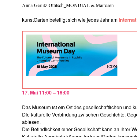
Anna Gerlitz-Ottitsch_MONDIAL & Mairosen
kunstGarten beteiligt sich wie jedes Jahr am
Interna
17. Mai 11:00 – 16:00
Das Museum ist ein Ort des gesellschaftlichen und ku
Die kulturelle Verbindung zwischen Geschichte, Gege
ablesen.
Die Befindlichkeit einer Gesellschaft kann an ihrer
Kulturelle Angebote können im kunstGarten konsumi