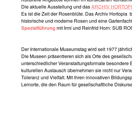
Die aktuelle Ausstellung und das
ARCHIV HORTOP
Es ist die Zeit der Rosenblüte. Das Archiv Hortopia
historische und moderne Rosen und eine Gartenfachb
Spezialführung
mit Irmi und Reinfrid Horn: SUB R
Der Internationale Museumstag wird seit 1977 jährli
Die Museen präsentieren sich als Orte des gesellscha
unterschiedlicher Veranstaltungsformate besondere E
kulturellen Austausch übernehmen sie nicht nur Veran
Toleranz und Vielfalt. Mit ihren innovativen Bildung
Lernorte, die den Raum für gesellschaftliche Diskurs