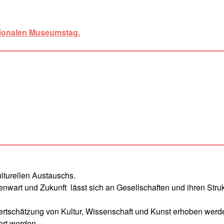
tionalen Museumstag.
lturellen Austauschs.
nwart und Zukunft lässt sich an Gesellschaften und ihren Stru
 Wertschätzung von Kultur, Wissenschaft und Kunst erhoben werd
ert werden.