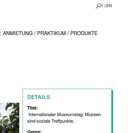
DE |
EN
 ANMIETUNG / PRAKTIKUM / PRODUKTE
DETAILS
Titel:
Internationaler Museumstag: Museen
sind soziale Treffpunkte.
Genre: