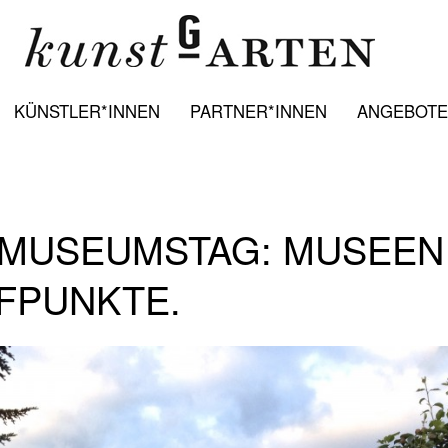
KÜNSTLER*INNEN
PARTNER*INNEN
ANGEBOTE:
 MUSEUMSTAG: MUSEEN
FFPUNKTE.