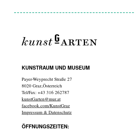
KUNSTRAUM UND MUSEUM
Payer-Weyprecht Straße 27
8020 Graz,Österreich
Tel/Fax: +43 316 262787
kunstGarten@mur.at
facebook.com/KunstGraz
Impressum & Datenschutz
ÖFFNUNGSZEITEN: