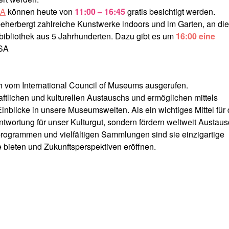
IA
können heute von
11:00 – 16:45
gratis besichtigt werden.
 beherbergt zahlreiche Kunstwerke indoors und im Garten, an di
ibliothek aus 5 Jahrhunderten. Dazu gibt es um
16:00 eine
OSA
ch vom International Council of Museums ausgerufen.
ftlichen und kulturellen Austauschs und ermöglichen mittels
inblicke in unsere Museumswelten. Als ein wichtiges Mittel für
twortung für unser Kulturgut, sondern fördern weltweit Austaus
sprogrammen und vielfältigen Sammlungen sind sie einzigartige
e bieten und Zukunftsperspektiven eröffnen.