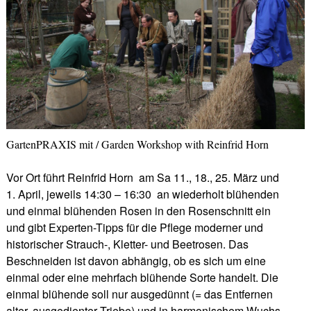
GartenPRAXIS mit / Garden Workshop with Reinfrid Horn
Vor Ort führt Reinfrid Horn am Sa 11., 18., 25. März und
1. April, jeweils 14:30 – 16:30 an wiederholt blühenden
und einmal blühenden Rosen in den Rosenschnitt ein
und gibt Experten-Tipps für die Pflege moderner und
historischer Strauch-, Kletter- und Beetrosen. Das
Beschneiden ist davon abhängig, ob es sich um eine
einmal oder eine mehrfach blühende Sorte handelt. Die
einmal blühende soll nur ausgedünnt (= das Entfernen
alter, ausgedienter Triebe) und in harmonischem Wuchs