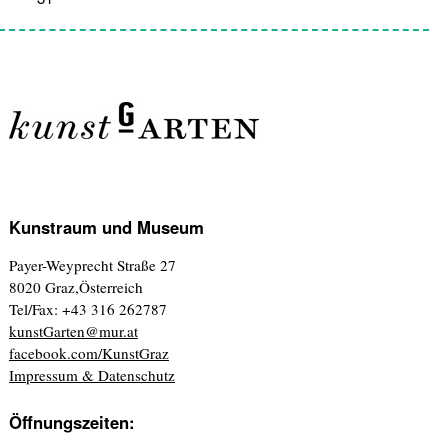
Kunstraum und Museum
Payer-Weyprecht Straße 27
8020 Graz,Österreich
Tel/Fax: +43 316 262787
kunstGarten@mur.at
facebook.com/KunstGraz
Impressum & Datenschutz
Öffnungszeiten: