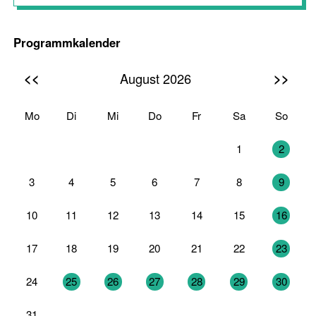
Programmkalender
<<
>>
August 2026
Mo
Di
Mi
Do
Fr
Sa
So
27
28
29
30
31
1
2
3
4
5
6
7
8
9
10
11
12
13
14
15
16
17
18
19
20
21
22
23
24
25
26
27
28
29
30
31
1
2
3
4
5
6