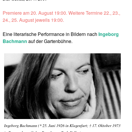
Premiere am 20. August 19:00. Weitere Termine 22., 23.,
24., 25. August jeweils 19:00.
Eine literarische Performance in Bildern nach
Ingeborg
Bachmann
auf der Gartenbühne.
Ingeborg Bachmann (* 25. Juni 1926 in Klagenfurt; † 17. Oktober 1973