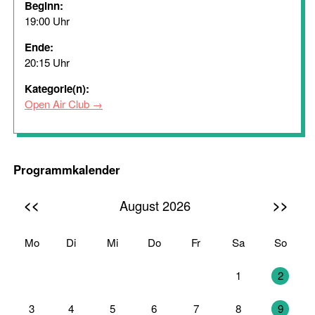
Beginn:
19:00 Uhr
Ende:
20:15 Uhr
Kategorie(n):
Open Air Club
Programmkalender
<<
>>
August 2026
Mo
Di
Mi
Do
Fr
Sa
So
27
28
29
30
31
1
2
3
4
5
6
7
8
9