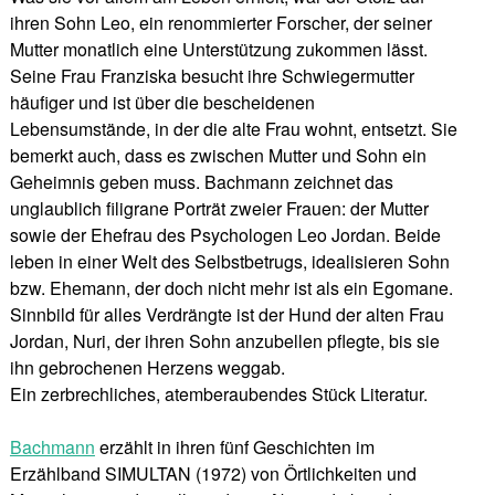
ihren Sohn Leo, ein renommierter Forscher, der seiner
Mutter monatlich eine Unterstützung zukommen lässt.
Seine Frau Franziska besucht ihre Schwiegermutter
häufiger und ist über die bescheidenen
Lebensumstände, in der die alte Frau wohnt, entsetzt. Sie
bemerkt auch, dass es zwischen Mutter und Sohn ein
Geheimnis geben muss. Bachmann zeichnet das
unglaublich filigrane Porträt zweier Frauen: der Mutter
sowie der Ehefrau des Psychologen Leo Jordan. Beide
leben in einer Welt des Selbstbetrugs, idealisieren Sohn
bzw. Ehemann, der doch nicht mehr ist als ein Egomane.
Sinnbild für alles Verdrängte ist der Hund der alten Frau
Jordan, Nuri, der ihren Sohn anzubellen pflegte, bis sie
ihn gebrochenen Herzens weggab.
Ein zerbrechliches, atemberaubendes Stück Literatur.
Bachmann
erzählt in ihren fünf Geschichten im
Erzählband SIMULTAN (1972) von Örtlichkeiten und