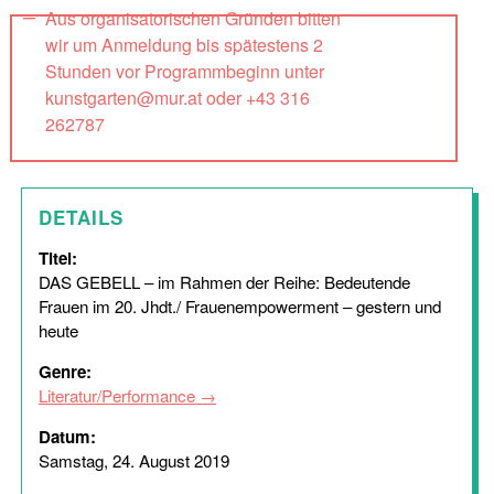
Aus organisatorischen Gründen bitten
wir um Anmeldung bis spätestens 2
Stunden vor Programmbeginn unter
kunstgarten@mur.at oder +43 316
262787
DETAILS
Titel:
DAS GEBELL – im Rahmen der Reihe: Bedeutende
Frauen im 20. Jhdt./ Frauenempowerment – gestern und
heute
Genre:
Literatur/Performance
Datum:
Samstag, 24. August 2019