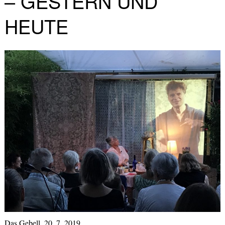
– GESTERN UND
HEUTE
Das Gebell, 20. 7. 2019