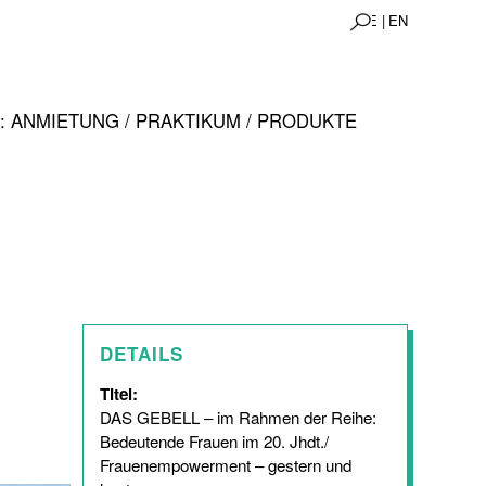
DE |
EN
 ANMIETUNG / PRAKTIKUM / PRODUKTE
DETAILS
Titel:
DAS GEBELL – im Rahmen der Reihe:
Bedeutende Frauen im 20. Jhdt./
Frauenempowerment – gestern und