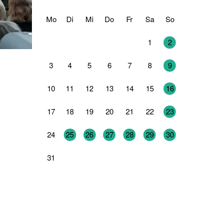
Mo
Di
Mi
Do
Fr
Sa
So
27
28
29
30
31
1
2
3
4
5
6
7
8
9
10
11
12
13
14
15
16
17
18
19
20
21
22
23
24
25
26
27
28
29
30
31
1
2
3
4
5
6