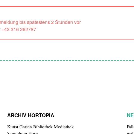
nmeldung bis spätestens 2 Stunden vor
r +43 316 262787
ARCHIV HORTOPIA
NE
Kunst.Garten.Bibliothek.Mediathek
Fal
Sammlung Horn
wol