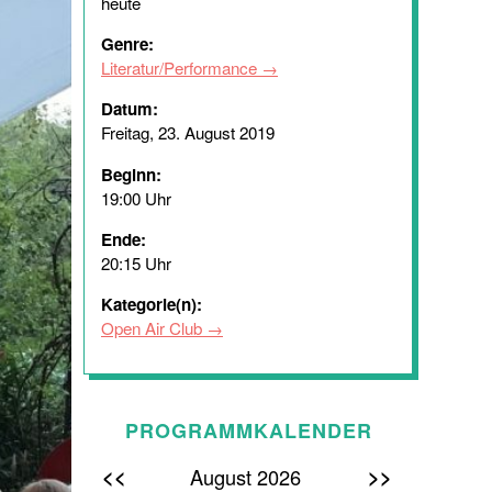
heute
Genre:
Literatur/Performance
Datum:
Freitag, 23. August 2019
Beginn:
19:00 Uhr
Ende:
20:15 Uhr
Kategorie(n):
Open Air Club
PROGRAMMKALENDER
<<
>>
August 2026