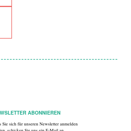
WSLETTER ABONNIEREN
ls Sie sich für unseren Newsletter anmelden
len, schicken Sie uns ein E-Mail an