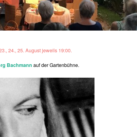
3., 24., 25. August jeweils 19:00.
org Bachmann
auf der Gartenbühne.