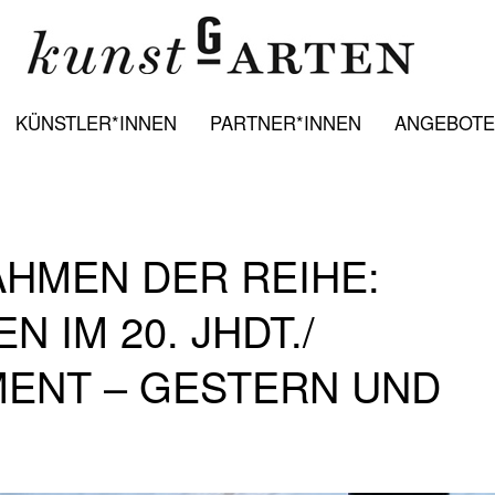
KÜNSTLER*INNEN
PARTNER*INNEN
ANGEBOTE:
AHMEN DER REIHE:
 IM 20. JHDT./
NT – GESTERN UND