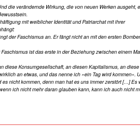
. Und die verändernde Wirkung, die von neuen Werken ausgeht, e
ewusstsein.
tigung mit weiblicher Identität und Patriarchat mit ihrer
nhängt:
gt der Faschismus an. Er fängt nicht an mit den ersten Bomben
 Faschismus ist das erste in der Beziehung zwischen einem M
an diese Konsumgesellschaft, an diesen Kapitalismus, an diese
be wirklich an etwas, und das nenne ich »ein Tag wird kommen«. 
d es nicht kommen, denn man hat es uns immer zerstört […] Es 
wenn ich nicht mehr daran glauben kann, kann ich auch nicht m