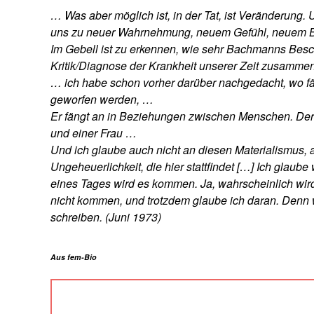
… Was aber möglich ist, in der Tat, ist Veränderung
uns zu neuer Wahrnehmung, neuem Gefühl, neuem B
Im Gebell ist zu erkennen, wie sehr Bachmanns Beschäf
Kritik/Diagnose der Krankheit unserer Zeit zusamme
… ich habe schon vorher darüber nachgedacht, wo fän
geworfen werden, …
Er fängt an in Beziehungen zwischen Menschen. Der
und einer Frau …
Und ich glaube auch nicht an diesen Materialismus, 
Ungeheuerlichkeit, die hier stattfindet […] Ich glau
eines Tages wird es kommen. Ja, wahrscheinlich wir
nicht kommen, und trotzdem glaube ich daran. Denn 
schreiben. (Juni 1973)
Aus fem-Bio