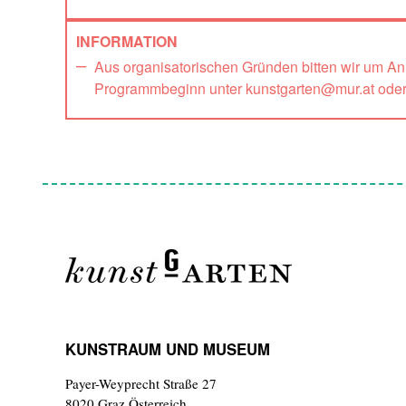
INFORMATION
Aus organisatorischen Gründen bitten wir um A
Programmbeginn unter kunstgarten@mur.at ode
KUNSTRAUM UND MUSEUM
Payer-Weyprecht Straße 27
8020 Graz,Österreich