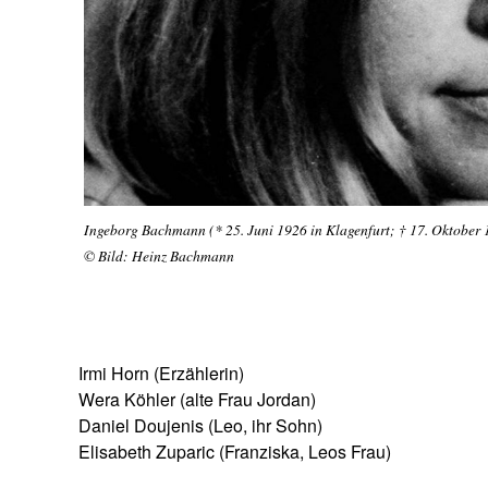
Ingeborg Bachmann (* 25. Juni 1926 in Klagenfurt; † 17. Oktober 
© Bild: Heinz Bachmann
Irmi Horn (Erzählerin)
Wera Köhler (alte Frau Jordan)
Daniel Doujenis (Leo, ihr Sohn)
Elisabeth Zuparic (Franziska, Leos Frau)