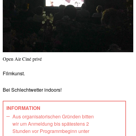
Open Air Ciné privé
Filmkunst.
Bei Schlechtwetter indoors!
INFORMATION
Aus organisatorischen Gründen bitten
wir um Anmeldung bis spätestens 2
Stunden vor Programmbeginn unter