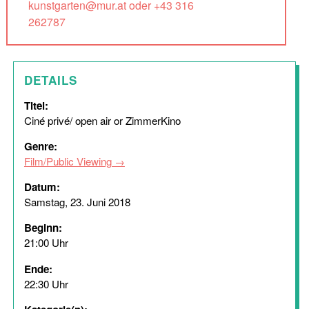
kunstgarten@mur.at oder +43 316
262787
DETAILS
Titel:
Ciné privé/ open air or ZimmerKino
Genre:
Film/Public Viewing
Datum:
Samstag, 23. Juni 2018
Beginn:
21:00 Uhr
Ende:
22:30 Uhr