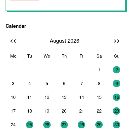
Calendar
<<
>>
August 2026
Mo
Tu
We
Th
Fr
Sa
Su
27
28
29
30
31
1
2
3
4
5
6
7
8
9
10
11
12
13
14
15
16
17
18
19
20
21
22
23
24
25
26
27
28
29
30