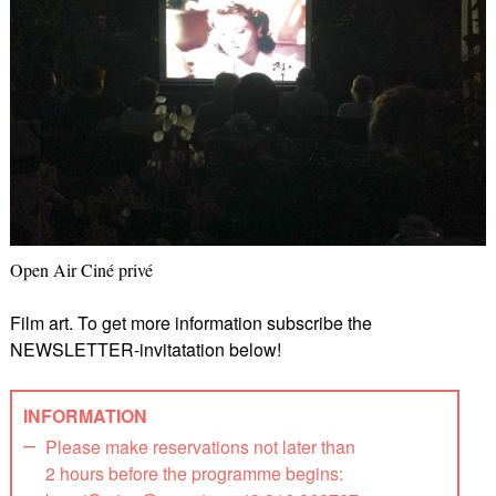
Open Air Ciné privé
Film art. To get more information subscribe the
NEWSLETTER-invitatation below!
INFORMATION
Please make reservations not later than
2 hours before the programme begins: