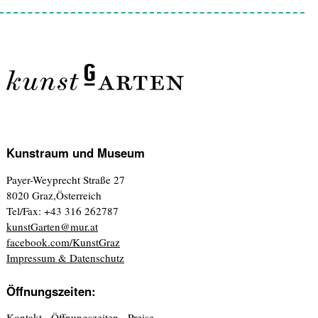
Kunstraum und Museum
Payer-Weyprecht Straße 27
8020 Graz,Österreich
Tel/Fax: +43 316 262787
kunstGarten@mur.at
facebook.com/KunstGraz
Impressum & Datenschutz
Öffnungszeiten:
Kontakt - Öffnungszeiten - Preise