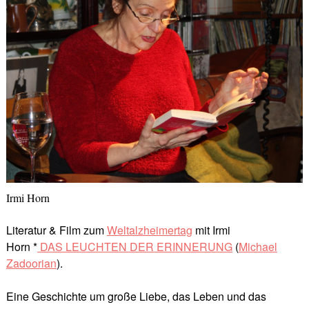
Irmi Horn
Literatur & Film zum
Weltalzheimertag
mit Irmi
Horn *
DAS LEUCHTEN DER ERINNERUNG
(
Michael
Zadoorian
).
Eine Geschichte um große Liebe, das Leben und das