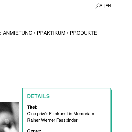
DE |
EN
 ANMIETUNG / PRAKTIKUM / PRODUKTE
DETAILS
Titel:
Ciné privé: Filmkunst in Memoriam
Rainer Werner Fassbinder
Genre: