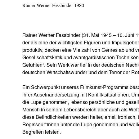
Rainer Werner Fassbinder 1980
Rainer Werner Fassbinder (31. Mai 1945 – 10. Juni 
der als eine der wichtigsten Figuren und Impulsgeber
produktiv, decken eine Vielzahl von Genres ab und
Gesellschaftskritik und avantgardistischen Techniken
Gefühlen“. Sein Werk war tief in der deutschen Nach
deutschen Wirtschaftswunder und dem Terror der Rot
Ein Schwerpunkt unseres Filmkunst-Programms besc
ihrer Auseinandersetzung mit Konfliktsituationen. Um
die Lupe genommen,
ebenso persönliche und gesell
Mensch in seinem Lebensbereich aber auch als Welt
diese Befindlichkeiten werden heiter, ernst, ironisch,
Regisseur*innen unter die Lupe genommen und wollen
Begreifen leisten.