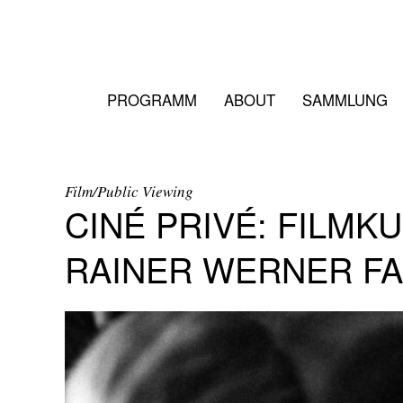
PROGRAMM
ABOUT
SAMMLUNG
Film/Public Viewing
CINÉ PRIVÉ: FILMK
RAINER WERNER F