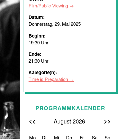
Film/Public Viewing
Datum:
Donnerstag, 29. Mai 2025
Beginn:
19:30 Uhr
Ende:
21:30 Uhr
Kategorie(n):
Time is Preparation
PROGRAMMKALENDER
<<
>>
August 2026
Mo
Di
Mi
Do
Fr
Sa
So