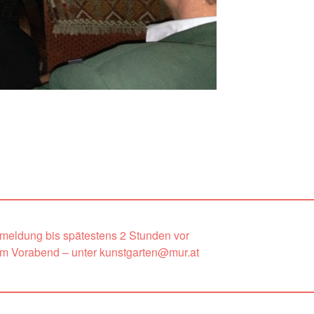
nmeldung bis spätestens 2 Stunden vor
um Vorabend – unter kunstgarten@mur.at