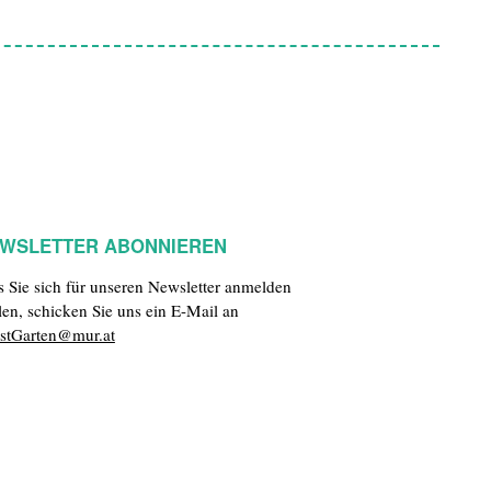
WSLETTER ABONNIEREN
ls Sie sich für unseren Newsletter anmelden
len, schicken Sie uns ein E-Mail an
stGarten@mur.at