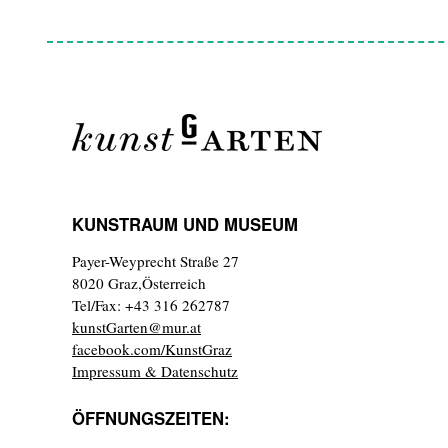
KUNSTRAUM UND MUSEUM
Payer-Weyprecht Straße 27
8020 Graz,Österreich
Tel/Fax: +43 316 262787
kunstGarten@mur.at
facebook.com/KunstGraz
Impressum & Datenschutz
ÖFFNUNGSZEITEN: