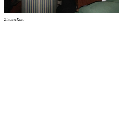
ZimmerKino