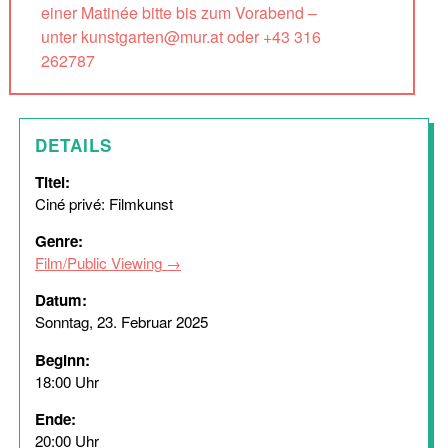
einer Matinée bitte bis zum Vorabend –
unter kunstgarten@mur.at oder +43 316
262787
DETAILS
Titel:
Ciné privé: Filmkunst
Genre:
Film/Public Viewing
Datum:
Sonntag, 23. Februar 2025
Beginn:
18:00 Uhr
Ende:
20:00 Uhr