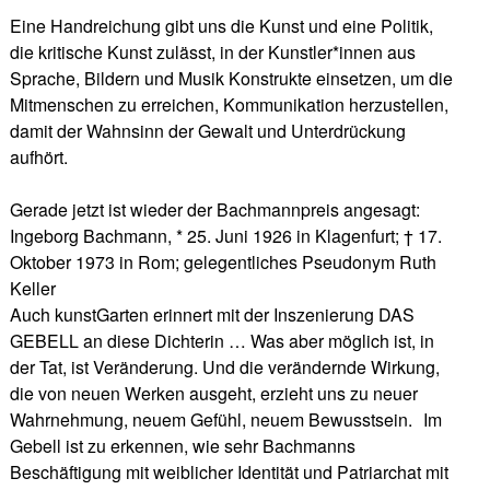
Eine Handreichung gibt uns die Kunst und eine Politik,
die kritische Kunst zulässt, in der Kunstler*innen aus
Sprache, Bildern und Musik Konstrukte einsetzen, um die
Mitmenschen zu erreichen, Kommunikation herzustellen,
damit der Wahnsinn der Gewalt und Unterdrückung
aufhört.
Gerade jetzt ist wieder der Bachmannpreis angesagt:
Ingeborg Bachmann, * 25. Juni 1926 in Klagenfurt; † 17.
Oktober 1973 in Rom; gelegentliches Pseudonym Ruth
Keller
Auch kunstGarten erinnert mit der Inszenierung DAS
GEBELL an diese Dichterin … Was aber möglich ist, in
der Tat, ist Veränderung. Und die verändernde Wirkung,
die von neuen Werken ausgeht, erzieht uns zu neuer
Wahrnehmung, neuem Gefühl, neuem Bewusstsein. Im
Gebell ist zu erkennen, wie sehr Bachmanns
Beschäftigung mit weiblicher Identität und Patriarchat mit