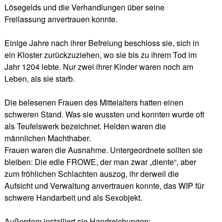
Lösegelds und die Verhandlungen über seine
Freilassung anvertrauen konnte.
Einige Jahre nach ihrer Befreiung beschloss sie, sich in
ein Kloster zurückzuziehen, wo sie bis zu ihrem Tod im
Jahr 1204 lebte. Nur zwei ihrer Kinder waren noch am
Leben, als sie starb.
Die belesenen Frauen des Mittelalters hatten einen
schweren Stand. Was sie wussten und konnten wurde oft
als Teufelswerk bezeichnet. Helden waren die
männlichen Machthaber.
Frauen waren die Ausnahme. Untergeordnete sollten sie
bleiben: Die edle FROWE, der man zwar „diente“, aber
zum fröhlichen Schlachten auszog, ihr derweil die
Aufsicht und Verwaltung anvertrauen konnte, das WIP für
schwere Handarbeit und als Sexobjekt.
Außerdem installiert sie Handreichungen: