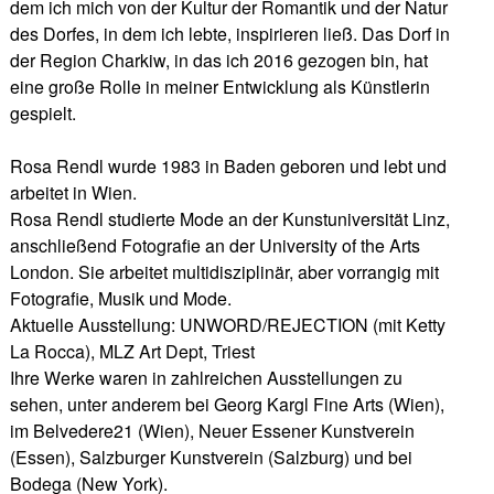
dem ich mich von der Kultur der Romantik und der Natur
des Dorfes, in dem ich lebte, inspirieren ließ. Das Dorf in
der Region Charkiw, in das ich 2016 gezogen bin, hat
eine große Rolle in meiner Entwicklung als Künstlerin
gespielt.
Rosa Rendl wurde 1983 in Baden geboren und lebt und
arbeitet in Wien.
Rosa Rendl studierte Mode an der Kunstuniversität Linz,
anschließend Fotografie an der University of the Arts
London. Sie arbeitet multidisziplinär, aber vorrangig mit
Fotografie, Musik und Mode.
Aktuelle Ausstellung: UNWORD/REJECTION (mit Ketty
La Rocca), MLZ Art Dept, Triest
Ihre Werke waren in zahlreichen Ausstellungen zu
sehen, unter anderem bei Georg Kargl Fine Arts (Wien),
im Belvedere21 (Wien), Neuer Essener Kunstverein
(Essen), Salzburger Kunstverein (Salzburg) und bei
Bodega (New York).