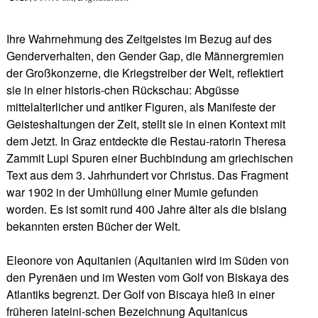
Ihre Wahrnehmung des Zeitgeistes im Bezug auf des
Genderverhalten, den Gender Gap, die Männergremien
der Großkonzerne, die Kriegstreiber der Welt, reflektiert
sie in einer historis-chen Rückschau: Abgüsse
mittelalterlicher und antiker Figuren, als Manifeste der
Geisteshaltungen der Zeit, stellt sie in einen Kontext mit
dem Jetzt. In Graz entdeckte die Restau-ratorin Theresa
Zammit Lupi Spuren einer Buchbindung am griechischen
Text aus dem 3. Jahrhundert vor Christus. Das Fragment
war 1902 in der Umhüllung einer Mumie gefunden
worden. Es ist somit rund 400 Jahre älter als die bislang
bekannten ersten Bücher der Welt.
Eleonore von Aquitanien (Aquitanien wird im Süden von
den Pyrenäen und im Westen vom Golf von Biskaya des
Atlantiks begrenzt. Der Golf von Biscaya hieß in einer
früheren lateini-schen Bezeichnung Aquitanicus