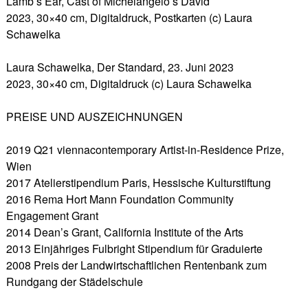
Lamb’s Ear, Cast of Michelangelo’s David
2023, 30×40 cm, Digitaldruck, Postkarten (c) Laura
Schawelka
Laura Schawelka, Der Standard, 23. Juni 2023
2023, 30×40 cm, Digitaldruck (c) Laura Schawelka
PREISE UND AUSZEICHNUNGEN
2019 Q21 viennacontemporary Artist-in-Residence Prize,
Wien
2017 Atelierstipendium Paris, Hessische Kulturstiftung
2016 Rema Hort Mann Foundation Community
Engagement Grant
2014 Dean’s Grant, California Institute of the Arts
2013 Einjähriges Fulbright Stipendium für Graduierte
2008 Preis der Landwirtschaftlichen Rentenbank zum
Rundgang der Städelschule