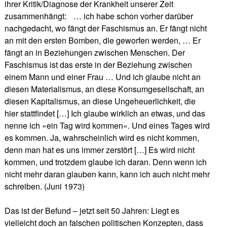
ihrer Kritik/Diagnose der Krankheit unserer Zeit
zusammenhängt: … ich habe schon vorher darüber
nachgedacht, wo fängt der Faschismus an. Er fängt nicht
an mit den ersten Bomben, die geworfen werden, … Er
fängt an in Beziehungen zwischen Menschen. Der
Faschismus ist das erste in der Beziehung zwischen
einem Mann und einer Frau … Und ich glaube nicht an
diesen Materialismus, an diese Konsumgesellschaft, an
diesen Kapitalismus, an diese Ungeheuerlichkeit, die
hier stattfindet […] Ich glaube wirklich an etwas, und das
nenne ich »ein Tag wird kommen«. Und eines Tages wird
es kommen. Ja, wahrscheinlich wird es nicht kommen,
denn man hat es uns immer zerstört […] Es wird nicht
kommen, und trotzdem glaube ich daran. Denn wenn ich
nicht mehr daran glauben kann, kann ich auch nicht mehr
schreiben. (Juni 1973)
Das ist der Befund – jetzt seit 50 Jahren: Liegt es
vielleicht doch an falschen politischen Konzepten, dass