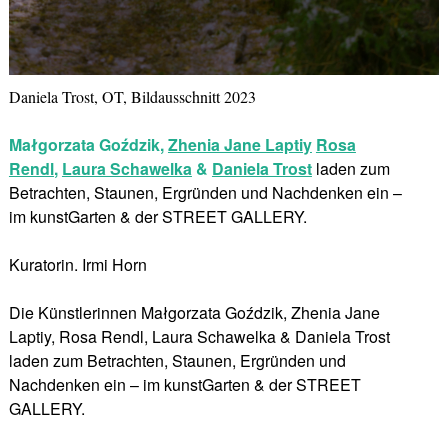
Daniela Trost, OT, Bildausschnitt 2023
Małgorzata Goździk,
Zhenia Jane Laptiy
Rosa
Rendl
,
Laura Schawelka
&
Daniela Trost
laden zum
Betrachten, Staunen, Ergründen und Nachdenken ein –
im kunstGarten & der STREET GALLERY.
Kuratorin. Irmi Horn
Die Künstlerinnen Małgorzata Goździk, Zhenia Jane
Laptiy, Rosa Rendl, Laura Schawelka & Daniela Trost
laden zum Betrachten, Staunen, Ergründen und
Nachdenken ein – im kunstGarten & der STREET
GALLERY.