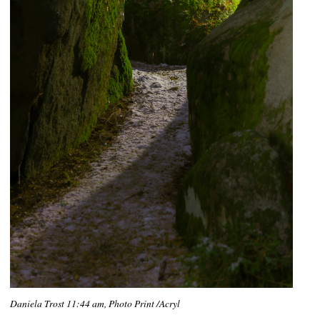
Daniela Trost 11:44 am, Photo Print /Acryl