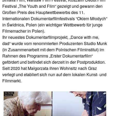
Festival „The Youth and Film“ gezeigt und gewann den
Großen Preis des Hauptwettbewerbs des 11.
Internationalen Dokumentarfilmfestivals “Okiem Młodych”
in Świdnica, Polen (ein wichtiger Wettbewerb für junge
Filmemacher in Polen).
Ihr neuestes Dokumentarfilmprojekt, „Dance with me,
dad“ wurde vom renommierten Produzenten Studio Munk
(in Zusammenarbeit mit dem Polnischen Filminstitut) im
Rahmen des Programms „Erster Dokumentarfilm“
gefördert und befindet sich derzeit in der Postproduktion.
Seit 2020 hat Małgorzata ihren Wohnsitz nach Graz
verlegt und etabliert sich nun auf dem lokalen Kunst- und
Filmmarkt.