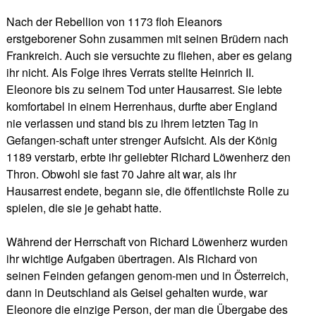
Nach der Rebellion von 1173 floh Eleanors
erstgeborener Sohn zusammen mit seinen Brüdern nach
Frankreich. Auch sie versuchte zu fliehen, aber es gelang
ihr nicht. Als Folge ihres Verrats stellte Heinrich II.
Eleonore bis zu seinem Tod unter Hausarrest. Sie lebte
komfortabel in einem Herrenhaus, durfte aber England
nie verlassen und stand bis zu ihrem letzten Tag in
Gefangen-schaft unter strenger Aufsicht. Als der König
1189 verstarb, erbte ihr geliebter Richard Löwenherz den
Thron. Obwohl sie fast 70 Jahre alt war, als ihr
Hausarrest endete, begann sie, die öffentlichste Rolle zu
spielen, die sie je gehabt hatte.
Während der Herrschaft von Richard Löwenherz wurden
ihr wichtige Aufgaben übertragen. Als Richard von
seinen Feinden gefangen genom-men und in Österreich,
dann in Deutschland als Geisel gehalten wurde, war
Eleonore die einzige Person, der man die Übergabe des