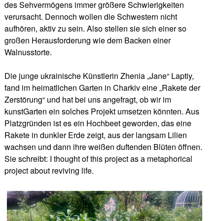
des Sehvermögens immer größere Schwierigkeiten
verursacht. Dennoch wollen die Schwestern nicht
aufhören, aktiv zu sein. Also stellen sie sich einer so
großen Herausforderung wie dem Backen einer
Walnusstorte.
Die junge ukrainische Künstlerin Zhenia „Jane“ Laptiy,
fand im heimatlichen Garten in Charkiv eine „Rakete der
Zerstörung“ und hat bei uns angefragt, ob wir im
kunstGarten ein solches Projekt umsetzen könnten. Aus
Platzgründen ist es ein Hochbeet geworden, das eine
Rakete in dunkler Erde zeigt, aus der langsam Lilien
wachsen und dann ihre weißen duftenden Blüten öffnen.
Sie schreibt: I thought of this project as a metaphorical
project about reviving life.