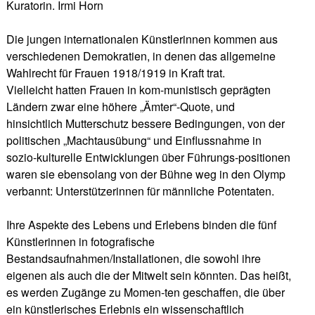
Kuratorin. Irmi Horn
Die jungen internationalen Künstlerinnen kommen aus
verschiedenen Demokratien, in denen das allgemeine
Wahlrecht für Frauen 1918/1919 in Kraft trat.
Vielleicht hatten Frauen in kom-munistisch geprägten
Ländern zwar eine höhere „Ämter“-Quote, und
hinsichtlich Mutterschutz bessere Bedingungen, von der
politischen „Machtausübung“ und Einflussnahme in
sozio-kulturelle Entwicklungen über Führungs-positionen
waren sie ebensolang von der Bühne weg in den Olymp
verbannt: Unterstützerinnen für männliche Potentaten.
Ihre Aspekte des Lebens und Erlebens binden die fünf
Künstlerinnen in fotografische
Bestandsaufnahmen/Installationen, die sowohl ihre
eigenen als auch die der Mitwelt sein könnten. Das heißt,
es werden Zugänge zu Momen-ten geschaffen, die über
ein künstlerisches Erlebnis ein wissenschaftlich