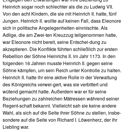
Heinrich sogar noch schlechter als die zu Ludwig VII.
Von den acht Kindern, die sie mit Heinrich II. hatte, fünf
Jungen. Heinrich II. wollte auf keinen Fall, dass Eleonore
sich in politische Angelegenheiten einmischte. Als
Adlige, die am Zwei-ten Kreuzzug teilgenommen hatte,
war Eleonore nicht bereit, seine Entschei-dung zu
akzeptieren. Die Konflikte führten schließlich zur ersten
Rebellion der Söhne Heinrichs II. im Jahr 1173. In den
folgenden 16 Jahren musste Heinrich II. gegen seine
Söhne kämpfen, um sein Reich unter Kontrolle zu halten.
Heinrich II. hatte ihr eine aktive Rolle in der Verwaltung
des Königreichs verwei-gert, was sie verbittert und
wütend gemacht hatte. Außerdem war er für seine
Beziehungen zu zahlreichen Mätressen während seiner
Regent-schaft bekannt. Vielleicht sah sie keine andere
Wahl, als sich auf die Seite ihrer Söhne zu stellen, insbe-
sondere auf die Seite von Richard I. Löwenherz, der ihr
Liebling war.