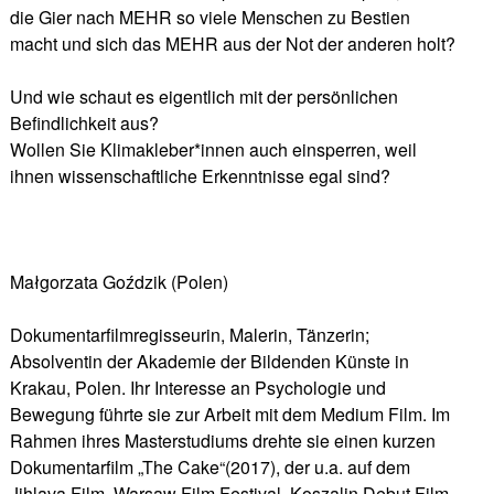
die Gier nach MEHR so viele Menschen zu Bestien
macht und sich das MEHR aus der Not der anderen holt?
Und wie schaut es eigentlich mit der persönlichen
Befindlichkeit aus?
Wollen Sie Klimakleber*innen auch einsperren, weil
ihnen wissenschaftliche Erkenntnisse egal sind?
Małgorzata Goździk (Polen)
Dokumentarfilmregisseurin, Malerin, Tänzerin;
Absolventin der Akademie der Bildenden Künste in
Krakau, Polen. Ihr Interesse an Psychologie und
Bewegung führte sie zur Arbeit mit dem Medium Film. Im
Rahmen ihres Masterstudiums drehte sie einen kurzen
Dokumentarfilm „The Cake“(2017), der u.a. auf dem
Jihlava Film, Warsaw Film Festival, Koszalin Debut Film