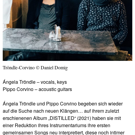
Tröndle-Corvino © Daniel Domig
Ángela Tröndle – vocals, keys
Pippo Corvino – acoustic guitars
Ángela Tröndle und Pippo Corvino begeben sich wieder
auf die Suche nach neuen Klängen… auf ihrem zuletzt
erschienenen Album „DISTILLED“ (2021) haben sie mit
einer Reduktion ihres Instrumentariums ihre ersten
gemeinsamen Songs neu interpretiert, diese noch intimer