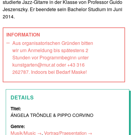
studierte Jazz-Gitarre in der Klasse von Professor Guido
Jeszenszky. Er beendete sein Bachelor Studium im Juni
2014.
INFORMATION
Aus organisatorischen Gründen bitten
wir um Anmeldung bis spätestens 2
Stunden vor Programmbeginn unter
kunstgarten@mur.at oder +43 316
262787. Indoors bei Bedarf Maske!
DETAILS
Titel:
ÁNGELA TRÖNDLE & PIPPO CORVINO
Genre:
Musik/Music
,
Vortrag/Praesentation