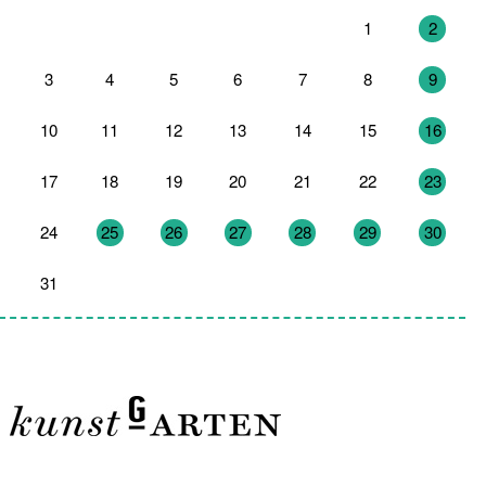
27
28
29
30
31
1
2
3
4
5
6
7
8
9
10
11
12
13
14
15
16
17
18
19
20
21
22
23
24
25
26
27
28
29
30
31
1
2
3
4
5
6