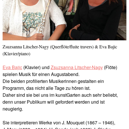
Zsuzsanna Litscher-Nagy (Querflöte/fluite travers) & Eva Bajic
(Klavier/piano)
Eva Bajic
(Klavier) und
Zsuzsanna Litscher-Nagy
(Flöte)
spielen Musik für einen Augustabend.
Die beiden profilierten Musikerinnen gestalten ein
Programm, das nicht alle Tage zu hören ist.
Daher sind sie bei uns im kunstGarten auch sehr beliebt,
denn unser Publikum will gefordert werden und ist
neugierig.
Sie interpretieren Werke von J. Mouquet (1867 – 1946),