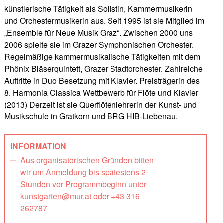
künstlerische Tätigkeit als Solistin, Kammermusikerin
und Orchestermusikerin aus. Seit 1995 ist sie Mitglied im
„Ensemble für Neue Musik Graz“. Zwischen 2000 uns
2006 spielte sie im Grazer Symphonischen Orchester.
Regelmäßige kammermusikalische Tätigkeiten mit dem
Phönix Bläserquintett, Grazer Stadtorchester. Zahlreiche
Auftritte in Duo Besetzung mit Klavier. Preisträgerin des
8. Harmonia Classica Wettbewerb für Flöte und Klavier
(2013) Derzeit ist sie Querflötenlehrerin der Kunst- und
Musikschule in Gratkorn und BRG HIB-Liebenau.
INFORMATION
Aus organisatorischen Gründen bitten
wir um Anmeldung bis spätestens 2
Stunden vor Programmbeginn unter
kunstgarten@mur.at oder +43 316
262787