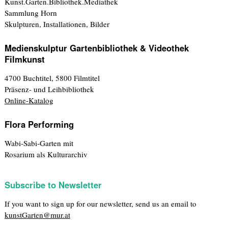
Kunst.Garten.Bibliothek.Mediathek
Sammlung Horn
Skulpturen, Installationen, Bilder
Medienskulptur Gartenbibliothek & Videothek
Filmkunst
4700 Buchtitel, 5800 Filmtitel
Präsenz- und Leihbibliothek
Online-Katalog
Flora Performing
Wabi-Sabi-Garten mit
Rosarium als Kulturarchiv
Subscribe to Newsletter
If you want to sign up for our newsletter, send us an email to
kunstGarten@mur.at