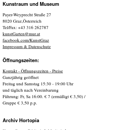
Kunstraum und Museum
Payer-Weyprecht Straße 27
8020 Graz,Österreich
Tel/Fax: +43 316 262787
kunstGarten@mur.at
facebook.com/KunstGraz
Impressum & Datenschutz
Öffnungszeiten:
Kontakt - Öffnungszeiten - Preise
Ganzjährig geöffnet
Freitag und Samstag 15:30 - 19:00 Uhr
und täglich nach Vereinbarung
Führung: Fr, Sa 16:00. € 7 (ermäßigt € 3,50) /
Gruppe € 3,50 p.p.
Archiv Hortopia