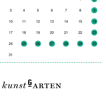
3
4
5
6
7
8
9
10
11
12
13
14
15
16
17
18
19
20
21
22
23
24
25
26
27
28
29
30
31
1
2
3
4
5
6