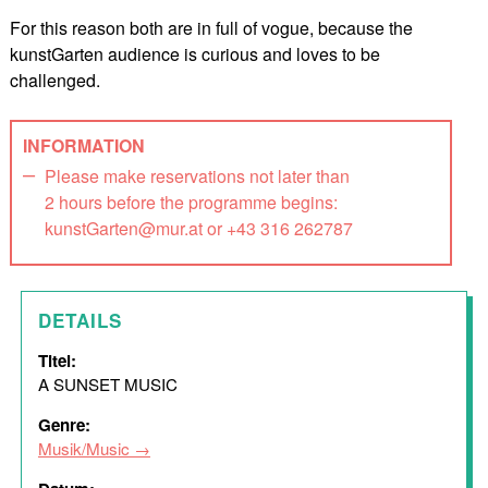
For this reason both are in full of vogue, because the
kunstGarten audience is curious and loves to be
challenged.
INFORMATION
Please make reservations not later than
2 hours before the programme begins:
kunstGarten@mur.at or +43 316 262787
DETAILS
Titel:
A SUNSET MUSIC
Genre:
Musik/Music