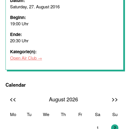
Datum:
Saturday, 27. August 2016
Beginn:
19:00 Uhr
Ende:
20:30 Uhr
Kategorie(n):
Open Air Club
Calendar
<<
>>
August 2026
Mo
Tu
We
Th
Fr
Sa
Su
27
28
29
30
31
1
2