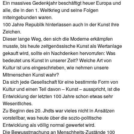
Ein massives Gedenkjahr beschäftigt heuer Europa und
alle, die in den 1. Weltkrieg und seine Folgen
miteingebunden waren.
100 Jahre Republik hinterlassen auch in der Kunst ihre
Zeichen.
Dieser lange Weg, den sich die Moderne erkämpfen
musste, bis heute zeitgenössische Kunst als Wertanlage
gekauft wird, sollte ein Nachdenken hervorrufen: Was
bedeutet uns Kunst in unserer Zeit? Welche Art von
Kultur ist uns eingeschrieben, wie nehmen unsere
Mitmenschen Kunst wahr?
Da sich jede Gesellschaft für eine bestimmte Form von
Kultur und einen Teil davon – Kunst – ausspricht, ist die
Entwicklung der letzten 100 Jahre schon etwas sehr
Wesentliches.
Zu Beginn des 20. Jhdts war vieles nicht in Ansätzen
vorstellbar, was heute über die sozio-politische
Entwicklung als völlig normal gewertet wird.
Die Bewusstmachung an Menschheits-Zustände 100