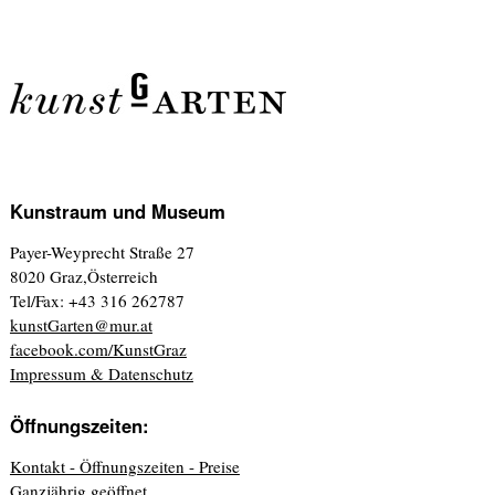
Kunstraum und Museum
Payer-Weyprecht Straße 27
8020 Graz,Österreich
Tel/Fax: +43 316 262787
kunstGarten@mur.at
facebook.com/KunstGraz
Impressum & Datenschutz
Öffnungszeiten:
Kontakt - Öffnungszeiten - Preise
Ganzjährig geöffnet