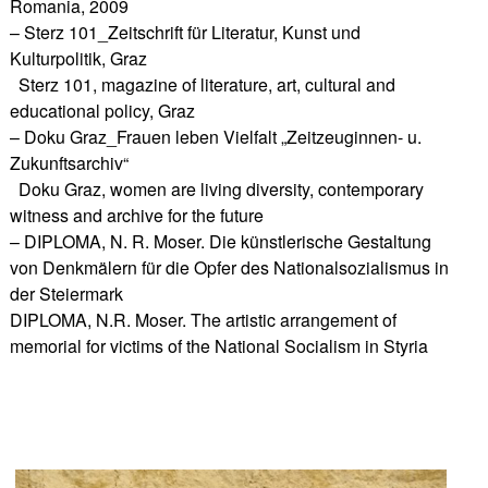
Romania, 2009
– Sterz 101_Zeitschrift für Literatur, Kunst und
Kulturpolitik, Graz
Sterz 101, magazine of literature, art, cultural and
educational policy, Graz
– Doku Graz_Frauen leben Vielfalt „Zeitzeuginnen- u.
Zukunftsarchiv“
Doku Graz, women are living diversity, contemporary
witness and archive for the future
– DIPLOMA, N. R. Moser. Die künstlerische Gestaltung
von Denkmälern für die Opfer des Nationalsozialismus in
der Steiermark
DIPLOMA, N.R. Moser. The artistic arrangement of
memorial for victims of the National Socialism in Styria