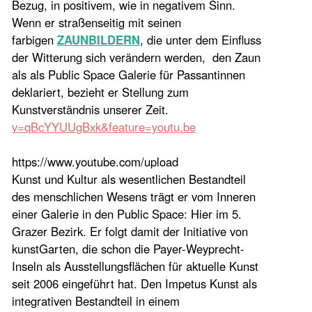
Bezug, in positivem, wie in negativem Sinn.
Wenn er straßenseitig mit seinen
farbigen
ZAUNBILDERN
, die unter dem Einfluss
der Witterung sich verändern werden, den Zaun
als als Public Space Galerie für Passantinnen
deklariert, bezieht er Stellung zum
Kunstverständnis unserer Zeit.
v=qBcYYUUgBxk&feature=youtu.be
https://www.youtube.com/upload
Kunst und Kultur als wesentlichen Bestandteil
des menschlichen Wesens trägt er vom Inneren
einer Galerie in den Public Space: Hier im 5.
Grazer Bezirk. Er folgt damit der Initiative von
kunstGarten, die schon die Payer-Weyprecht-
Inseln als Ausstellungsflächen für aktuelle Kunst
seit 2006 eingeführt hat. Den Impetus Kunst als
integrativen Bestandteil in einem