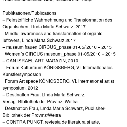
Publikationen/Publications
– Feinstoffliche Wahrnehmung und Transformation des
Organischen, Linda Maria Schwarz, 2017
Mindful awareness and transformation of organic
leftovers, Linda Maria Schwarz 2017
– museum frauen CIRCUS_phase 01-05/ 2010 – 2015
Women´s CIRCUS museum_phase 01-05/2010 – 2015
– CAN ISRAEL ART MAGAZIN, 2010
– Forum Kulturraum KÖNIGSBERG, VI. Internationales
Künstlersymposion
Forum Art space KÖNIGSBERG, VI. International artist
symposium, 2012
– Destination Frau, Linda Maria Schwarz,
Verlag_Bibliothek der Provinz, Weitra
Destination Frau, Linda Maria Schwarz, Publisher-
Bibliothek der Provinz/Weitra
– CONTRA PUNCT, reviesta de literatura si arte,