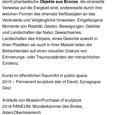
damit phantastische
Objekte aus Bronze
, die einerseits
Verweise auf die Ewigkeit sind, andererseits durch ihre
weichen Formen des ehemals Verflüssigten an das
Veränderte und Vergängliche hinweisen. Eingefangene
Momente von Realität, Gesten, Bewegungen, Gebilde
und Landschaften der Natur, Gewachsenes,
Landschaften des Körpers, eines Gesichts sowohl in
ihren Plastiken als auch in ihrer Malerei leiten die
Betrachtenden auf einen visuellen Diskurs von
Erinnerungs- oder Traumzuständen der menschlichen
Existenz.
Kunst im öffentlichen Raum/Art in public space
2015 – Permanent sculpture star of David, Synagogue
Graz
Ankäufe von Museen/Purchase of sculpture
2018 PANEUM, Wunderkammer des Brotes,
Asten/Oberösterreich