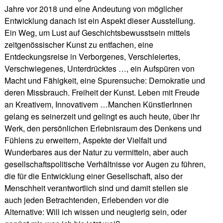
Jahre vor 2018 und eine Andeutung von möglicher
Entwicklung danach ist ein Aspekt dieser Ausstellung.
Ein Weg, um Lust auf Geschichtsbewusstsein mittels
zeitgenössischer Kunst zu entfachen, eine
Entdeckungsreise in Verborgenes, Verschleiertes,
Verschwiegenes, Unterdrücktes …, ein Aufspüren von
Macht und Fähigkeit, eine Spurensuche: Demokratie und
deren Missbrauch. Freiheit der Kunst. Leben mit Freude
an Kreativem, Innovativem …Manchen KünstlerInnen
gelang es seinerzeit und gelingt es auch heute, über ihr
Werk, den persönlichen Erlebnisraum des Denkens und
Fühlens zu erweitern, Aspekte der Vielfalt und
Wunderbares aus der Natur zu vermitteln, aber auch
gesellschaftspolitische Verhältnisse vor Augen zu führen,
die für die Entwicklung einer Gesellschaft, also der
Menschheit verantwortlich sind und damit stellen sie
auch jeden Betrachtenden, Erlebenden vor die
Alternative: Will ich wissen und neugierig sein, oder