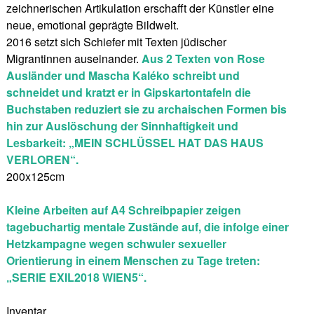
zeichnerischen Artikulation erschafft der Künstler eine
neue, emotional geprägte Bildwelt.
2016 setzt sich Schiefer mit Texten jüdischer
Migrantinnen auseinander.
Aus 2 Texten von Rose
Ausländer und Mascha Kaléko schreibt und
schneidet und kratzt er in Gipskartontafeln die
Buchstaben reduziert sie zu archaischen Formen bis
hin zur Auslöschung der Sinnhaftigkeit und
Lesbarkeit: „MEIN SCHLÜSSEL HAT DAS HAUS
VERLOREN“.
200x125cm
Kleine Arbeiten auf A4 Schreibpapier zeigen
tagebuchartig mentale Zustände auf, die infolge einer
Hetzkampagne wegen schwuler sexueller
Orientierung in einem Menschen zu Tage treten:
„SERIE EXIL2018 WIEN5“.
Inventar