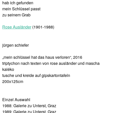
hab ich gefunden
mein Schlüssel passt
zu seinem Grab
Rose Ausländer
(1901-1988)
jürgen schiefer
„mein schlüssel hat das haus verloren“, 2016
triptychon nach texten von rose ausländer und mascha
kaléko
tusche und kreide auf gipskartontafeln
200x125cm
Einzel Auswahl
1988: Galerie zu Unterst, Graz
1989: Galerie zu Unterst, Graz