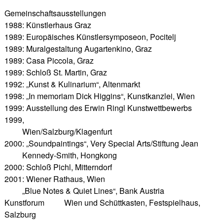
Gemeinschaftsausstellungen
1988: Künstlerhaus Graz
1989: Europäisches Künstlersymposeon, Pocitelj
1989: Muralgestaltung Augartenkino, Graz
1989: Casa Piccola, Graz
1989: Schloß St. Martin, Graz
1992: „Kunst & Kulinarium“, Altenmarkt
1998: „In memoriam Dick Higgins“, Kunstkanzlei, Wien
1999: Ausstellung des Erwin Ringl Kunstwettbewerbs
1999,
Wien/Salzburg/Klagenfurt
2000: „Soundpaintings“, Very Special Arts/Stiftung Jean
Kennedy-Smith, Hongkong
2000: Schloß Pichl, Mitterndorf
2001: Wiener Rathaus, Wien
„Blue Notes & Quiet Lines“, Bank Austria
Kunstforum Wien und Schüttkasten, Festspielhaus,
Salzburg