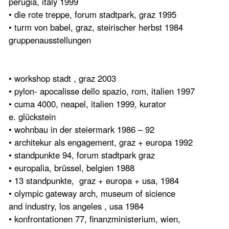
perugia, italy 1999
• die rote treppe, forum stadtpark, graz 1995
• turm von babel, graz, steirischer herbst 1984
gruppenausstellungen
• workshop stadt , graz 2003
• pylon- apocalisse dello spazio, rom, italien 1997
• cuma 4000, neapel, italien 1999, kurator
e. glückstein
• wohnbau in der steiermark 1986 – 92
• architekur als engagement, graz + europa 1992
• standpunkte 94, forum stadtpark graz
• europalia, brüssel, belgien 1988
• 13 standpunkte, graz + europa + usa, 1984
• olympic gateway arch, museum of sicience
and industry, los angeles , usa 1984
• konfrontationen 77, finanzministerium, wien,