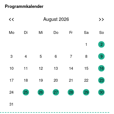
Programmkalender
<<
>>
August 2026
Mo
Di
Mi
Do
Fr
Sa
So
27
28
29
30
31
1
2
3
4
5
6
7
8
9
10
11
12
13
14
15
16
17
18
19
20
21
22
23
24
25
26
27
28
29
30
31
1
2
3
4
5
6