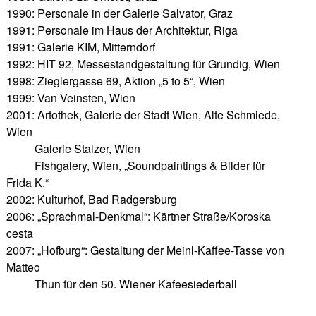
1990: Personale in der Galerie Salvator, Graz
1991: Personale im Haus der Architektur, Riga
1991: Galerie KIM, Mitterndorf
1992: HIT 92, Messestandgestaltung für Grundig, Wien
1998: Zieglergasse 69, Aktion „5 to 5“, Wien
1999: Van Veinsten, Wien
2001: Artothek, Galerie der Stadt Wien, Alte Schmiede,
Wien
Galerie Stalzer, Wien
Fishgalery, Wien, „Soundpaintings & Bilder für
Frida K.“
2002: Kulturhof, Bad Radgersburg
2006: „Sprachmal-Denkmal“: Kärtner Straße/Koroska
cesta
2007: „Hofburg“: Gestaltung der Meinl-Kaffee-Tasse von
Matteo
Thun für den 50. Wiener Kafeesiederball