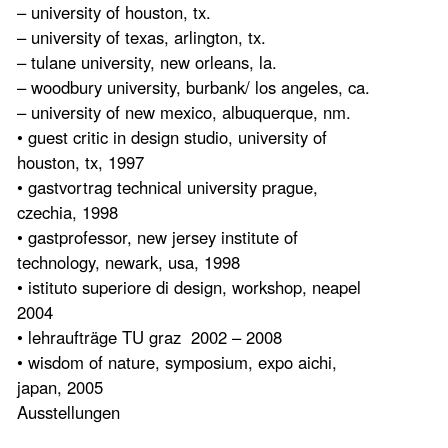
– university of houston, tx.
– university of texas, arlington, tx.
– tulane university, new orleans, la.
– woodbury university, burbank/ los angeles, ca.
– university of new mexico, albuquerque, nm.
• guest critic in design studio, university of
houston, tx, 1997
• gastvortrag technical university prague,
czechia, 1998
• gastprofessor, new jersey institute of
technology, newark, usa, 1998
• istituto superiore di design, workshop, neapel
2004
• lehraufträge TU graz 2002 – 2008
• wisdom of nature, symposium, expo aichi,
japan, 2005
Ausstellungen