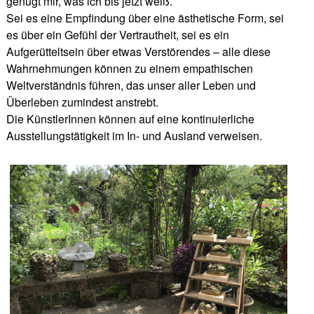
genügt mir, was ich bis jetzt weiß.
Sei es eine Empfindung über eine ästhetische Form, sei
es über ein Gefühl der Vertrautheit, sei es ein
Aufgerütteltsein über etwas Verstörendes – alle diese
Wahrnehmungen können zu einem empathischen
Weltverständnis führen, das unser aller Leben und
Überleben zumindest anstrebt.
Die KünstlerInnen können auf eine kontinuierliche
Ausstellungstätigkeit im In- und Ausland verweisen.