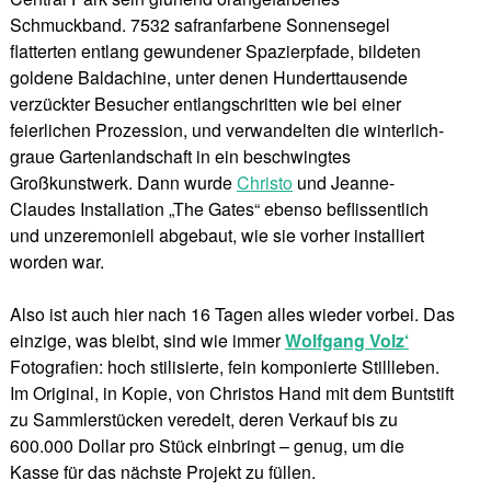
Schmuckband. 7532 safranfarbene Sonnensegel
flatterten entlang gewundener Spazierpfade, bildeten
goldene Baldachine, unter denen Hunderttausende
verzückter Besucher entlangschritten wie bei einer
feierlichen Prozession, und verwandelten die winterlich-
graue Gartenlandschaft in ein beschwingtes
Großkunstwerk. Dann wurde
Christo
und Jeanne-
Claudes Installation „The Gates“ ebenso beflissentlich
und unzeremoniell abgebaut, wie sie vorher installiert
worden war.
Also ist auch hier nach 16 Tagen alles wieder vorbei. Das
einzige, was bleibt, sind wie immer
Wolfgang Volz‘
Fotografien: hoch stilisierte, fein komponierte Stillleben.
Im Original, in Kopie, von Christos Hand mit dem Buntstift
zu Sammlerstücken veredelt, deren Verkauf bis zu
600.000 Dollar pro Stück einbringt – genug, um die
Kasse für das nächste Projekt zu füllen.