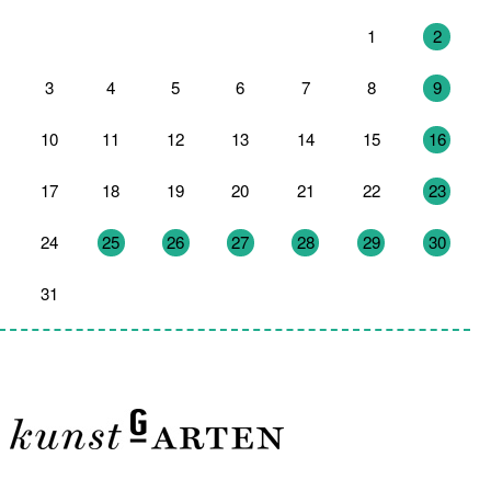
27
28
29
30
31
1
2
3
4
5
6
7
8
9
10
11
12
13
14
15
16
17
18
19
20
21
22
23
24
25
26
27
28
29
30
31
1
2
3
4
5
6