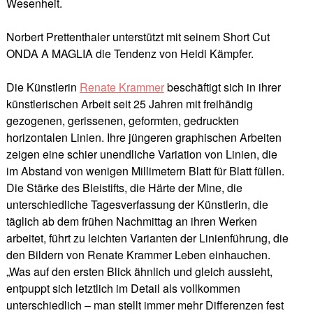
Wesenheit.
Norbert Prettenthaler unterstützt mit seinem Short Cut
ONDA A MAGLIA die Tendenz von Heidi Kämpfer.
Die Künstlerin
Renate Krammer
beschäftigt sich in ihrer
künstlerischen Arbeit seit 25 Jahren mit freihändig
gezogenen, gerissenen, geformten, gedruckten
horizontalen Linien. Ihre jüngeren graphischen Arbeiten
zeigen eine schier unendliche Variation von Linien, die
im Abstand von wenigen Millimetern Blatt für Blatt füllen.
Die Stärke des Bleistifts, die Härte der Mine, die
unterschiedliche Tagesverfassung der Künstlerin, die
täglich ab dem frühen Nachmittag an ihren Werken
arbeitet, führt zu leichten Varianten der Linienführung, die
den Bildern von Renate Krammer Leben einhauchen.
„Was auf den ersten Blick ähnlich und gleich aussieht,
entpuppt sich letztlich im Detail als vollkommen
unterschiedlich – man stellt immer mehr Differenzen fest