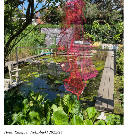
Heidi Kämpfer, Netzobjekt 2022/24