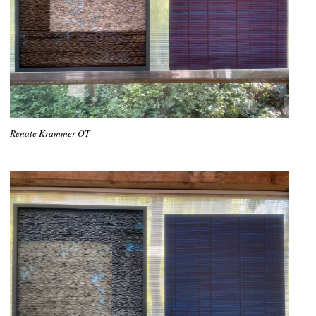
Renate Krammer OT