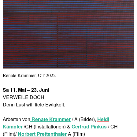
Renate Krammer, OT 2022
Sa 11. Mai – 23. Juni
VERWEILE DOCH.
Denn Lust will tiefe Ewigkeit.
Arbeiten von
Renate Krammer
/ A (Bilder),
Heidi
Kämpfer
/CH (Installationen) &
Gertrud Pinkus
/ CH
(Film)/
Norbert Prettenthaler
A (Film)