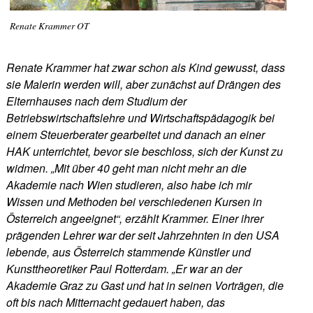
Renate Krammer OT
Renate Krammer hat zwar schon als Kind gewusst, dass
sie Malerin werden will, aber zunächst auf Drängen des
Elternhauses nach dem Studium der
Betriebswirtschaftslehre und Wirtschaftspädagogik bei
einem Steuerberater gearbeitet und danach an einer
HAK unterrichtet, bevor sie beschloss, sich der Kunst zu
widmen. „Mit über 40 geht man nicht mehr an die
Akademie nach Wien studieren, also habe ich mir
Wissen und Methoden bei verschiedenen Kursen in
Österreich angeeignet“, erzählt Krammer. Einer ihrer
prägenden Lehrer war der seit Jahrzehnten in den USA
lebende, aus Österreich stammende Künstler und
Kunsttheoretiker Paul Rotterdam. „Er war an der
Akademie Graz zu Gast und hat in seinen Vorträgen, die
oft bis nach Mitternacht gedauert haben, das