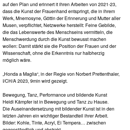
auf den Plan und erinnert it ihren Arbeiten von 2021-23,
dass die Kunst der Frauenhand entspringt, die in ihrem
Werk, Mnemosyne, Göttin der Erinnerung und Mutter aller
Musen, verpflichtet, Netzwerke herstellt: Feine Gebilde,
die das Lebenswerte des Menschseins vermitteln, die
Menschwerdung durch die Kunst bewusst machen
wollen: Damit stärkt sie die Position der Frauen und der
Wissenschaft, ohne die Erkenntnis nur halbherzig
möglich wäre.
„Honda a Maglia“, in der Regie von Norbert Prettenthaler,
I/CH/A 2023, 9min wird gezeigt.
Bewegung, Tanz, Performance und bildende Kunst
Heidi Kämpfer ist in Bewegung und Tanz zu Hause.
Die Auseinandersetzung mit bildender Kunst ist in den
letzten Jahren ein wichtiger Bestandteil ihrer Arbeit.
Bilder: Kohle, Tinte, Acryl, Ei Tempera… zwischen
gegenständlich und abstrakt.