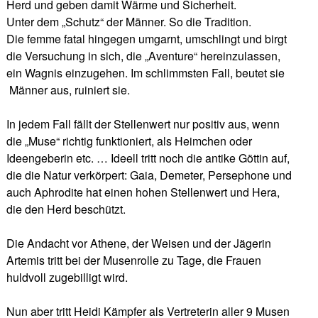
Herd und geben damit Wärme und Sicherheit.
Unter dem „Schutz“ der Männer. So die Tradition.
Die femme fatal hingegen umgarnt, umschlingt und birgt
die Versuchung in sich, die „Aventure“ hereinzulassen,
ein Wagnis einzugehen. Im schlimmsten Fall, beutet sie
Männer aus, ruiniert sie.
In jedem Fall fällt der Stellenwert nur positiv aus, wenn
die „Muse“ richtig funktioniert, als Heimchen oder
Ideengeberin etc. … Ideell tritt noch die antike Göttin auf,
die die Natur verkörpert: Gaia, Demeter, Persephone und
auch Aphrodite hat einen hohen Stellenwert und Hera,
die den Herd beschützt.
Die Andacht vor Athene, der Weisen und der Jägerin
Artemis tritt bei der Musenrolle zu Tage, die Frauen
huldvoll zugebilligt wird.
Nun aber tritt Heidi Kämpfer als Vertreterin aller 9 Musen