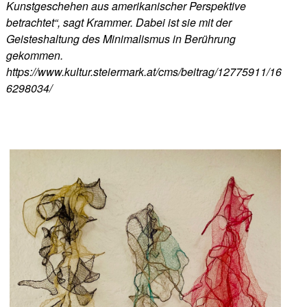
Kunstgeschehen aus amerikanischer Perspektive
betrachtet“, sagt Krammer. Dabei ist sie mit der
Geisteshaltung des Minimalismus in Berührung
gekommen.
https://www.kultur.steiermark.at/cms/beitrag/12775911/16
6298034/