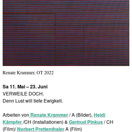
Renate Krammer, OT 2022
Sa 11. Mai – 23. Juni
VERWEILE DOCH.
Denn Lust will tiefe Ewigkeit.
Arbeiten von
Renate Krammer
/ A (Bilder),
Heidi
Kämpfer
/CH (Installationen) &
Gertrud Pinkus
/ CH
(Film)/
Norbert Prettenthaler
A (Film)