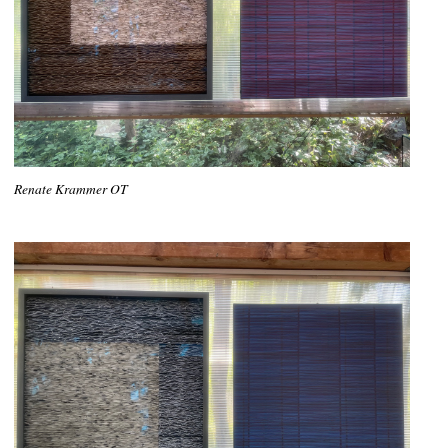
Renate Krammer OT