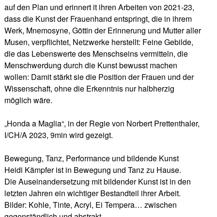
auf den Plan und erinnert it ihren Arbeiten von 2021-23,
dass die Kunst der Frauenhand entspringt, die in ihrem
Werk, Mnemosyne, Göttin der Erinnerung und Mutter aller
Musen, verpflichtet, Netzwerke herstellt: Feine Gebilde,
die das Lebenswerte des Menschseins vermitteln, die
Menschwerdung durch die Kunst bewusst machen
wollen: Damit stärkt sie die Position der Frauen und der
Wissenschaft, ohne die Erkenntnis nur halbherzig
möglich wäre.
„Honda a Maglia“, in der Regie von Norbert Prettenthaler,
I/CH/A 2023, 9min wird gezeigt.
Bewegung, Tanz, Performance und bildende Kunst
Heidi Kämpfer ist in Bewegung und Tanz zu Hause.
Die Auseinandersetzung mit bildender Kunst ist in den
letzten Jahren ein wichtiger Bestandteil ihrer Arbeit.
Bilder: Kohle, Tinte, Acryl, Ei Tempera… zwischen
gegenständlich und abstrakt.