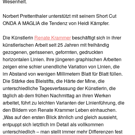
Wesenheit.
Norbert Prettenthaler unterstützt mit seinem Short Cut
ONDA A MAGLIA die Tendenz von Heidi Kämpfer.
Die Künstlerin
Renate Krammer
beschäftigt sich in ihrer
künstlerischen Arbeit seit 25 Jahren mit freihändig
gezogenen, gerissenen, geformten, gedruckten
horizontalen Linien. Ihre jüngeren graphischen Arbeiten
zeigen eine schier unendliche Variation von Linien, die
im Abstand von wenigen Millimetern Blatt für Blatt füllen.
Die Stärke des Bleistifts, die Härte der Mine, die
unterschiedliche Tagesverfassung der Künstlerin, die
täglich ab dem frühen Nachmittag an ihren Werken
arbeitet, führt zu leichten Varianten der Linienführung, die
den Bildern von Renate Krammer Leben einhauchen.
„Was auf den ersten Blick ähnlich und gleich aussieht,
entpuppt sich letztlich im Detail als vollkommen
unterschiedlich – man stellt immer mehr Differenzen fest