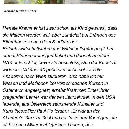
Renate Krammer OT
Renate Krammer hat zwar schon als Kind gewusst, dass
sie Malerin werden will, aber zunächst auf Drängen des
Elternhauses nach dem Studium der
Betriebswirtschaftslehre und Wirtschaftspädagogik bei
einem Steuerberater gearbeitet und danach an einer
HAK unterrichtet, bevor sie beschloss, sich der Kunst zu
widmen. „Mit über 40 geht man nicht mehr an die
Akademie nach Wien studieren, also habe ich mir
Wissen und Methoden bei verschiedenen Kursen in
Österreich angeeignet“, erzählt Krammer. Einer ihrer
prägenden Lehrer war der seit Jahrzehnten in den USA
lebende, aus Österreich stammende Künstler und
Kunsttheoretiker Paul Rotterdam. „Er war an der
Akademie Graz zu Gast und hat in seinen Vorträgen, die
oft bis nach Mitternacht gedauert haben, das