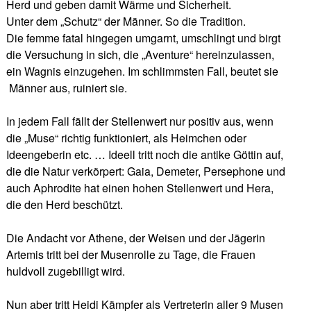
Herd und geben damit Wärme und Sicherheit.
Unter dem „Schutz“ der Männer. So die Tradition.
Die femme fatal hingegen umgarnt, umschlingt und birgt
die Versuchung in sich, die „Aventure“ hereinzulassen,
ein Wagnis einzugehen. Im schlimmsten Fall, beutet sie
Männer aus, ruiniert sie.
In jedem Fall fällt der Stellenwert nur positiv aus, wenn
die „Muse“ richtig funktioniert, als Heimchen oder
Ideengeberin etc. … Ideell tritt noch die antike Göttin auf,
die die Natur verkörpert: Gaia, Demeter, Persephone und
auch Aphrodite hat einen hohen Stellenwert und Hera,
die den Herd beschützt.
Die Andacht vor Athene, der Weisen und der Jägerin
Artemis tritt bei der Musenrolle zu Tage, die Frauen
huldvoll zugebilligt wird.
Nun aber tritt Heidi Kämpfer als Vertreterin aller 9 Musen