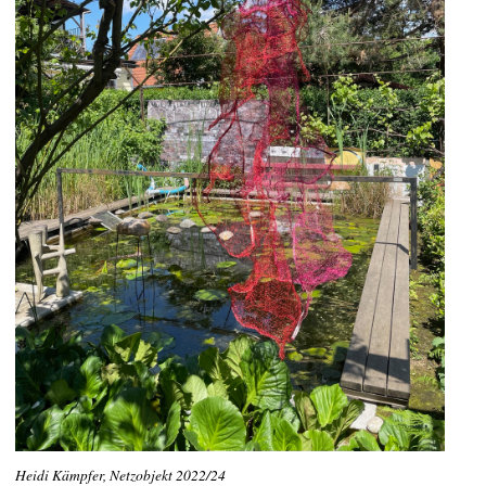
Heidi Kämpfer, Netzobjekt 2022/24