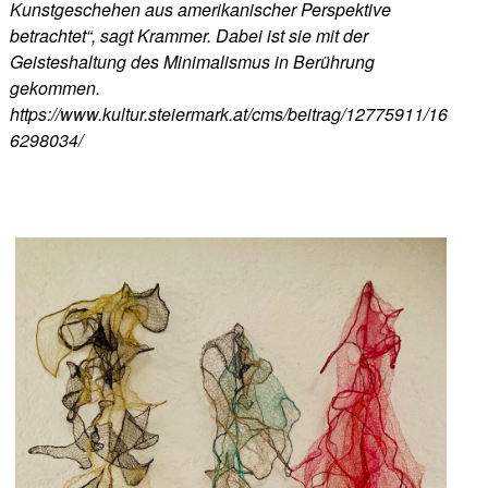
Kunstgeschehen aus amerikanischer Perspektive
betrachtet“, sagt Krammer. Dabei ist sie mit der
Geisteshaltung des Minimalismus in Berührung
gekommen.
https://www.kultur.steiermark.at/cms/beitrag/12775911/16
6298034/