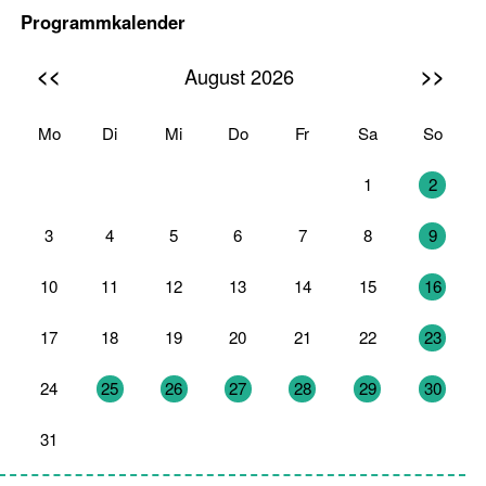
Programmkalender
<<
>>
August 2026
Mo
Di
Mi
Do
Fr
Sa
So
27
28
29
30
31
1
2
3
4
5
6
7
8
9
10
11
12
13
14
15
16
17
18
19
20
21
22
23
24
25
26
27
28
29
30
31
1
2
3
4
5
6