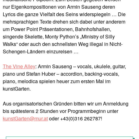
nur Eigenkompositionen von Armin Sauseng deren
Lyrics die ganze Vielfalt des Seins widerspiegeln … Die
mehrsprachigen Texte drehen sich dabei unter anderem
um Power Point Präsentationen, Bahnhofshallen,
singende Skelette, Monty Python’s „Ministry of Silly
Walks“ oder auch den schnellsten Weg illegal in Nicht-
Schengen-Ländern einzureisen …
The Vine Alley
: Armin Sauseng – vocals, ukulele, guitar,
piano und Stefan Huber – accordion, backing-vocals,
piano, melodica spielen heuer zum ersten Mal im
kunstGarten.
Aus organisatorischen Gründen bitten wir um Anmeldung
bis spätestens 2 Stunden vor Programmbeginn unter
kunstGarten@mur.at
oder +43(0)316 262787!