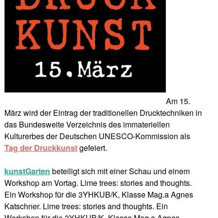
Am 15.
März wird der Eintrag der traditionellen Drucktechniken in
das Bundesweite Verzeichnis des immateriellen
Kulturerbes der Deutschen UNESCO-Kommission als
Tag der Druckkunst
gefeiert.
kunstGarten
beteiligt sich mit einer Schau und einem
Workshop am Vortag. Lime trees: stories and thoughts.
Ein Workshop für die 3YHKUB/K, Klasse Mag.a Agnes
Katschner. Lime trees: stories and thoughts. Ein
Workshop für die 3YHKUB/K, Klasse Mag.a Agnes