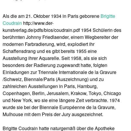
Als die am 21. Oktober 1934 in Paris geborene
Brigitte
Coudrain
http://www.der-
kunstverlag.de/pdfs/bios/coudrain.pdf 1954 Schülerin des
berühmten Johnny Friedlaender, einem Wegbereiter der
modernen Farbradierung, wird, explodiert ihr
Schaffensdrang und es gibt bereits 1955 eine
Ausstellung ihrer Aquarelle. Seit 1958, als sie sich
besonders der Radierung zugewandt hatte, folgten
Einladungen zur Triennale Internationale de la Gravure
/Schweiz, Biennale/Paris (Auszeichnung) und zu
zahlreichen Ausstellungen in Paris, Hamburg,
Copenhagen, Berlin, Jerusalem, Krakow, Tokyo, Chicago
und New York, wo sie eine längere Zeit verbrachte. 1974
wurde sie bei der Biennale Européenne de la Gravure,
Mulhouse mit dem Preis der Jury ausgezeichnet.
Brigitte Coudrain hatte naturgemäß über die Apotheke