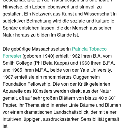
Hinweise, ein Leben lebenswert und sinnvoll zu
gestalten. Ein Netzwerk aus Kunst und Wissenschaft in
subjektiver Betrachtung wird die soziale und kulturelle
Sphäre entstehen lassen, die der Mensch aus seiner
Natur heraus zu bilden im Stande ist.
Die gebürtige Massachusettserin
Patricia Tobacco
Forrester
(geboren 1940) erhielt 1962 ihren B.A. vom
Smith College (Phi Beta Kappa) und 1963 ihren B.F.A.
und 1965 ihren M.F.A., beide von der Yale University.
1967 erhielt sie ein renommiertes Guggenheim
Foundation Fellowship. Die von der Kritik gefeierten
Aquarelle des Künstlers werden direkt aus der Natur
gemalt, oft auf sehr großen Blättern von bis zu 40 x 60″
Papier. Ihr Thema sind in erster Linie Bäume und Blumen
vor einem dramatischen Landschaftsblick, der mit einer
intuitiven, üppigen, ausdrucksstarken Sensibilität gemalt
ist.