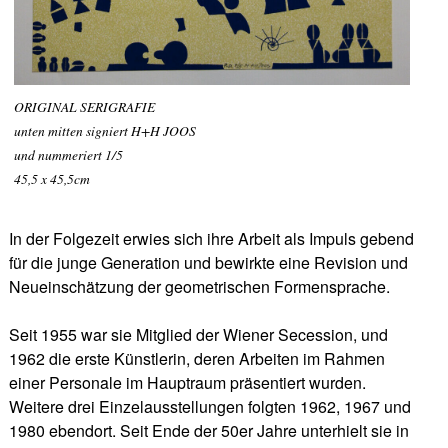
ORIGINAL SERIGRAFIE
unten mitten signiert H+H JOOS
und nummeriert 1/5
45,5 x 45,5cm
In der Folgezeit erwies sich ihre Arbeit als Impuls gebend
für die junge Generation und bewirkte eine Revision und
Neueinschätzung der geometrischen Formensprache.
Seit 1955 war sie Mitglied der Wiener Secession, und
1962 die erste Künstlerin, deren Arbeiten im Rahmen
einer Personale im Hauptraum präsentiert wurden.
Weitere drei Einzelausstellungen folgten 1962, 1967 und
1980 ebendort. Seit Ende der 50er Jahre unterhielt sie in