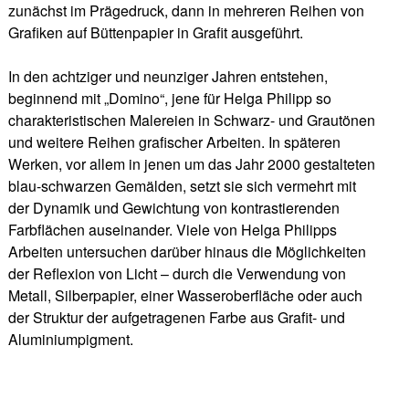
zunächst im Prägedruck, dann in mehreren Reihen von
Grafiken auf Büttenpapier in Grafit ausgeführt.
In den achtziger und neunziger Jahren entstehen,
beginnend mit „Domino“, jene für Helga Philipp so
charakteristischen Malereien in Schwarz- und Grautönen
und weitere Reihen grafischer Arbeiten. In späteren
Werken, vor allem in jenen um das Jahr 2000 gestalteten
blau-schwarzen Gemälden, setzt sie sich vermehrt mit
der Dynamik und Gewichtung von kontrastierenden
Farbflächen auseinander. Viele von Helga Philipps
Arbeiten untersuchen darüber hinaus die Möglichkeiten
der Reflexion von Licht – durch die Verwendung von
Metall, Silberpapier, einer Wasseroberfläche oder auch
der Struktur der aufgetragenen Farbe aus Grafit- und
Aluminiumpigment.