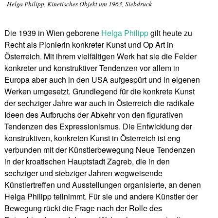
Helga Philipp, Kinetisches Objekt um 1963, Siebdruck
Die 1939 in Wien geborene
Helga Philipp
gilt heute zu
Recht als Pionierin konkreter Kunst und Op Art in
Österreich. Mit ihrem vielfältigen Werk hat sie die Felder
konkreter und konstruktiver Tendenzen vor allem in
Europa aber auch in den USA aufgespürt und in eigenen
Werken umgesetzt. Grundlegend für die konkrete Kunst
der sechziger Jahre war auch in Österreich die radikale
Ideen des Aufbruchs der Abkehr von den figurativen
Tendenzen des Expressionismus. Die Entwicklung der
konstruktiven, konkreten Kunst in Österreich ist eng
verbunden mit der Künstlerbewegung Neue Tendenzen
in der kroatischen Hauptstadt Zagreb, die in den
sechziger und siebziger Jahren wegweisende
Künstlertreffen und Ausstellungen organisierte, an denen
Helga Philipp teilnimmt. Für sie und andere Künstler der
Bewegung rückt die Frage nach der Rolle des