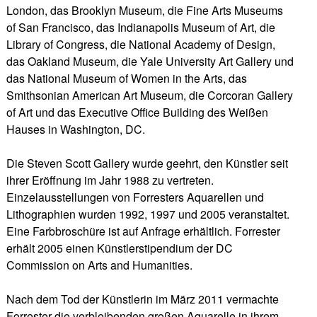
London, das Brooklyn Museum, die Fine Arts Museums
of San Francisco, das Indianapolis Museum of Art, die
Library of Congress, die National Academy of Design,
das Oakland Museum, die Yale University Art Gallery und
das National Museum of Women in the Arts, das
Smithsonian American Art Museum, die Corcoran Gallery
of Art und das Executive Office Building des Weißen
Hauses in Washington, DC.
Die Steven Scott Gallery wurde geehrt, den Künstler seit
ihrer Eröffnung im Jahr 1988 zu vertreten.
Einzelausstellungen von Forresters Aquarellen und
Lithographien wurden 1992, 1997 und 2005 veranstaltet.
Eine Farbbroschüre ist auf Anfrage erhältlich. Forrester
erhält 2005 einen Künstlerstipendium der DC
Commission on Arts and Humanities.
Nach dem Tod der Künstlerin im März 2011 vermachte
Forrester die verbleibenden großen Aquarelle in ihrem