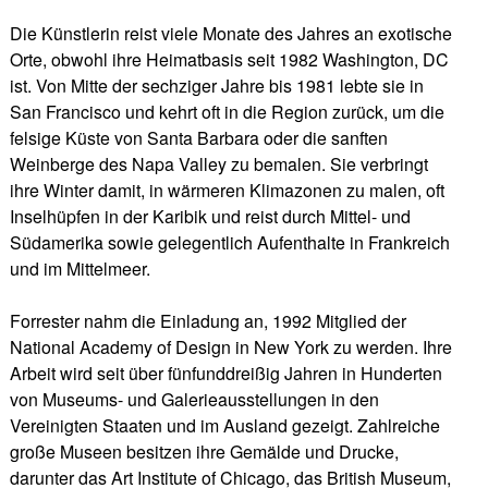
Die Künstlerin reist viele Monate des Jahres an exotische
Orte, obwohl ihre Heimatbasis seit 1982 Washington, DC
ist. Von Mitte der sechziger Jahre bis 1981 lebte sie in
San Francisco und kehrt oft in die Region zurück, um die
felsige Küste von Santa Barbara oder die sanften
Weinberge des Napa Valley zu bemalen. Sie verbringt
ihre Winter damit, in wärmeren Klimazonen zu malen, oft
Inselhüpfen in der Karibik und reist durch Mittel- und
Südamerika sowie gelegentlich Aufenthalte in Frankreich
und im Mittelmeer.
Forrester nahm die Einladung an, 1992 Mitglied der
National Academy of Design in New York zu werden. Ihre
Arbeit wird seit über fünfunddreißig Jahren in Hunderten
von Museums- und Galerieausstellungen in den
Vereinigten Staaten und im Ausland gezeigt. Zahlreiche
große Museen besitzen ihre Gemälde und Drucke,
darunter das Art Institute of Chicago, das British Museum,