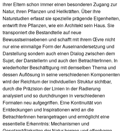
ihrer Eltern schon immer einen besonderen Zugang zur
Natur, ihren Pflanzen und Heilkräften. Über ihre
Naturstudien erfasst sie spezielle prägende Eigenheiten,
entwirft ihre Pflanzen, wie ein Architekt sein Haus. Sie
transponiert die Bestandteile auf neue
Bewusstseinsebenen und schafft mit ihrem Œvre nicht
nur eine einmalige Form der Auseinandersetzung und
Darstellung sondern auch einen Dialog zwischen dem
Sujet, der Darstellerin und auch den BetrachterInnen. In
wiederholter Beschäftigung mit demselben Thema und
dessen Auflösung in seine verschiedenen Komponenten
wird der Reichtum der individuellen Struktur sichtbar,
durch die Präzision der Linien in der Radierung
analysiert und so durchdrungen in verschiedenen
Formaten neu aufgegriffen. Eine Kontinuität von
Entdeckungen und Inspirationen wird an die
BetrachterInnen herangetragen und ermöglicht eine
essentielle Erkenntnis: Mechanismen und
Gesetzmäßigkeiten der Natur bergen und offenbaren