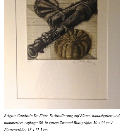
Brigitte Coudrain De Flûte, Farbradierung auf Bütten-handsigniert und
nummeriert, Auflage: 80, in gutem Zustand Blattgröße: 50 x 33 cm /
Plattengröße: 18 x 17,5 cm