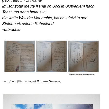
geb. 1886 im Ort Kanal
im Isonzotal (heute Kanal ob Soči in Slowenien) nach
Triest und dann hinaus in
die weite Welt der Monarchie, bis er zuletzt in der
Steiermark seinen Ruhestand
verbrachte.
Walzbuch (© courtesy of Barbara Hammer)