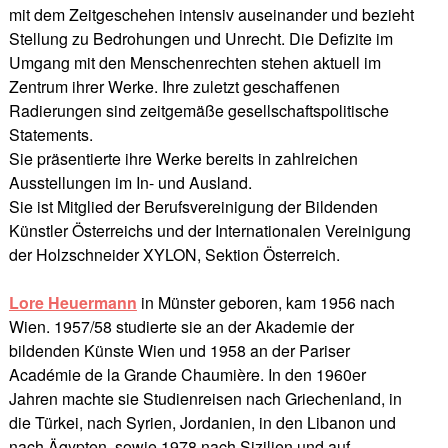
mit dem Zeitgeschehen intensiv auseinander und bezieht
Stellung zu Bedrohungen und Unrecht. Die Defizite im
Umgang mit den Menschenrechten stehen aktuell im
Zentrum ihrer Werke. Ihre zuletzt geschaffenen
Radierungen sind zeitgemäße gesellschaftspolitische
Statements.
Sie präsentierte ihre Werke bereits in zahlreichen
Ausstellungen im In- und Ausland.
Sie ist Mitglied der Berufsvereinigung der Bildenden
Künstler Österreichs und der Internationalen Vereinigung
der Holzschneider XYLON, Sektion Österreich.
Lore Heuermann
in Münster geboren, kam 1956 nach
Wien. 1957/58 studierte sie an der Akademie der
bildenden Künste Wien und 1958 an der Pariser
Académie de la Grande Chaumière. In den 1960er
Jahren machte sie Studienreisen nach Griechenland, in
die Türkei, nach Syrien, Jordanien, in den Libanon und
nach Ägypten, sowie 1978 nach Sizilien und auf