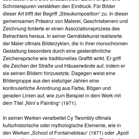
Schmierspuren verstärken den Eindruck. Für Bilder
dieser Art trifft der Begriff „Streukomposition“ zu. In dieser
gemeinsamen Präsenz von Malerei, Geschriebenem und
Zeichnung forderte er einen Assoziationsprozess des
Betrachters heraus. In seiner Gemäldekunst realisierte
der Maler oftmals Bilderzyklen, die in ihrer monochromen
Gestaltung besonders durch eine gestenähnliche
Zeichensprache wie traditionelles Graffiti wirkt. Er griff
die Zeichen der Straße und Häuserwände auf, indem er
sie seinen Bildern hinzusetzte. Dagegen weist eine
Bildergruppe aus den siebziger Jahren eine
kontinuierliche Anordnung aus Farbe, Bögen und
geraden Linien auf, wie zum Beispiel in dem Werk mit
dem Titel „Nini`s Painting“ (1971).
In seinen Werken verarbeitet Cy Twombly oftmals
kulturhistorische oder mythologische Elemente, wie in
den Werken „School of Fontainebleau“ (1971) oder „Apoll