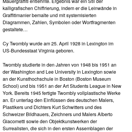
Mauergraffiti entlehnte. Ergebnis war ein Stil der
kalligrafischen Chiffrierung, indem er die Leinwände in
Graffitimanier bemalte und mit systemisierten
Diagrammen, Zahlen, Symbolen oder Wortfragmenten
gestaltete…
Cy Twombly wurde am 25. April 1928 in Lexington im
US-Bundesstaat Virginia geboren.
Twombly studierte in den Jahren von 1948 bis 1951 an
der Washington and Lee University in Lexington sowie
an der Kunsthochschule in Boston (Boston Museum
School) und bis 1951 an der Art Students League in New
York. Bereits 1945 fertigte Twombly vollplastische Werke
an. Er unterlag den Einflüssen des deutschen Malers,
Plastikers und Dichters Kurt Schwitters und des
Schweizer Bildhauers, Zeichners und Malers Alberto
Giacometti sowie den Objektkunstwerken der
Surrealisten, die sich in den ersten Assemblagen der