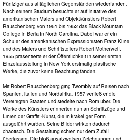
Fünfziger aus alltäglichen Gegenständen wiederfanden.
Nach seinem Studium besuchte er auf Initiative des
amerikanischen Malers und Objektkünstlers Robert
Rauschenberg von 1951 bis 1952 das Black Mountain
College in Beria in North Carolina. Dabei war er ein
Schüler des amerikanischen Expressionisten Franz Kline
und des Malers und Schriftstellers Robert Motherwell.
1955 präsentierte er der Öffentlichkeit in seiner ersten
Einzelausstellung in New York erstmalig plastische
Werke, die zuvor keine Beachtung fanden.
Mit Robert Rauschenberg ging Twombly auf Reisen nach
Spanien, Italien und Nordafrika. 1957 verließ er die
Vereinigten Staaten und siedelte nach Rom über. Die
Werke des Künstlers erinnerten nun an Schriftzüge und
Linien der Graffiti-Kunst, die in krakeliger Form
ausgeführt wurden. Seine Bilder wirkten dadurch
chaotisch. Die Gestaltung schien nur dem Zufall
überlassen. Die bloß ansatzweisen Zeichnungen und