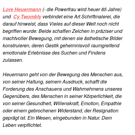
Lore Heuermann
(- die Powerfrau wird heuer 85 Jahre)
und
Cy Twombly
verbindet eine Art Schriftmalerei, die
darauf hinweist, dass Vieles auf dieser Welt noch nicht
begriffen wurde: Beide schaffen Zeichen in präziser und
machtvoller Bewegung, mit denen sie ästhetische Bilder
konstruieren, deren Gestik geheimnisvoll raumgreifend
emotionale Erlebnisse des Suchen und Findens
zulassen.
Heuermann geht von der Bewegung des Menschen aus,
von seiner Haltung, seinem Ausdruck, schafft die
Forderung des Anschauens und Wahrnehmens unseres
Gegenübers, des Menschen in seiner Körperlichkeit, die
von seiner Gesundheit, Willenskraft, Emotion, Empathie
oder einem gebrochenen Widerstand, der Resignation
geprägt ist. Ein Wesen, eingebunden in Natur. Dem
Leben verpflichtet.