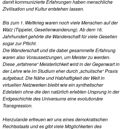
damit kommunizierte Erfahrungen haben menschliche
Zivilisation und Kultur entstehen lassen.
Bis zum 1. Weltkrieg waren noch viele Menschen auf der
Walz (Tippelei, Gesellenwanderung). Ab dem 16.
Jahrhundert gehörte die Wanderschaft für viele Gesellen
sogar zur Pflicht.
Die Wanderschaft und die dabei gesammelte Erfahrung
waren also Voraussetzungen, um Meister zu werden.
Diese „erfahrene“ Meisterlichkeit wird in der Gegenwart in
der Lehre wie im Studium eher durch „schulische“ Praxis
aufgebaut. Die Nähe und Habhaftigkeit der Welt in
virtuellen Netzwerken bleibt wie ein synthetischer
Edelstein ohne die den natürlich erlebten Ursprung in der
Erdgeschichte des Universums eine evolutionäre
Transgression.
Hierzulande erfreuen wir uns eines demokratischen
Rechtsstaats und es gibt viele Möglichkeiten des