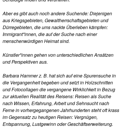
Aber es gibt auch noch andere Suchende: Diejenigen
aus Kriegsgebieten, Gewaltherrschaftsgebieten und
Dürregebieten, die ums nackte Überleben kämpfen:
Immigrant*innen, die auf der Suche nach einer
menschenwürdigen Heimat sind.
Künstler*innen gehen von unterschiedlichen Ansätzen
und Perspektiven aus.
Barbara Hammer z. B. hat sich auf eine Spurensuche in
die Vergangenheit begeben und setzt in Holzschnitten
und Fotocollagen die vergangene Wirklichkeit in Bezug
zur aktuellen Realität des Reisens: Reisen als Suche
nach Wissen, Erfahrung, Arbeit und Sehnsucht nach
Ferne in vorhergegangenen Jahrhunderten steht oft krass
im Gegensatz zu heutigen Reisen: Vergnügen,
Entspannung, Lustgewinn oder Geschäftserweiterung.