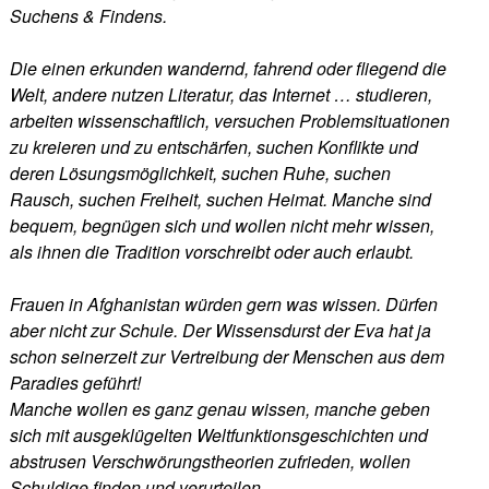
Suchens & Findens.
Die einen erkunden wandernd, fahrend oder fliegend die
Welt, andere nutzen Literatur, das Internet … studieren,
arbeiten wissenschaftlich, versuchen Problemsituationen
zu kreieren und zu entschärfen, suchen Konflikte und
deren Lösungsmöglichkeit, suchen Ruhe, suchen
Rausch, suchen Freiheit, suchen Heimat. Manche sind
bequem, begnügen sich und wollen nicht mehr wissen,
als ihnen die Tradition vorschreibt oder auch erlaubt.
Frauen in Afghanistan würden gern was wissen. Dürfen
aber nicht zur Schule. Der Wissensdurst der Eva hat ja
schon seinerzeit zur Vertreibung der Menschen aus dem
Paradies geführt!
Manche wollen es ganz genau wissen, manche geben
sich mit ausgeklügelten Weltfunktionsgeschichten und
abstrusen Verschwörungstheorien zufrieden, wollen
Schuldige finden und verurteilen.