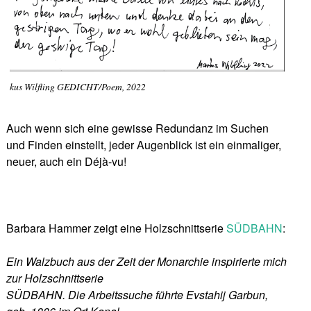
kus Wilfling GEDICHT/Poem, 2022
Auch wenn sich eine gewisse Redundanz im Suchen
und Finden einstellt, jeder Augenblick ist ein einmaliger,
neuer, auch ein Déjà-vu!
Barbara Hammer zeigt eine Holzschnittserie
SÜDBAHN
:
Ein Walzbuch aus der Zeit der Monarchie inspirierte mich
zur Holzschnittserie
SÜDBAHN. Die Arbeitssuche führte Evstahij Garbun,