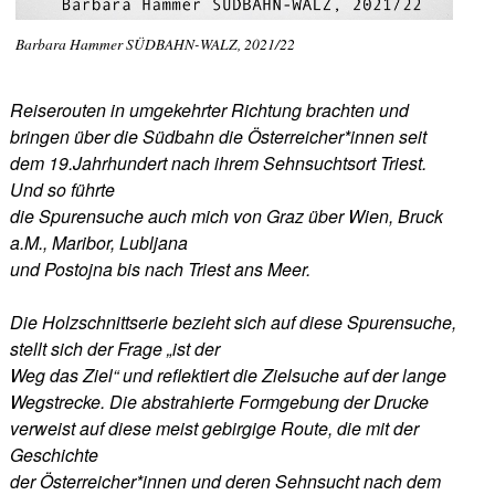
Barbara Hammer SÜDBAHN-WALZ, 2021/22
Reiserouten in umgekehrter Richtung brachten und
bringen über die Südbahn die Österreicher*innen seit
dem 19.Jahrhundert nach ihrem Sehnsuchtsort Triest.
Und so führte
die Spurensuche auch mich von Graz über Wien, Bruck
a.M., Maribor, Lubljana
und Postojna bis nach Triest ans Meer.
Die Holzschnittserie bezieht sich auf diese Spurensuche,
stellt sich der Frage „ist der
Weg das Ziel“ und reflektiert die Zielsuche auf der lange
Wegstrecke. Die abstrahierte Formgebung der Drucke
verweist auf diese meist gebirgige Route, die mit der
Geschichte
der Österreicher*innen und deren Sehnsucht nach dem