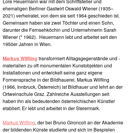
Lore Heuermann war mit dem Schriftsteller und
ehemaligen Berliner Gastwirt Oswald Wiener (1935–
2021) verheiratet, von dem sie seit 1964 geschieden ist.
Gemeinsam haben sie zwei Töchter und einen Sohn,
darunter die Fernsehköchin und Unternehmerin Sarah
Wiener (* 1962). Heuermann lebt und arbeitet seit den
1950er Jahren in Wien.
Markus Wilfling
transformiert Alltagsgegenstände und -
materialien zu oft monumentalen Kunstobjekten und
Installationen und entwickelt seine ganz eigene
Formensprache in der Bildhauerei. Markus Wilfling
(1966, Innbruck, Österreich) ist Bildhauer und lehrt an der
Ortweinschule Graz. Zahlreiche Ausstellungen seit
haben ihn als bedeutenden österreichischen Künstler
etabliert. Er lebt und arbeitet in der Steiermark.
Markus Wilfling
, der bei Bruno Gironcoli an der Akademie
der bildenden Künste studierte und sich im Bespielen