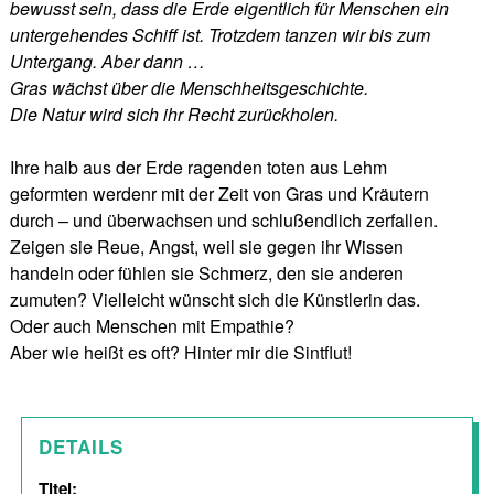
bewusst sein, dass die Erde eigentlich für Menschen ein
untergehendes Schiff ist. Trotzdem tanzen
wir
bis zum
Untergang. Aber dann …
Gras wächst über die Menschheitsgeschichte.
Die Natur wird sich ihr Recht zurückholen.
Ihre halb aus der Erde ragenden toten aus Lehm
geformten werdenr mit der Zeit von Gras und Kräutern
durch – und überwachsen und schlußendlich zerfallen.
Zeigen sie Reue, Angst, weil sie gegen ihr Wissen
handeln oder fühlen sie Schmerz, den sie anderen
zumuten? Vielleicht wünscht sich die Künstlerin das.
Oder auch Menschen mit Empathie?
Aber wie heißt es oft? Hinter mir die Sintflut!
DETAILS
Titel: