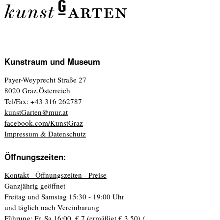
Kunstraum und Museum
Payer-Weyprecht Straße 27
8020 Graz,Österreich
Tel/Fax: +43 316 262787
kunstGarten@mur.at
facebook.com/KunstGraz
Impressum & Datenschutz
Öffnungszeiten:
Kontakt - Öffnungszeiten - Preise
Ganzjährig geöffnet
Freitag und Samstag 15:30 - 19:00 Uhr
und täglich nach Vereinbarung
Führung: Fr, Sa 16:00. € 7 (ermäßigt € 3,50) /