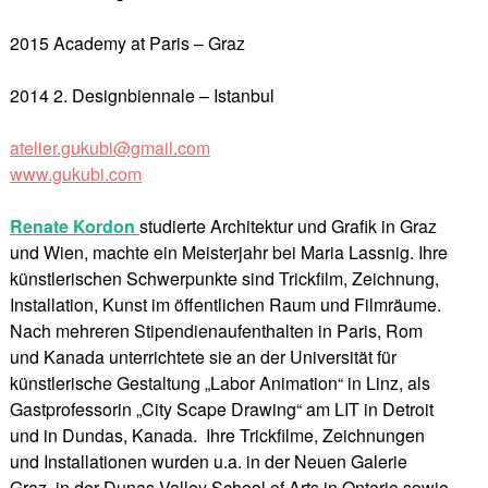
2015 Academy at Paris – Graz
2014 2. Designbiennale – Istanbul
atelier.gukubi@gmail.com
www.gukubi.com
Renate Kordon
studierte Architektur und Grafik in Graz
und Wien, machte ein Meisterjahr bei Maria Lassnig. Ihre
künstlerischen Schwerpunkte sind Trickfilm, Zeichnung,
Installation, Kunst im öffentlichen Raum und Filmräume.
Nach mehreren Stipendienaufenthalten in Paris, Rom
und Kanada unterrichtete sie an der Universität für
künstlerische Gestaltung „Labor Animation“ in Linz, als
Gastprofessorin „City Scape Drawing“ am LIT in Detroit
und in Dundas, Kanada. Ihre Trickfilme, Zeichnungen
und Installationen wurden u.a. in der Neuen Galerie
Graz, in der Dunas Valley School of Arts in Ontario sowie