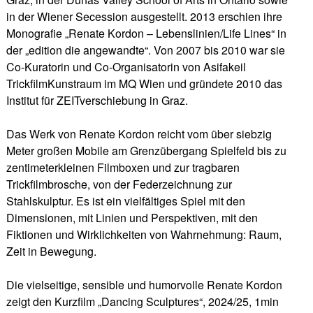
in der Wiener Secession ausgestellt. 2013 erschien ihre
Monografie „Renate Kordon – Lebenslinien/Life Lines“ in
der „edition die angewandte“. Von 2007 bis 2010 war sie
Co-Kuratorin und Co-Organisatorin von Asifakeil
TrickfilmKunstraum im MQ Wien und gründete 2010 das
Institut für ZEITverschiebung in Graz.
Das Werk von Renate Kordon reicht vom über siebzig
Meter großen Mobile am Grenzübergang Spielfeld bis zu
zentimeterkleinen Filmboxen und zur tragbaren
Trickfilmbrosche, von der Federzeichnung zur
Stahlskulptur. Es ist ein vielfältiges Spiel mit den
Dimensionen, mit Linien und Perspektiven, mit den
Fiktionen und Wirklichkeiten von Wahrnehmung: Raum,
Zeit in Bewegung.
Die vielseitige, sensible und humorvolle Renate Kordon
zeigt den Kurzfilm „Dancing Sculptures“, 2024/25, 1min