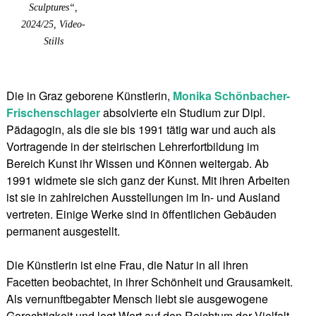
Sculptures“,
2024/25, Video-
Stills
Die in Graz geborene Künstlerin,
Monika Schönbacher-
Frischenschlager
absolvierte ein Studium zur Dipl.
Pädagogin, als die sie bis 1991 tätig war und auch als
Vortragende in der steirischen Lehrerfortbildung im
Bereich Kunst ihr Wissen und Können weitergab. Ab
1991 widmete sie sich ganz der Kunst. Mit ihren Arbeiten
ist sie in zahlreichen Ausstellungen im In- und Ausland
vertreten. Einige Werke sind in öffentlichen Gebäuden
permanent ausgestellt.
Die Künstlerin ist eine Frau, die Natur in all ihren
Facetten beobachtet, in ihrer Schönheit und Grausamkeit.
Als vernunftbegabter Mensch liebt sie ausgewogene
Gerechtigkeit und legt Wert auf den Reichtum der Vielfalt.