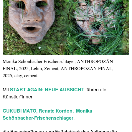
Monika Schönbacher-Frischenschlager, ANTHROPOZÄN
FINAL, 2025, Lehm, Zement, ANTHROPOZÄN FINAL,
2025, clay, cement
Mit
START AGAIN: NEUE AUSSICHT
führen die
Künstler*innen
GUKUBI MATO,
Renate Kordon,
Monika
Schönbacher-Frischenschlager
,
die Besucher*innen zum Fußabdruck des Anthropozän,