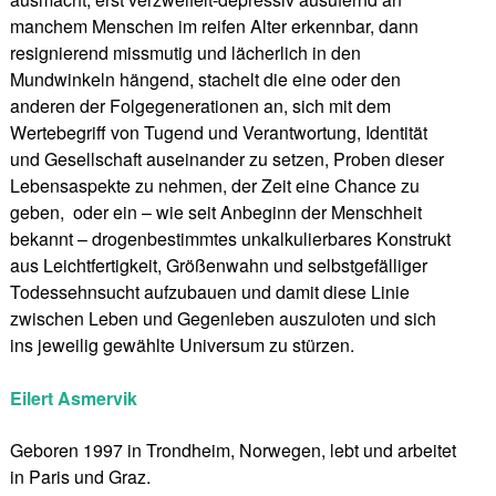
manchem Menschen im reifen Alter erkennbar, dann
resignierend missmutig und lächerlich in den
Mundwinkeln hängend, stachelt die eine oder den
anderen der Folgegenerationen an, sich mit dem
Wertebegriff von Tugend und Verantwortung, Identität
und Gesellschaft auseinander zu setzen, Proben dieser
Lebensaspekte zu nehmen, der Zeit eine Chance zu
geben, oder ein – wie seit Anbeginn der Menschheit
bekannt – drogenbestimmtes unkalkulierbares Konstrukt
aus Leichtfertigkeit, Größenwahn und selbstgefälliger
Todessehnsucht aufzubauen und damit diese Linie
zwischen Leben und Gegenleben auszuloten und sich
ins jeweilig gewählte Universum zu stürzen.
Eilert Asmervik
Geboren 1997 in Trondheim, Norwegen, lebt und arbeitet
in Paris und Graz.