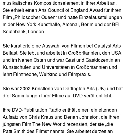
musikalisches Kompositionselement in ihrer Arbeit an.
Sie erhielt einen Arts Council of England Award für ihren
Film „Philosopher Queen“ und hatte Einzelausstellungen
in der New York Kunsthalle, Arsenal, Berlin und der BFI
Southbank, London.
Sie kuratierte eine Auswahl von Filmen bei Catalyst Arts
Belfast. Sie lebt und arbeitet in Großbritannien, den USA
und im Nahen Osten und war Gast und Gastdozentin an
Kunstschulen und Universitäten in Großbritannien und
lehrt Filmtheorie, Weltkino und Filmpraxis.
Sie war 2002 Künstlerin von Dartington Arts (UK) und hat
drei Sammlungen ihrer Filme auf DVD veröffentlicht.
Ihre DVD-Publikation Radio enthält einen einleitenden
Aufsatz von Chris Kraus und Denah Johnston, die ihren
jüngsten Film The New World rezensiert, der sie „die
Patti Smith des Films“ nannte. Sie arbeitet derzeit an