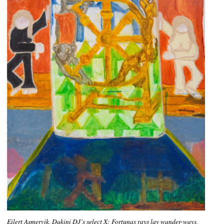
Eilert Asmervik, Dakini DJ’s select X: Fortunas rays lay wander-ways,