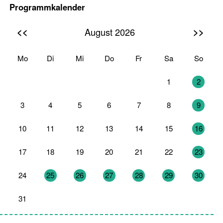
Programmkalender
<<
>>
August 2026
Mo
Di
Mi
Do
Fr
Sa
So
27
28
29
30
31
1
2
3
4
5
6
7
8
9
10
11
12
13
14
15
16
17
18
19
20
21
22
23
24
25
26
27
28
29
30
31
1
2
3
4
5
6