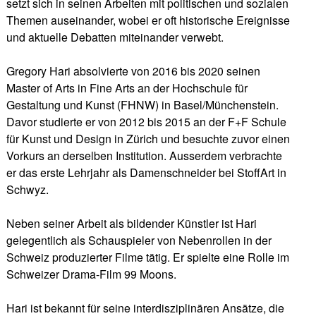
setzt sich in seinen Arbeiten mit politischen und sozialen
Themen auseinander, wobei er oft historische Ereignisse
und aktuelle Debatten miteinander verwebt.
Gregory Hari absolvierte von 2016 bis 2020 seinen
Master of Arts in Fine Arts an der Hochschule für
Gestaltung und Kunst (FHNW) in Basel/Münchenstein.
Davor studierte er von 2012 bis 2015 an der F+F Schule
für Kunst und Design in Zürich und besuchte zuvor einen
Vorkurs an derselben Institution. Ausserdem verbrachte
er das erste Lehrjahr als Damenschneider bei StoffArt in
Schwyz.
Neben seiner Arbeit als bildender Künstler ist Hari
gelegentlich als Schauspieler von Nebenrollen in der
Schweiz produzierter Filme tätig. Er spielte eine Rolle im
Schweizer Drama-Film 99 Moons.
Hari ist bekannt für seine interdisziplinären Ansätze, die