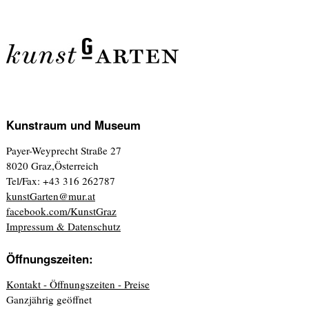
Kunstraum und Museum
Payer-Weyprecht Straße 27
8020 Graz,Österreich
Tel/Fax: +43 316 262787
kunstGarten@mur.at
facebook.com/KunstGraz
Impressum & Datenschutz
Öffnungszeiten:
Kontakt - Öffnungszeiten - Preise
Ganzjährig geöffnet