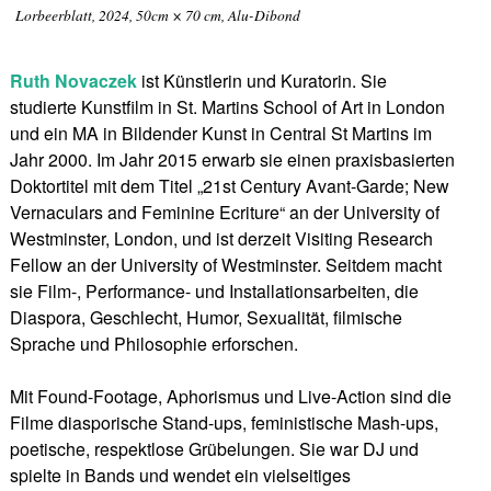
Lorbeerblatt, 2024, 50cm × 70 cm, Alu-Dibond
Ruth Novaczek
ist Künstlerin und Kuratorin. Sie
studierte Kunstfilm in St. Martins School of Art in London
und ein MA in Bildender Kunst in Central St Martins im
Jahr 2000. Im Jahr 2015 erwarb sie einen praxisbasierten
Doktortitel mit dem Titel „21st Century Avant-Garde; New
Vernaculars and Feminine Ecriture“ an der University of
Westminster, London, und ist derzeit Visiting Research
Fellow an der University of Westminster. Seitdem macht
sie Film-, Performance- und Installationsarbeiten, die
Diaspora, Geschlecht, Humor, Sexualität, filmische
Sprache und Philosophie erforschen.
Mit Found-Footage, Aphorismus und Live-Action sind die
Filme diasporische Stand-ups, feministische Mash-ups,
poetische, respektlose Grübelungen. Sie war DJ und
spielte in Bands und wendet ein vielseitiges