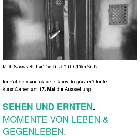
Ruth Novaczek 'Eat The Dust' 2019 (Film Still)
Im Rahmen von aktuelle kunst in graz eröffnete
kunstGarten am
17. Mai
die Ausstellung
SEHEN UND ERNTEN
.
MOMENTE VON LEBEN &
GEGENLEBEN.