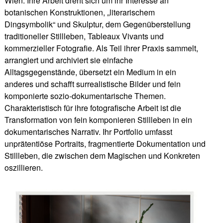
Wien. Ihre Arbeit dreht sich um ihr Interesse an
botanischen Konstruktionen, „literarischem
Dingsymbolik“ und Skulptur, dem Gegenüberstellung
traditioneller Stillleben, Tableaux Vivants und
kommerzieller Fotografie. Als Teil ihrer Praxis sammelt,
arrangiert und archiviert sie einfache
Alltagsgegenstände, übersetzt ein Medium in ein
anderes und schafft surrealistische Bilder und fein
komponierte sozio-dokumentarische Themen.
Charakteristisch für ihre fotografische Arbeit ist die
Transformation von fein komponieren Stillleben in ein
dokumentarisches Narrativ. Ihr Portfolio umfasst
unprätentiöse Portraits, fragmentierte Dokumentation und
Stillleben, die zwischen dem Magischen und Konkreten
oszillieren.