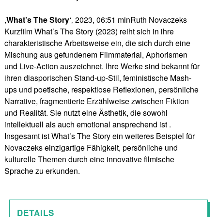
‚What’s The Story‘
‚ 2023, 06:51 minRuth Novaczeks
Kurzfilm What’s The Story (2023) reiht sich in ihre
charakteristische Arbeitsweise ein, die sich durch eine
Mischung aus gefundenem Filmmaterial, Aphorismen
und Live-Action auszeichnet. Ihre Werke sind bekannt für
ihren diasporischen Stand-up-Stil, feministische Mash-
ups und poetische, respektlose Reflexionen, persönliche
Narrative, fragmentierte Erzählweise zwischen Fiktion
und Realität. Sie nutzt eine Ästhetik, die sowohl
intellektuell als auch emotional ansprechend ist .
Insgesamt ist What’s The Story ein weiteres Beispiel für
Novaczeks einzigartige Fähigkeit, persönliche und
kulturelle Themen durch eine innovative filmische
Sprache zu erkunden.
DETAILS