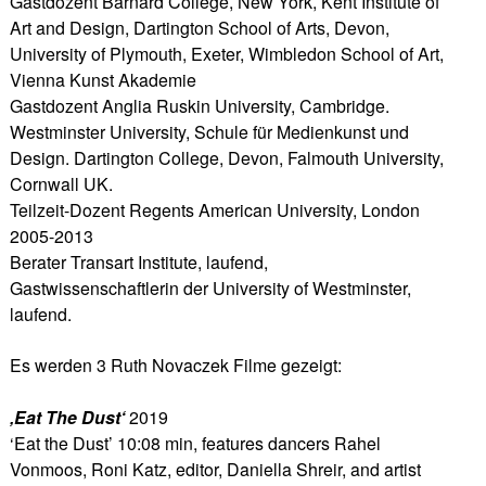
Gastdozent Barnard College, New York, Kent Institute of
Art and Design, Dartington School of Arts, Devon,
University of Plymouth, Exeter, Wimbledon School of Art,
Vienna Kunst Akademie
Gastdozent Anglia Ruskin University, Cambridge.
Westminster University, Schule für Medienkunst und
Design. Dartington College, Devon, Falmouth University,
Cornwall UK.
Teilzeit-Dozent Regents American University, London
2005-2013
Berater Transart Institute, laufend,
Gastwissenschaftlerin der University of Westminster,
laufend.
Es werden 3 Ruth Novaczek Filme gezeigt:
‚Eat The Dust‘
2019
‘Eat the Dust’ 10:08 min, features dancers Rahel
Vonmoos, Roni Katz, editor, Daniella Shreir, and artist