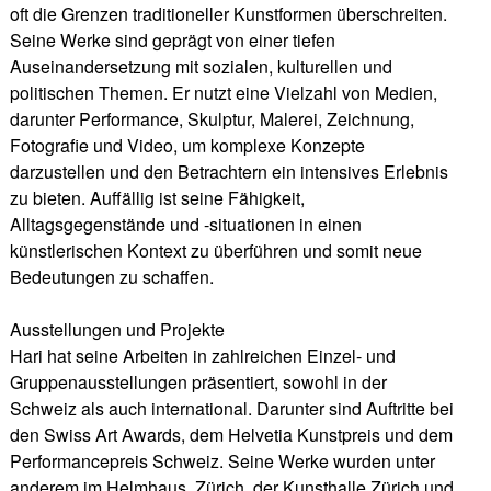
oft die Grenzen traditioneller Kunstformen überschreiten.
Seine Werke sind geprägt von einer tiefen
Auseinandersetzung mit sozialen, kulturellen und
politischen Themen. Er nutzt eine Vielzahl von Medien,
darunter Performance, Skulptur, Malerei, Zeichnung,
Fotografie und Video, um komplexe Konzepte
darzustellen und den Betrachtern ein intensives Erlebnis
zu bieten. Auffällig ist seine Fähigkeit,
Alltagsgegenstände und -situationen in einen
künstlerischen Kontext zu überführen und somit neue
Bedeutungen zu schaffen.
Ausstellungen und Projekte
Hari hat seine Arbeiten in zahlreichen Einzel- und
Gruppenausstellungen präsentiert, sowohl in der
Schweiz als auch international. Darunter sind Auftritte bei
den Swiss Art Awards, dem Helvetia Kunstpreis und dem
Performancepreis Schweiz. Seine Werke wurden unter
anderem im Helmhaus, Zürich, der Kunsthalle Zürich und