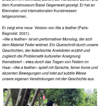
dem Kunstmuseum Basel Gegenwart gezeigt. Er hat an
Biennalen und internationalen Kunstmessen
teilgenommen.
Er zeigt eine neue Version von
like a feather
(Paris-
Bagnolet 2021)
.
«like a feather» ist ein performativer Monolog, der sich
dem Material Feder widmet. Ein Querschnitt durch unsere
Geschichten, der federleichte Anekdoten erzählt und
zugleich die Problematik kultureller Aneignung
thematisiert – etwa durch das Tragen von Federn im
Haar. «like a feather» spielt mit Sprache, feiner Ironie und
dezenten Bewegungen und lotet auf subtile Weise
unsere eigenen Verstrickungen mit der Geschichte aus.