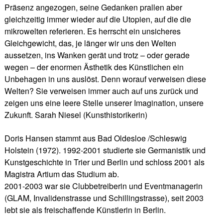
Präsenz angezogen, seine Gedanken prallen aber
gleichzeitig immer wieder auf die Utopien, auf die die
mikrowelten referieren. Es herrscht ein unsicheres
Gleichgewicht, das, je länger wir uns den Welten
aussetzen, ins Wanken gerät und trotz – oder gerade
wegen – der enormen Ästhetik des Künstlichen ein
Unbehagen in uns auslöst. Denn worauf verweisen diese
Welten? Sie verweisen immer auch auf uns zurück und
zeigen uns eine leere Stelle unserer Imagination, unsere
Zukunft. Sarah Niesel (Kunsthistorikerin)
Doris Hansen stammt aus Bad Oldesloe /Schleswig
Holstein (1972). 1992-2001 studierte sie Germanistik und
Kunstgeschichte in Trier und Berlin und schloss 2001 als
Magistra Artium das Studium ab.
2001-2003 war sie Clubbetreiberin und Eventmanagerin
(GLAM, Invalidenstrasse und Schillingstrasse), seit 2003
lebt sie als freischaffende Künstlerin in Berlin.