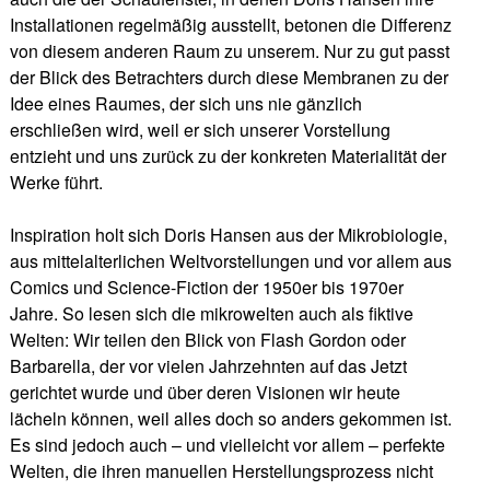
Installationen regelmäßig ausstellt, betonen die Differenz
von diesem anderen Raum zu unserem. Nur zu gut passt
der Blick des Betrachters durch diese Membranen zu der
Idee eines Raumes, der sich uns nie gänzlich
erschließen wird, weil er sich unserer Vorstellung
entzieht und uns zurück zu der konkreten Materialität der
Werke führt.
Inspiration holt sich Doris Hansen aus der Mikrobiologie,
aus mittelalterlichen Weltvorstellungen und vor allem aus
Comics und Science-Fiction der 1950er bis 1970er
Jahre. So lesen sich die mikrowelten auch als fiktive
Welten: Wir teilen den Blick von Flash Gordon oder
Barbarella, der vor vielen Jahrzehnten auf das Jetzt
gerichtet wurde und über deren Visionen wir heute
lächeln können, weil alles doch so anders gekommen ist.
Es sind jedoch auch – und vielleicht vor allem – perfekte
Welten, die ihren manuellen Herstellungsprozess nicht