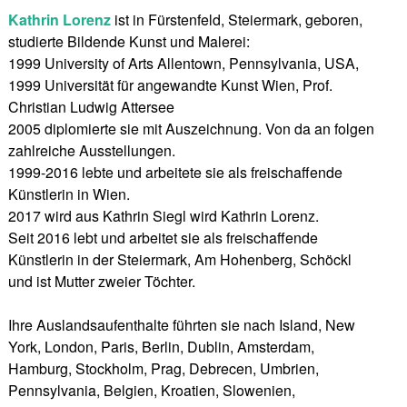
Kathrin Lorenz
ist in Fürstenfeld, Steiermark, geboren,
studierte Bildende Kunst und Malerei:
1999 University of Arts Allentown, Pennsylvania, USA,
1999 Universität für angewandte Kunst Wien, Prof.
Christian Ludwig Attersee
2005 diplomierte sie mit Auszeichnung. Von da an folgen
zahlreiche Ausstellungen.
1999-2016 lebte und arbeitete sie als freischaffende
Künstlerin in Wien.
2017 wird aus Kathrin Siegl wird Kathrin Lorenz.
Seit 2016 lebt und arbeitet sie als freischaffende
Künstlerin in der Steiermark, Am Hohenberg, Schöckl
und ist Mutter zweier Töchter.
Ihre Auslandsaufenthalte führten sie nach Island, New
York, London, Paris, Berlin, Dublin, Amsterdam,
Hamburg, Stockholm, Prag, Debrecen, Umbrien,
Pennsylvania, Belgien, Kroatien, Slowenien,