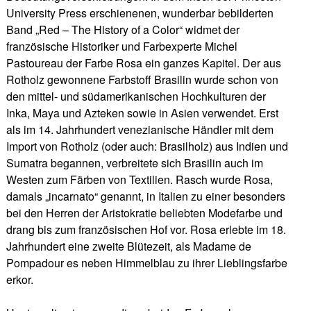
University Press erschienenen, wunderbar bebilderten
Band „Red – The History of a Color“ widmet der
französische Historiker und Farbexperte Michel
Pastoureau der Farbe Rosa ein ganzes Kapitel. Der aus
Rotholz gewonnene Farbstoff Brasilin wurde schon von
den mittel- und südamerikanischen Hochkulturen der
Inka, Maya und Azteken sowie in Asien verwendet. Erst
als im 14. Jahrhundert venezianische Händler mit dem
Import von Rotholz (oder auch: Brasilholz) aus Indien und
Sumatra begannen, verbreitete sich Brasilin auch im
Westen zum Färben von Textilien. Rasch wurde Rosa,
damals „incarnato“ genannt, in Italien zu einer besonders
bei den Herren der Aristokratie beliebten Modefarbe und
drang bis zum französischen Hof vor. Rosa erlebte im 18.
Jahrhundert eine zweite Blütezeit, als Madame de
Pompadour es neben Himmelblau zu ihrer Lieblingsfarbe
erkor.