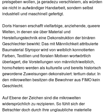
preisgeben wollen, ja geradezu verschleiern, als würden
sie nicht in aufwändiger Handarbeit, sondern selbst
industriell und maschinell gefertigt.
Doris Hansen erschafft vielfarbige, anziehende, queere
Welten, in denen sie über Material und
Herstellungstechnik eine Dekonstruktion der binären
Geschlechter bewirkt: Das mit Männlichkeit attribuierte
Baumaterial Styropor wird von weiblich konnotierten
Farben, Textilien und floralen Motiven wortwörtlich
überlagert, die Vorstellungen von männlich/weiblich,
homo/hetero werden als kulturelle und bereits historisch
gewordene Zuweisungen dekonstruiert: tertium datur. In
den mikrowelten besitzen die Bewohner aus FIMO kein
Geschlecht.
Auf Ebene der Zeichen sind die mikrowelten
widersprüchlich zu rezipieren. So fühlt sich der
Betrachter doch durch ihre unglaubliche materielle