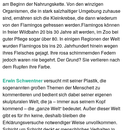
am Beginn der Nahrungskette. Von den winzigen
Organismen, die in stark salzhaltiger Umgebung zuhause
sind, ernähren sich die Kleinkrebse, die dann wiederum
von den Flamingos gefressen werden.Flamingos können
in freier Wildbahn 20 bis 30 Jahre alt werden, im Zoo bei
guter Pflege sogar über 80. In einigen Regionen der Welt
wurden Flamingos bis ins 20. Jahrhundert hinein wegen
ihres Fleisches gejagt. Ihre rosa schimmernden Federn
jedoch waren nie begehrt. Der Grund? Sie verlieren nach
dem Rupfen ihre Farbe.
Erwin Schwentner
versucht mit seiner Plastik, die
sogenannten großen Themen der Menscheit zu
kommentieren und bedient sich dabei seiner eigenen
skulpturalen Welt, die ja – immer aus seinem Kopf
kommend – die „ganze Welt“ bedeutet. Außer dieser Welt
gibt es für ihn keine, deshalb bleiben die
Erklärungsversuche notwendiger Weise unvollkommen.
Schicht um Schicht deckt er menschliches Verhalten in