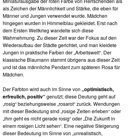
Miniaturausgabe der roten Farbe von Herrschenden als
als Zeichen der Männlichkeit und Stärke, die eben für
Männer und Jungen verwendet wurde. Mädchen
hingegen wurden in Himmelblau gekleidet. Erst nach
dem Ersten Weltkrieg wandelte sich diese
Wahrnehmung. Zu dieser Zeit war der Fokus auf den
Wiederaufbau der Städte gerichtet, und man kleidete
Jungen in praktische Farben der „Arbeitswelt“. Der
klassische Blaumann stammt übrigens aus dieser Zeit
und ist das männliche Pendant zum späteren Rosa für
Mädchen.
Der Farbton wird auch im Sinne von
„optimistisch,
erfreulich, positiv“
genutzt; diese Deutung geht auf
„rosig“ beziehungsweise „rosarot“ zurück. Wendungen
mit dieser Bedeutung sind „rosige Zeiten erleben“ oder
„ihm geht es nicht gerade rosig“ oder „Die Zukunft in
einem rosigen Licht sehen“. Eine negative Steigerung
dieser Bedeutung im Sinne von „unrealistisch,