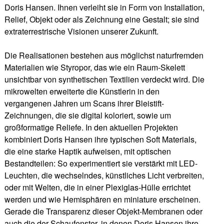
Doris Hansen. Ihnen verleiht sie in Form von Installation,
Relief, Objekt oder als Zeichnung eine Gestalt; sie sind
extraterrestrische Visionen unserer Zukunft.
Die Realisationen bestehen aus möglichst naturfremden
Materialien wie Styropor, das wie ein Raum-Skelett
unsichtbar von synthetischen Textilien verdeckt wird. Die
mikrowelten erweiterte die Künstlerin in den
vergangenen Jahren um Scans ihrer Bleistift-
Zeichnungen, die sie digital koloriert, sowie um
großformatige Reliefe. In den aktuellen Projekten
kombiniert Doris Hansen ihre typischen Soft Materials,
die eine starke Haptik aufweisen, mit optischen
Bestandteilen: So experimentiert sie verstärkt mit LED-
Leuchten, die wechselndes, künstliches Licht verbreiten,
oder mit Welten, die in einer Plexiglas-Hülle errichtet
werden und wie Hemisphären en miniature erscheinen.
Gerade die Transparenz dieser Objekt-Membranen oder
auch die der Schaufenster, in denen Doris Hansen ihre