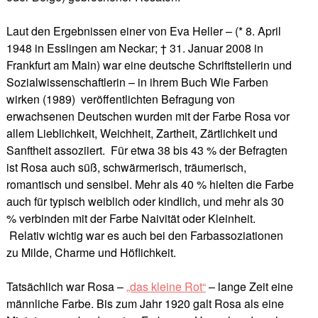
Laut den Ergebnissen einer von Eva Heller – (* 8. April
1948 in Esslingen am Neckar; † 31. Januar 2008 in
Frankfurt am Main) war eine deutsche Schriftstellerin und
Sozialwissenschaftlerin – in ihrem Buch Wie Farben
wirken (1989) veröffentlichten Befragung von
erwachsenen Deutschen wurden mit der Farbe Rosa vor
allem Lieblichkeit, Weichheit, Zartheit, Zärtlichkeit und
Sanftheit assoziiert. Für etwa 38 bis 43 % der Befragten
ist Rosa auch süß, schwärmerisch, träumerisch,
romantisch und sensibel. Mehr als 40 % hielten die Farbe
auch für typisch weiblich oder kindlich, und mehr als 30
% verbinden mit der Farbe Naivität oder Kleinheit.
Relativ wichtig war es auch bei den Farbassoziationen
zu Milde, Charme und Höflichkeit.
Tatsächlich war Rosa –
„das kleine Rot“
– lange Zeit eine
männliche Farbe. Bis zum Jahr 1920 galt Rosa als eine