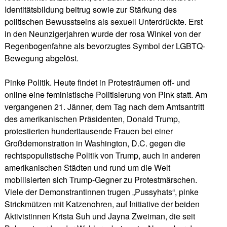
Identitätsbildung beitrug sowie zur Stärkung des
politischen Bewusstseins als sexuell Unterdrückte. Erst
in den Neunzigerjahren wurde der rosa Winkel von der
Regenbogenfahne als bevorzugtes Symbol der LGBTQ-
Bewegung abgelöst.
Pinke Politik. Heute findet in Protesträumen off- und
online eine feministische Politisierung von Pink statt. Am
vergangenen 21. Jänner, dem Tag nach dem Amtsantritt
des amerikanischen Präsidenten, Donald Trump,
protestierten hunderttausende Frauen bei einer
Großdemonstration in Washington, D.C. gegen die
rechtspopulistische Politik von Trump, auch in anderen
amerikanischen Städten und rund um die Welt
mobilisierten sich Trump-Gegner zu Protestmärschen.
Viele der Demonstrantinnen trugen „Pussyhats“, pinke
Strickmützen mit Katzenohren, auf Initiative der beiden
Aktivistinnen Krista Suh und Jayna Zweiman, die seit