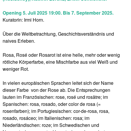
Opening 5. Juli 2025 19:00.
Bis 7. September 2025.
Kuratorin: Irmi Horn.
Über die Weltbetrachtung, Geschichtsverständnis und
naives Erleben.
Rosa, Rosé oder Rosarot ist eine helle, mehr oder wenig
rötliche Körperfarbe, eine Mischfarbe aus viel Weiß und
weniger Rot.
In vielen europäischen Sprachen leitet sich der Name
dieser Farbe von der Rose ab. Die Entsprechungen
lauten im Französischen: rose, rosé und rosâtre; im
Spanischen: rosa, rosado, oder color de rosa (=
rosenfarben); im Portugiesischen: cor-de-rosa, rosa,
rosado, rosáceo; im Italienischen: rosa; im
Niederländischen: roze; im Schwedischen und