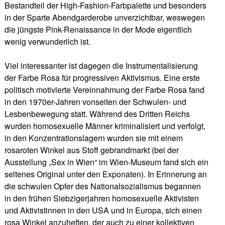
Bestandteil der High-Fashion-Farbpalette und besonders
in der Sparte Abendgarderobe unverzichtbar, weswegen
die jüngste Pink-Renaissance in der Mode eigentlich
wenig verwunderlich ist.
Viel interessanter ist dagegen die Instrumentalisierung
der Farbe Rosa für progressiven Aktivismus. Eine erste
politisch motivierte Vereinnahmung der Farbe Rosa fand
in den 1970er-Jahren vonseiten der Schwulen- und
Lesbenbewegung statt. Während des Dritten Reichs
wurden homosexuelle Männer kriminalisiert und verfolgt,
in den Konzentrationslagern wurden sie mit einem
rosaroten Winkel aus Stoff gebrandmarkt (bei der
Ausstellung „Sex in Wien“ im Wien-Museum fand sich ein
seltenes Original unter den Exponaten). In Erinnerung an
die schwulen Opfer des Nationalsozialismus begannen
in den frühen Siebzigerjahren homosexuelle Aktivisten
und Aktivistinnen in den USA und in Europa, sich einen
rosa Winkel anzuheften, der auch zu einer kollektiven