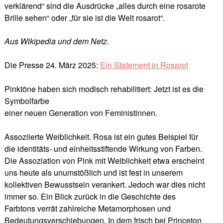
verklärend“ sind die Ausdrücke „alles durch eine rosarote
Brille sehen“ oder „für sie ist die Welt rosarot“.
Aus Wikipedia und dem Netz.
Die Presse 24. März 2025:
Ein Statement in Rosarot
Pinktöne haben sich modisch rehabilitiert: Jetzt ist es die
Symbolfarbe
einer neuen Generation von Feministinnen.
Assoziierte Weiblichkeit. Rosa ist ein gutes Beispiel für
die identitäts- und einheitsstiftende Wirkung von Farben.
Die Assoziation von Pink mit Weiblichkeit etwa erscheint
uns heute als unumstößlich und ist fest in unserem
kollektiven Bewusstsein verankert. Jedoch war dies nicht
immer so. Ein Blick zurück in die Geschichte des
Farbtons verrät zahlreiche Metamorphosen und
Bedeutungsverschiebungen. In dem frisch bei Princeton