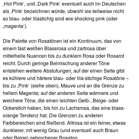
‚Hot Pink‘, und ‚Dark Pink‘ eventuell auch im Deutschen
als ‚Pink‘ bezeichnen würde, obwohl sie teilweise nicht
so blau- oder lilastichig sind wie shocking pink (oder
‚magenta‘).
Die Palette von Rosatönen ist ein Kontinuum, das von
einem fast weißen Blassrosa und zartrosa über
mittelhelle Nuancen bis zu dunklem Rosa oder Rosarot
reicht. Durch geringe Beimischung anderer Töne
entstehen weitere Abstufungen, auf der einen Seite gibt
es kühlere und härtere blau- oder lila-stichige Rosatöne –
bis zu ‚Pink‘ (siehe oben), Mauve und an die Grenze zu
hellem Magenta; auf der anderen Seite wärmere und
weichere Töne, die einen leichten Gelb-, Beige- oder
Ockerstich haben, bis hin zu Lachsrosa, das eine blass-
orange Tendenz hat. Die Grenzen zu anderen
Farbbereichen sind fließend. Altrosa ist ein feiner, etwas
dunklerer, mit wenig Grau (und eventuell auch Braun
oder Beige) gebrochener Rosaton.