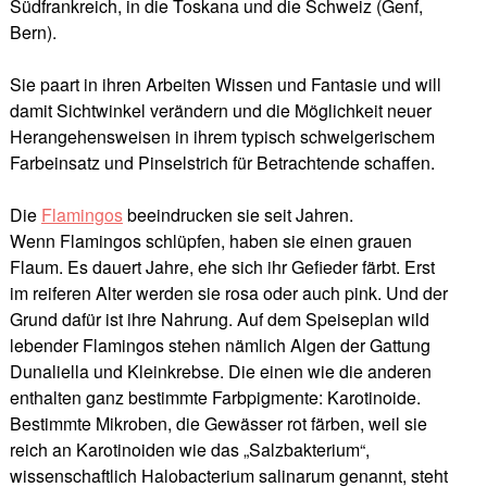
Südfrankreich, in die Toskana und die Schweiz (Genf,
Bern).
Sie paart in ihren Arbeiten Wissen und Fantasie und will
damit Sichtwinkel verändern und die Möglichkeit neuer
Herangehensweisen in ihrem typisch schwelgerischem
Farbeinsatz und Pinselstrich für Betrachtende schaffen.
Die
Flamingos
beeindrucken sie seit Jahren.
Wenn Flamingos schlüpfen, haben sie einen grauen
Flaum. Es dauert Jahre, ehe sich ihr Gefieder färbt. Erst
im reiferen Alter werden sie rosa oder auch pink. Und der
Grund dafür ist ihre Nahrung. Auf dem Speiseplan wild
lebender Flamingos stehen nämlich Algen der Gattung
Dunaliella und Kleinkrebse. Die einen wie die anderen
enthalten ganz bestimmte Farbpigmente: Karotinoide.
Bestimmte Mikroben, die Gewässer rot färben, weil sie
reich an Karotinoiden wie das „Salzbakterium“,
wissenschaftlich Halobacterium salinarum genannt, steht