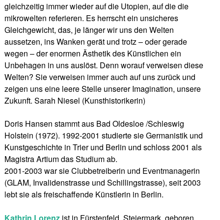
gleichzeitig immer wieder auf die Utopien, auf die die
mikrowelten referieren. Es herrscht ein unsicheres
Gleichgewicht, das, je länger wir uns den Welten
aussetzen, ins Wanken gerät und trotz – oder gerade
wegen – der enormen Ästhetik des Künstlichen ein
Unbehagen in uns auslöst. Denn worauf verweisen diese
Welten? Sie verweisen immer auch auf uns zurück und
zeigen uns eine leere Stelle unserer Imagination, unsere
Zukunft. Sarah Niesel (Kunsthistorikerin)
Doris Hansen stammt aus Bad Oldesloe /Schleswig
Holstein (1972). 1992-2001 studierte sie Germanistik und
Kunstgeschichte in Trier und Berlin und schloss 2001 als
Magistra Artium das Studium ab.
2001-2003 war sie Clubbetreiberin und Eventmanagerin
(GLAM, Invalidenstrasse und Schillingstrasse), seit 2003
lebt sie als freischaffende Künstlerin in Berlin.
Kathrin Lorenz
ist in Fürstenfeld, Steiermark, geboren,