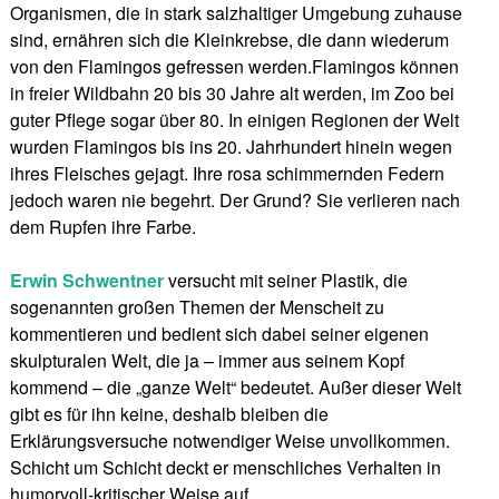
Organismen, die in stark salzhaltiger Umgebung zuhause
sind, ernähren sich die Kleinkrebse, die dann wiederum
von den Flamingos gefressen werden.Flamingos können
in freier Wildbahn 20 bis 30 Jahre alt werden, im Zoo bei
guter Pflege sogar über 80. In einigen Regionen der Welt
wurden Flamingos bis ins 20. Jahrhundert hinein wegen
ihres Fleisches gejagt. Ihre rosa schimmernden Federn
jedoch waren nie begehrt. Der Grund? Sie verlieren nach
dem Rupfen ihre Farbe.
Erwin Schwentner
versucht mit seiner Plastik, die
sogenannten großen Themen der Menscheit zu
kommentieren und bedient sich dabei seiner eigenen
skulpturalen Welt, die ja – immer aus seinem Kopf
kommend – die „ganze Welt“ bedeutet. Außer dieser Welt
gibt es für ihn keine, deshalb bleiben die
Erklärungsversuche notwendiger Weise unvollkommen.
Schicht um Schicht deckt er menschliches Verhalten in
humorvoll-kritischer Weise auf.