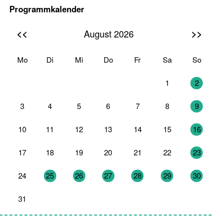
Programmkalender
<<
>>
August 2026
Mo
Di
Mi
Do
Fr
Sa
So
27
28
29
30
31
1
2
3
4
5
6
7
8
9
10
11
12
13
14
15
16
17
18
19
20
21
22
23
24
25
26
27
28
29
30
31
1
2
3
4
5
6