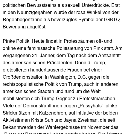
politischen Bewusstseins als sexuell Unterdrückte. Erst
in den Neunzigerjahren wurde der rosa Winkel von der
Regenbogenfahne als bevorzugtes Symbol der LGBTQ-
Bewegung abgelöst.
Pinke Politik. Heute findet in Protesträumen off- und
online eine feministische Politisierung von Pink statt. Am
vergangenen 21. Jänner, dem Tag nach dem Amtsantritt
des amerikanischen Präsidenten, Donald Trump,
protestierten hunderttausende Frauen bei einer
Großdemonstration in Washington, D.C. gegen die
rechtspopulistische Politik von Trump, auch in anderen
amerikanischen Städten und rund um die Welt
mobilisierten sich Trump-Gegner zu Protestmärschen.
Viele der Demonstrantinnen trugen „Pussyhats“, pinke
Strickmützen mit Katzenohren, auf Initiative der beiden
Aktivistinnen Krista Suh und Jayna Zweiman, die seit
Bekanntwerden der Wahlergebnisse im November das