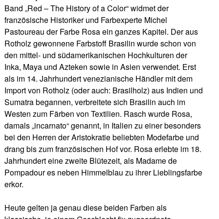
Band „Red – The History of a Color“ widmet der
französische Historiker und Farbexperte Michel
Pastoureau der Farbe Rosa ein ganzes Kapitel. Der aus
Rotholz gewonnene Farbstoff Brasilin wurde schon von
den mittel- und südamerikanischen Hochkulturen der
Inka, Maya und Azteken sowie in Asien verwendet. Erst
als im 14. Jahrhundert venezianische Händler mit dem
Import von Rotholz (oder auch: Brasilholz) aus Indien und
Sumatra begannen, verbreitete sich Brasilin auch im
Westen zum Färben von Textilien. Rasch wurde Rosa,
damals „incarnato“ genannt, in Italien zu einer besonders
bei den Herren der Aristokratie beliebten Modefarbe und
drang bis zum französischen Hof vor. Rosa erlebte im 18.
Jahrhundert eine zweite Blütezeit, als Madame de
Pompadour es neben Himmelblau zu ihrer Lieblingsfarbe
erkor.
Heute gelten ja genau diese beiden Farben als