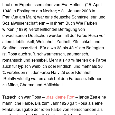
Laut den Ergebnissen einer von Eva Heller – (* 8. April
1948 in Esslingen am Neckar; † 31. Januar 2008 in
Frankfurt am Main) war eine deutsche Schriftstellerin und
Sozialwissenschaftlerin – in ihrem Buch Wie Farben
wirken (1989) veröffentlichten Befragung von
erwachsenen Deutschen wurden mit der Farbe Rosa vor
allem Lieblichkeit, Weichheit, Zartheit, Zärtlichkeit und
Sanftheit assoziiert. Für etwa 38 bis 43 % der Befragten
ist Rosa auch süß, schwärmerisch, träumerisch,
romantisch und sensibel. Mehr als 40 % hielten die Farbe
auch für typisch weiblich oder kindlich, und mehr als 30
% verbinden mit der Farbe Naivität oder Kleinheit.
Relativ wichtig war es auch bei den Farbassoziationen
zu Milde, Charme und Höflichkeit.
Tatsächlich war Rosa –
„das kleine Rot“
– lange Zeit eine
männliche Farbe. Bis zum Jahr 1920 galt Rosa als eine
Miniaturausgabe der roten Farbe von Herrschenden als