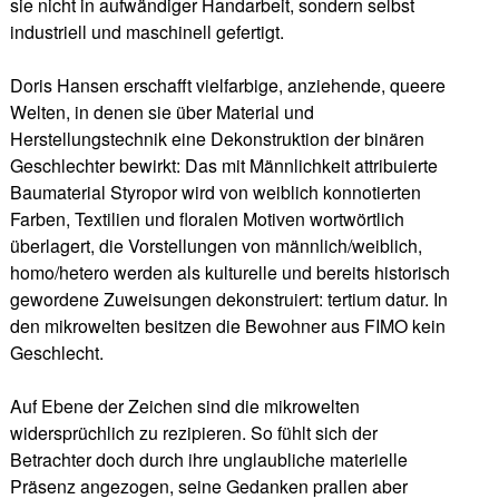
sie nicht in aufwändiger Handarbeit, sondern selbst
industriell und maschinell gefertigt.
Doris Hansen erschafft vielfarbige, anziehende, queere
Welten, in denen sie über Material und
Herstellungstechnik eine Dekonstruktion der binären
Geschlechter bewirkt: Das mit Männlichkeit attribuierte
Baumaterial Styropor wird von weiblich konnotierten
Farben, Textilien und floralen Motiven wortwörtlich
überlagert, die Vorstellungen von männlich/weiblich,
homo/hetero werden als kulturelle und bereits historisch
gewordene Zuweisungen dekonstruiert: tertium datur. In
den mikrowelten besitzen die Bewohner aus FIMO kein
Geschlecht.
Auf Ebene der Zeichen sind die mikrowelten
widersprüchlich zu rezipieren. So fühlt sich der
Betrachter doch durch ihre unglaubliche materielle
Präsenz angezogen, seine Gedanken prallen aber