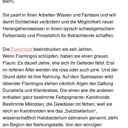
Bern).
Sie paart in ihren Arbeiten Wissen und Fantasie und will
damit Sichtwinkel verändern und die Möglichkeit neuer
Herangehensweisen in ihrem typisch schwelgerischem
Farbeinsatz und Pinselstrich für Betrachtende schaffen.
Die
Flamingos
beeindrucken sie seit Jahren.
Wenn Flamingos schlüpfen, haben sie einen grauen
Flaum. Es dauert Jahre, ehe sich ihr Gefieder färbt. Erst
im reiferen Alter werden sie rosa oder auch pink. Und der
Grund dafür ist ihre Nahrung. Auf dem Speiseplan wild
lebender Flamingos stehen nämlich Algen der Gattung
Dunaliella und Kleinkrebse. Die einen wie die anderen
enthalten ganz bestimmte Farbpigmente: Karotinoide.
Bestimmte Mikroben, die Gewässer rot färben, weil sie
reich an Karotinoiden wie das „Salzbakterium“,
wissenschaftlich Halobacterium salinarum genannt, steht
am Beginn der Nahrungskette. Von den winzigen