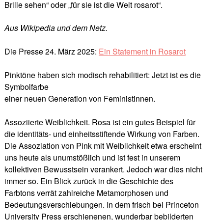
Brille sehen“ oder „für sie ist die Welt rosarot“.
Aus Wikipedia und dem Netz.
Die Presse 24. März 2025:
Ein Statement in Rosarot
Pinktöne haben sich modisch rehabilitiert: Jetzt ist es die
Symbolfarbe
einer neuen Generation von Feministinnen.
Assoziierte Weiblichkeit. Rosa ist ein gutes Beispiel für
die identitäts- und einheitsstiftende Wirkung von Farben.
Die Assoziation von Pink mit Weiblichkeit etwa erscheint
uns heute als unumstößlich und ist fest in unserem
kollektiven Bewusstsein verankert. Jedoch war dies nicht
immer so. Ein Blick zurück in die Geschichte des
Farbtons verrät zahlreiche Metamorphosen und
Bedeutungsverschiebungen. In dem frisch bei Princeton
University Press erschienenen, wunderbar bebilderten