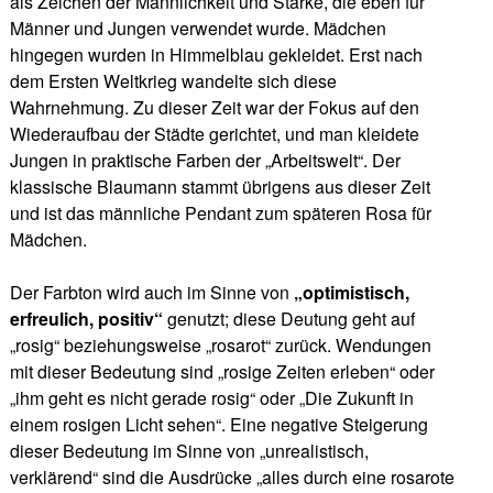
als Zeichen der Männlichkeit und Stärke, die eben für
Männer und Jungen verwendet wurde. Mädchen
hingegen wurden in Himmelblau gekleidet. Erst nach
dem Ersten Weltkrieg wandelte sich diese
Wahrnehmung. Zu dieser Zeit war der Fokus auf den
Wiederaufbau der Städte gerichtet, und man kleidete
Jungen in praktische Farben der „Arbeitswelt“. Der
klassische Blaumann stammt übrigens aus dieser Zeit
und ist das männliche Pendant zum späteren Rosa für
Mädchen.
Der Farbton wird auch im Sinne von
„optimistisch,
erfreulich, positiv“
genutzt; diese Deutung geht auf
„rosig“ beziehungsweise „rosarot“ zurück. Wendungen
mit dieser Bedeutung sind „rosige Zeiten erleben“ oder
„ihm geht es nicht gerade rosig“ oder „Die Zukunft in
einem rosigen Licht sehen“. Eine negative Steigerung
dieser Bedeutung im Sinne von „unrealistisch,
verklärend“ sind die Ausdrücke „alles durch eine rosarote