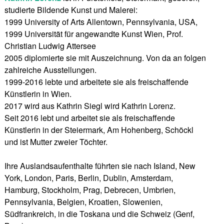
studierte Bildende Kunst und Malerei:
1999 University of Arts Allentown, Pennsylvania, USA,
1999 Universität für angewandte Kunst Wien, Prof.
Christian Ludwig Attersee
2005 diplomierte sie mit Auszeichnung. Von da an folgen
zahlreiche Ausstellungen.
1999-2016 lebte und arbeitete sie als freischaffende
Künstlerin in Wien.
2017 wird aus Kathrin Siegl wird Kathrin Lorenz.
Seit 2016 lebt und arbeitet sie als freischaffende
Künstlerin in der Steiermark, Am Hohenberg, Schöckl
und ist Mutter zweier Töchter.
Ihre Auslandsaufenthalte führten sie nach Island, New
York, London, Paris, Berlin, Dublin, Amsterdam,
Hamburg, Stockholm, Prag, Debrecen, Umbrien,
Pennsylvania, Belgien, Kroatien, Slowenien,
Südfrankreich, in die Toskana und die Schweiz (Genf,