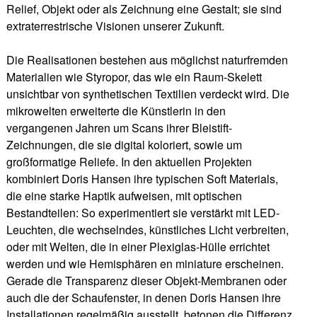
Relief, Objekt oder als Zeichnung eine Gestalt; sie sind
extraterrestrische Visionen unserer Zukunft.
Die Realisationen bestehen aus möglichst naturfremden
Materialien wie Styropor, das wie ein Raum-Skelett
unsichtbar von synthetischen Textilien verdeckt wird. Die
mikrowelten erweiterte die Künstlerin in den
vergangenen Jahren um Scans ihrer Bleistift-
Zeichnungen, die sie digital koloriert, sowie um
großformatige Reliefe. In den aktuellen Projekten
kombiniert Doris Hansen ihre typischen Soft Materials,
die eine starke Haptik aufweisen, mit optischen
Bestandteilen: So experimentiert sie verstärkt mit LED-
Leuchten, die wechselndes, künstliches Licht verbreiten,
oder mit Welten, die in einer Plexiglas-Hülle errichtet
werden und wie Hemisphären en miniature erscheinen.
Gerade die Transparenz dieser Objekt-Membranen oder
auch die der Schaufenster, in denen Doris Hansen ihre
Installationen regelmäßig ausstellt, betonen die Differenz