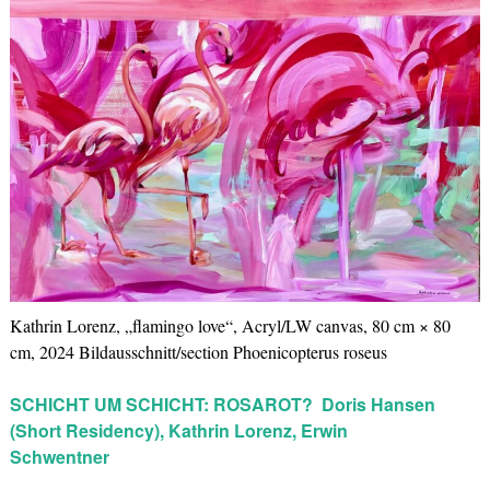
Kathrin Lorenz, „flamingo love“, Acryl/LW canvas, 80 cm × 80
cm, 2024 Bildausschnitt/section Phoenicopterus roseus
SCHICHT UM SCHICHT: ROSAROT?
Doris Hansen
(Short Residency),
Kathrin Lorenz, Erwin
Schwentner