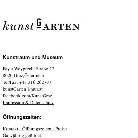
Kunstraum und Museum
Payer-Weyprecht Straße 27
8020 Graz,Österreich
Tel/Fax: +43 316 262787
kunstGarten@mur.at
facebook.com/KunstGraz
Impressum & Datenschutz
Öffnungszeiten:
Kontakt - Öffnungszeiten - Preise
Ganzjährig geöffnet