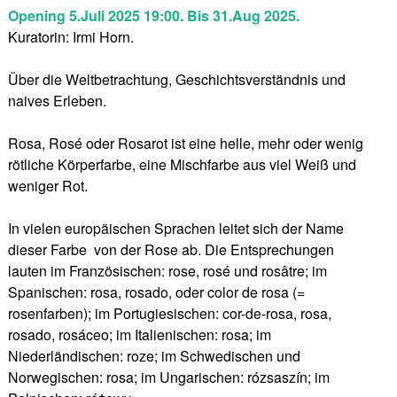
Opening 5.Juli 2025 19:00.
Bis 31.Aug 2025.
Kuratorin: Irmi Horn.
Über die Weltbetrachtung, Geschichtsverständnis und
naives Erleben.
Rosa, Rosé oder Rosarot ist eine helle, mehr oder wenig
rötliche Körperfarbe, eine Mischfarbe aus viel Weiß und
weniger Rot.
In vielen europäischen Sprachen leitet sich der Name
dieser Farbe von der Rose ab. Die Entsprechungen
lauten im Französischen: rose, rosé und rosâtre; im
Spanischen: rosa, rosado, oder color de rosa (=
rosenfarben); im Portugiesischen: cor-de-rosa, rosa,
rosado, rosáceo; im Italienischen: rosa; im
Niederländischen: roze; im Schwedischen und
Norwegischen: rosa; im Ungarischen: rózsaszín; im