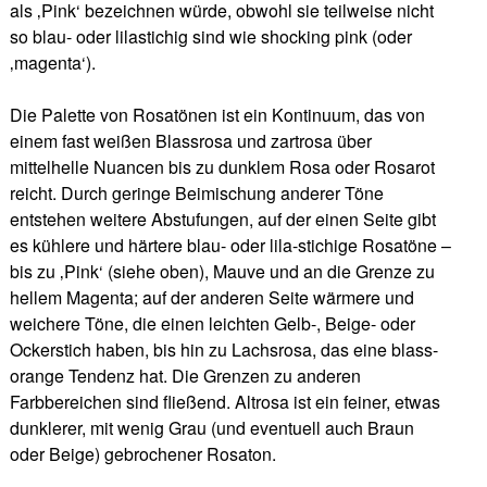
als ‚Pink‘ bezeichnen würde, obwohl sie teilweise nicht
so blau- oder lilastichig sind wie shocking pink (oder
‚magenta‘).
Die Palette von Rosatönen ist ein Kontinuum, das von
einem fast weißen Blassrosa und zartrosa über
mittelhelle Nuancen bis zu dunklem Rosa oder Rosarot
reicht. Durch geringe Beimischung anderer Töne
entstehen weitere Abstufungen, auf der einen Seite gibt
es kühlere und härtere blau- oder lila-stichige Rosatöne –
bis zu ‚Pink‘ (siehe oben), Mauve und an die Grenze zu
hellem Magenta; auf der anderen Seite wärmere und
weichere Töne, die einen leichten Gelb-, Beige- oder
Ockerstich haben, bis hin zu Lachsrosa, das eine blass-
orange Tendenz hat. Die Grenzen zu anderen
Farbbereichen sind fließend. Altrosa ist ein feiner, etwas
dunklerer, mit wenig Grau (und eventuell auch Braun
oder Beige) gebrochener Rosaton.