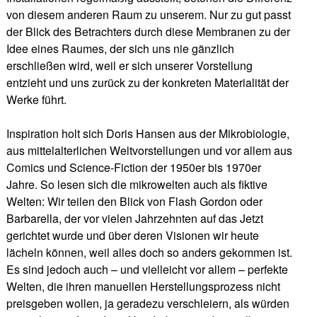
von diesem anderen Raum zu unserem. Nur zu gut passt
der Blick des Betrachters durch diese Membranen zu der
Idee eines Raumes, der sich uns nie gänzlich
erschließen wird, weil er sich unserer Vorstellung
entzieht und uns zurück zu der konkreten Materialität der
Werke führt.
Inspiration holt sich Doris Hansen aus der Mikrobiologie,
aus mittelalterlichen Weltvorstellungen und vor allem aus
Comics und Science-Fiction der 1950er bis 1970er
Jahre. So lesen sich die mikrowelten auch als fiktive
Welten: Wir teilen den Blick von Flash Gordon oder
Barbarella, der vor vielen Jahrzehnten auf das Jetzt
gerichtet wurde und über deren Visionen wir heute
lächeln können, weil alles doch so anders gekommen ist.
Es sind jedoch auch – und vielleicht vor allem – perfekte
Welten, die ihren manuellen Herstellungsprozess nicht
preisgeben wollen, ja geradezu verschleiern, als würden