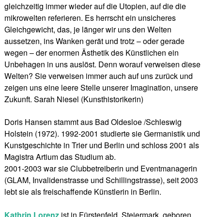
gleichzeitig immer wieder auf die Utopien, auf die die
mikrowelten referieren. Es herrscht ein unsicheres
Gleichgewicht, das, je länger wir uns den Welten
aussetzen, ins Wanken gerät und trotz – oder gerade
wegen – der enormen Ästhetik des Künstlichen ein
Unbehagen in uns auslöst. Denn worauf verweisen diese
Welten? Sie verweisen immer auch auf uns zurück und
zeigen uns eine leere Stelle unserer Imagination, unsere
Zukunft. Sarah Niesel (Kunsthistorikerin)
Doris Hansen stammt aus Bad Oldesloe /Schleswig
Holstein (1972). 1992-2001 studierte sie Germanistik und
Kunstgeschichte in Trier und Berlin und schloss 2001 als
Magistra Artium das Studium ab.
2001-2003 war sie Clubbetreiberin und Eventmanagerin
(GLAM, Invalidenstrasse und Schillingstrasse), seit 2003
lebt sie als freischaffende Künstlerin in Berlin.
Kathrin Lorenz
ist in Fürstenfeld, Steiermark, geboren,