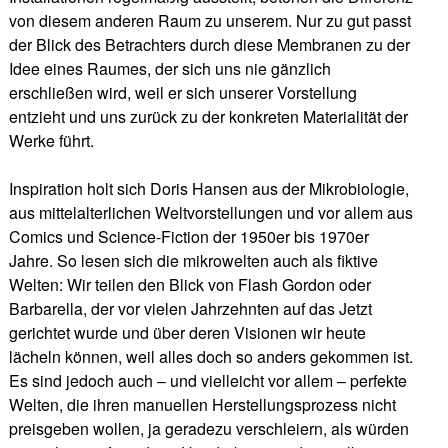
von diesem anderen Raum zu unserem. Nur zu gut passt
der Blick des Betrachters durch diese Membranen zu der
Idee eines Raumes, der sich uns nie gänzlich
erschließen wird, weil er sich unserer Vorstellung
entzieht und uns zurück zu der konkreten Materialität der
Werke führt.
Inspiration holt sich Doris Hansen aus der Mikrobiologie,
aus mittelalterlichen Weltvorstellungen und vor allem aus
Comics und Science-Fiction der 1950er bis 1970er
Jahre. So lesen sich die mikrowelten auch als fiktive
Welten: Wir teilen den Blick von Flash Gordon oder
Barbarella, der vor vielen Jahrzehnten auf das Jetzt
gerichtet wurde und über deren Visionen wir heute
lächeln können, weil alles doch so anders gekommen ist.
Es sind jedoch auch – und vielleicht vor allem – perfekte
Welten, die ihren manuellen Herstellungsprozess nicht
preisgeben wollen, ja geradezu verschleiern, als würden