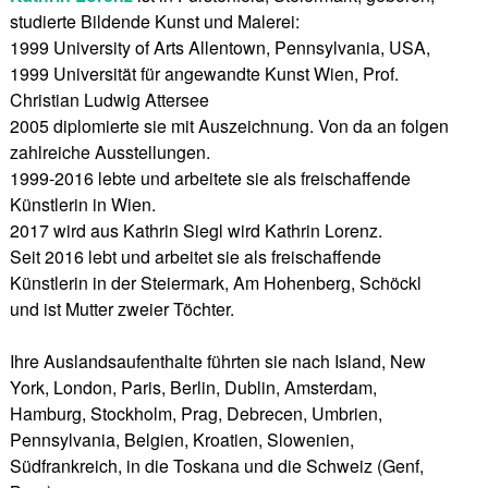
studierte Bildende Kunst und Malerei:
1999 University of Arts Allentown, Pennsylvania, USA,
1999 Universität für angewandte Kunst Wien, Prof.
Christian Ludwig Attersee
2005 diplomierte sie mit Auszeichnung. Von da an folgen
zahlreiche Ausstellungen.
1999-2016 lebte und arbeitete sie als freischaffende
Künstlerin in Wien.
2017 wird aus Kathrin Siegl wird Kathrin Lorenz.
Seit 2016 lebt und arbeitet sie als freischaffende
Künstlerin in der Steiermark, Am Hohenberg, Schöckl
und ist Mutter zweier Töchter.
Ihre Auslandsaufenthalte führten sie nach Island, New
York, London, Paris, Berlin, Dublin, Amsterdam,
Hamburg, Stockholm, Prag, Debrecen, Umbrien,
Pennsylvania, Belgien, Kroatien, Slowenien,
Südfrankreich, in die Toskana und die Schweiz (Genf,