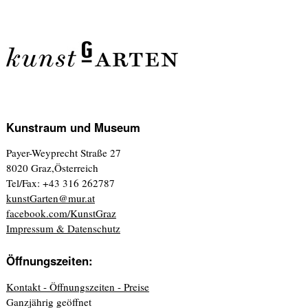
Kunstraum und Museum
Payer-Weyprecht Straße 27
8020 Graz,Österreich
Tel/Fax: +43 316 262787
kunstGarten@mur.at
facebook.com/KunstGraz
Impressum & Datenschutz
Öffnungszeiten:
Kontakt - Öffnungszeiten - Preise
Ganzjährig geöffnet