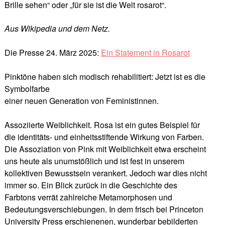
Brille sehen“ oder „für sie ist die Welt rosarot“.
Aus Wikipedia und dem Netz.
Die Presse 24. März 2025:
Ein Statement in Rosarot
Pinktöne haben sich modisch rehabilitiert: Jetzt ist es die
Symbolfarbe
einer neuen Generation von Feministinnen.
Assoziierte Weiblichkeit. Rosa ist ein gutes Beispiel für
die identitäts- und einheitsstiftende Wirkung von Farben.
Die Assoziation von Pink mit Weiblichkeit etwa erscheint
uns heute als unumstößlich und ist fest in unserem
kollektiven Bewusstsein verankert. Jedoch war dies nicht
immer so. Ein Blick zurück in die Geschichte des
Farbtons verrät zahlreiche Metamorphosen und
Bedeutungsverschiebungen. In dem frisch bei Princeton
University Press erschienenen, wunderbar bebilderten