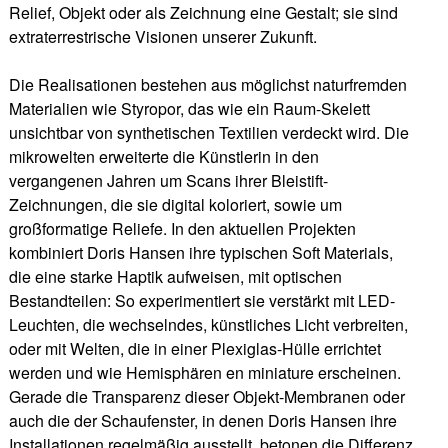
Relief, Objekt oder als Zeichnung eine Gestalt; sie sind
extraterrestrische Visionen unserer Zukunft.
Die Realisationen bestehen aus möglichst naturfremden
Materialien wie Styropor, das wie ein Raum-Skelett
unsichtbar von synthetischen Textilien verdeckt wird. Die
mikrowelten erweiterte die Künstlerin in den
vergangenen Jahren um Scans ihrer Bleistift-
Zeichnungen, die sie digital koloriert, sowie um
großformatige Reliefe. In den aktuellen Projekten
kombiniert Doris Hansen ihre typischen Soft Materials,
die eine starke Haptik aufweisen, mit optischen
Bestandteilen: So experimentiert sie verstärkt mit LED-
Leuchten, die wechselndes, künstliches Licht verbreiten,
oder mit Welten, die in einer Plexiglas-Hülle errichtet
werden und wie Hemisphären en miniature erscheinen.
Gerade die Transparenz dieser Objekt-Membranen oder
auch die der Schaufenster, in denen Doris Hansen ihre
Installationen regelmäßig ausstellt, betonen die Differenz