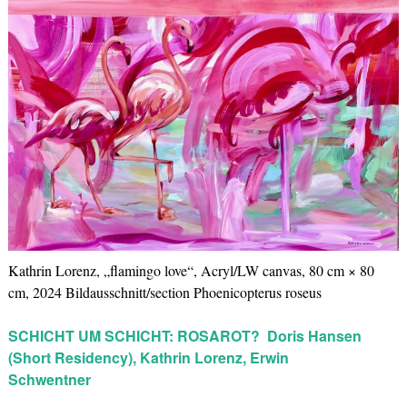
Kathrin Lorenz, „flamingo love“, Acryl/LW canvas, 80 cm × 80
cm, 2024 Bildausschnitt/section Phoenicopterus roseus
SCHICHT UM SCHICHT: ROSAROT?
Doris Hansen
(Short Residency),
Kathrin Lorenz, Erwin
Schwentner