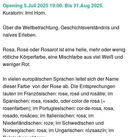
Opening 5.Juli 2025 19:00.
Bis 31.Aug 2025.
Kuratorin: Irmi Horn.
Über die Weltbetrachtung, Geschichtsverständnis und
naives Erleben.
Rosa, Rosé oder Rosarot ist eine helle, mehr oder wenig
rötliche Körperfarbe, eine Mischfarbe aus viel Weiß und
weniger Rot.
In vielen europäischen Sprachen leitet sich der Name
dieser Farbe von der Rose ab. Die Entsprechungen
lauten im Französischen: rose, rosé und rosâtre; im
Spanischen: rosa, rosado, oder color de rosa (=
rosenfarben); im Portugiesischen: cor-de-rosa, rosa,
rosado, rosáceo; im Italienischen: rosa; im
Niederländischen: roze; im Schwedischen und
Norwegischen: rosa; im Ungarischen: rózsaszín; im