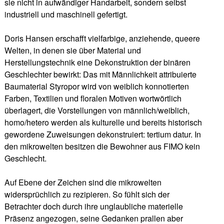
sie nicht in aufwändiger Handarbeit, sondern selbst
industriell und maschinell gefertigt.
Doris Hansen erschafft vielfarbige, anziehende, queere
Welten, in denen sie über Material und
Herstellungstechnik eine Dekonstruktion der binären
Geschlechter bewirkt: Das mit Männlichkeit attribuierte
Baumaterial Styropor wird von weiblich konnotierten
Farben, Textilien und floralen Motiven wortwörtlich
überlagert, die Vorstellungen von männlich/weiblich,
homo/hetero werden als kulturelle und bereits historisch
gewordene Zuweisungen dekonstruiert: tertium datur. In
den mikrowelten besitzen die Bewohner aus FIMO kein
Geschlecht.
Auf Ebene der Zeichen sind die mikrowelten
widersprüchlich zu rezipieren. So fühlt sich der
Betrachter doch durch ihre unglaubliche materielle
Präsenz angezogen, seine Gedanken prallen aber