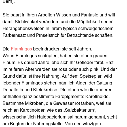
Bern).
Sie paart in ihren Arbeiten Wissen und Fantasie und will
damit Sichtwinkel verändern und die Möglichkeit neuer
Herangehensweisen in ihrem typisch schwelgerischem
Farbeinsatz und Pinselstrich für Betrachtende schaffen.
Die
Flamingos
beeindrucken sie seit Jahren.
Wenn Flamingos schlüpfen, haben sie einen grauen
Flaum. Es dauert Jahre, ehe sich ihr Gefieder färbt. Erst
im reiferen Alter werden sie rosa oder auch pink. Und der
Grund dafür ist ihre Nahrung. Auf dem Speiseplan wild
lebender Flamingos stehen nämlich Algen der Gattung
Dunaliella und Kleinkrebse. Die einen wie die anderen
enthalten ganz bestimmte Farbpigmente: Karotinoide.
Bestimmte Mikroben, die Gewässer rot färben, weil sie
reich an Karotinoiden wie das „Salzbakterium“,
wissenschaftlich Halobacterium salinarum genannt, steht
am Beginn der Nahrungskette. Von den winzigen