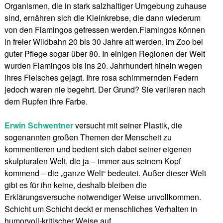
Organismen, die in stark salzhaltiger Umgebung zuhause
sind, ernähren sich die Kleinkrebse, die dann wiederum
von den Flamingos gefressen werden.Flamingos können
in freier Wildbahn 20 bis 30 Jahre alt werden, im Zoo bei
guter Pflege sogar über 80. In einigen Regionen der Welt
wurden Flamingos bis ins 20. Jahrhundert hinein wegen
ihres Fleisches gejagt. Ihre rosa schimmernden Federn
jedoch waren nie begehrt. Der Grund? Sie verlieren nach
dem Rupfen ihre Farbe.
Erwin Schwentner
versucht mit seiner Plastik, die
sogenannten großen Themen der Menscheit zu
kommentieren und bedient sich dabei seiner eigenen
skulpturalen Welt, die ja – immer aus seinem Kopf
kommend – die „ganze Welt“ bedeutet. Außer dieser Welt
gibt es für ihn keine, deshalb bleiben die
Erklärungsversuche notwendiger Weise unvollkommen.
Schicht um Schicht deckt er menschliches Verhalten in
humorvoll-kritischer Weise auf.