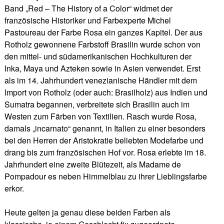
Band „Red – The History of a Color“ widmet der
französische Historiker und Farbexperte Michel
Pastoureau der Farbe Rosa ein ganzes Kapitel. Der aus
Rotholz gewonnene Farbstoff Brasilin wurde schon von
den mittel- und südamerikanischen Hochkulturen der
Inka, Maya und Azteken sowie in Asien verwendet. Erst
als im 14. Jahrhundert venezianische Händler mit dem
Import von Rotholz (oder auch: Brasilholz) aus Indien und
Sumatra begannen, verbreitete sich Brasilin auch im
Westen zum Färben von Textilien. Rasch wurde Rosa,
damals „incarnato“ genannt, in Italien zu einer besonders
bei den Herren der Aristokratie beliebten Modefarbe und
drang bis zum französischen Hof vor. Rosa erlebte im 18.
Jahrhundert eine zweite Blütezeit, als Madame de
Pompadour es neben Himmelblau zu ihrer Lieblingsfarbe
erkor.
Heute gelten ja genau diese beiden Farben als