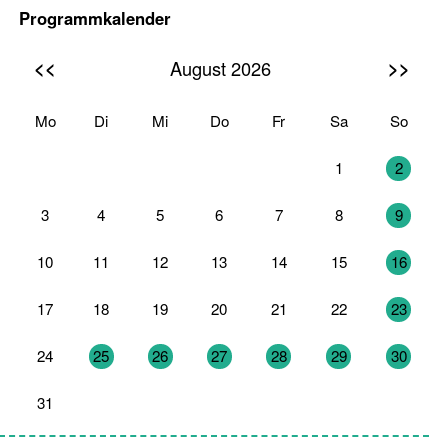
Programmkalender
<<
>>
August 2026
Mo
Di
Mi
Do
Fr
Sa
So
27
28
29
30
31
1
2
3
4
5
6
7
8
9
10
11
12
13
14
15
16
17
18
19
20
21
22
23
24
25
26
27
28
29
30
31
1
2
3
4
5
6