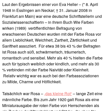
Laut den Ergebnissen einer von Eva Heller – (* 8. April
1948 in Esslingen am Neckar; † 31. Januar 2008 in
Frankfurt am Main) war eine deutsche Schriftstellerin und
Sozialwissenschaftlerin – in ihrem Buch Wie Farben
wirken (1989) veröffentlichten Befragung von
erwachsenen Deutschen wurden mit der Farbe Rosa vor
allem Lieblichkeit, Weichheit, Zartheit, Zärtlichkeit und
Sanftheit assoziiert. Für etwa 38 bis 43 % der Befragten
ist Rosa auch süß, schwärmerisch, träumerisch,
romantisch und sensibel. Mehr als 40 % hielten die Farbe
auch für typisch weiblich oder kindlich, und mehr als 30
% verbinden mit der Farbe Naivität oder Kleinheit.
Relativ wichtig war es auch bei den Farbassoziationen
zu Milde, Charme und Höflichkeit.
Tatsächlich war Rosa –
„das kleine Rot“
– lange Zeit eine
männliche Farbe. Bis zum Jahr 1920 galt Rosa als eine
Miniaturausgabe der roten Farbe von Herrschenden als