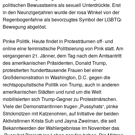
politischen Bewusstseins als sexuell Unterdrückte. Erst
in den Neunzigerjahren wurde der rosa Winkel von der
Regenbogenfahne als bevorzugtes Symbol der LGBTQ-
Bewegung abgelöst.
Pinke Politik. Heute findet in Protesträumen off- und
online eine feministische Politisierung von Pink statt. Am
vergangenen 21. Jänner, dem Tag nach dem Amtsantritt
des amerikanischen Präsidenten, Donald Trump,
protestierten hunderttausende Frauen bei einer
Großdemonstration in Washington, D.C. gegen die
rechtspopulistische Politik von Trump, auch in anderen
amerikanischen Städten und rund um die Welt
mobilisierten sich Trump-Gegner zu Protestmärschen.
Viele der Demonstrantinnen trugen „Pussyhats“, pinke
Strickmützen mit Katzenohren, auf Initiative der beiden
Aktivistinnen Krista Suh und Jayna Zweiman, die seit
Bekanntwerden der Wahlergebnisse im November das