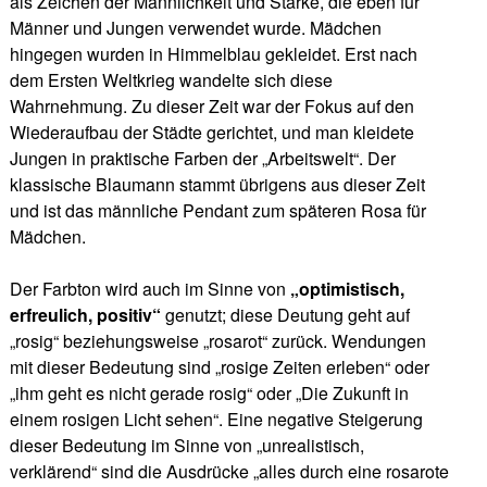
als Zeichen der Männlichkeit und Stärke, die eben für
Männer und Jungen verwendet wurde. Mädchen
hingegen wurden in Himmelblau gekleidet. Erst nach
dem Ersten Weltkrieg wandelte sich diese
Wahrnehmung. Zu dieser Zeit war der Fokus auf den
Wiederaufbau der Städte gerichtet, und man kleidete
Jungen in praktische Farben der „Arbeitswelt“. Der
klassische Blaumann stammt übrigens aus dieser Zeit
und ist das männliche Pendant zum späteren Rosa für
Mädchen.
Der Farbton wird auch im Sinne von
„optimistisch,
erfreulich, positiv“
genutzt; diese Deutung geht auf
„rosig“ beziehungsweise „rosarot“ zurück. Wendungen
mit dieser Bedeutung sind „rosige Zeiten erleben“ oder
„ihm geht es nicht gerade rosig“ oder „Die Zukunft in
einem rosigen Licht sehen“. Eine negative Steigerung
dieser Bedeutung im Sinne von „unrealistisch,
verklärend“ sind die Ausdrücke „alles durch eine rosarote