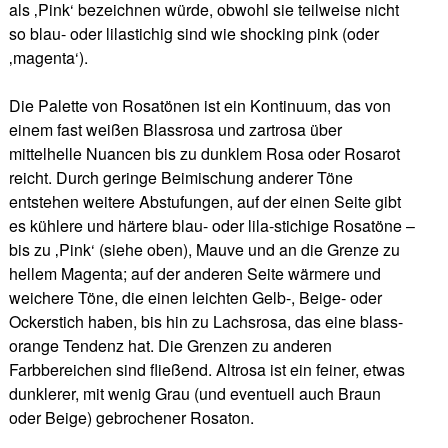
als ‚Pink‘ bezeichnen würde, obwohl sie teilweise nicht
so blau- oder lilastichig sind wie shocking pink (oder
‚magenta‘).
Die Palette von Rosatönen ist ein Kontinuum, das von
einem fast weißen Blassrosa und zartrosa über
mittelhelle Nuancen bis zu dunklem Rosa oder Rosarot
reicht. Durch geringe Beimischung anderer Töne
entstehen weitere Abstufungen, auf der einen Seite gibt
es kühlere und härtere blau- oder lila-stichige Rosatöne –
bis zu ‚Pink‘ (siehe oben), Mauve und an die Grenze zu
hellem Magenta; auf der anderen Seite wärmere und
weichere Töne, die einen leichten Gelb-, Beige- oder
Ockerstich haben, bis hin zu Lachsrosa, das eine blass-
orange Tendenz hat. Die Grenzen zu anderen
Farbbereichen sind fließend. Altrosa ist ein feiner, etwas
dunklerer, mit wenig Grau (und eventuell auch Braun
oder Beige) gebrochener Rosaton.