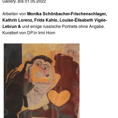
Gallery. Bis 01.05.2022
Arbeiten von
Monika Schönbacher-Frischenschlager,
Kathrin Lorenz, Frida Kahlo, Louise-Élisabeth Vigée-
Lebrun &
und einige russische Portraits ohne Angabe.
Kuratiert von DP.in Irmi Horn