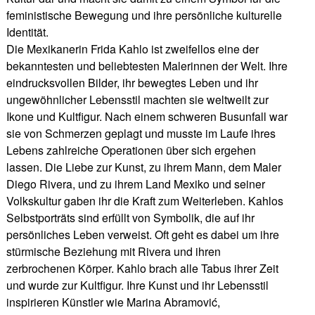
feministische Bewegung und ihre persönliche kulturelle
Identität.
Die Mexikanerin Frida Kahlo ist zweifellos eine der
bekanntesten und beliebtesten Malerinnen der Welt. Ihre
eindrucksvollen Bilder, ihr bewegtes Leben und ihr
ungewöhnlicher Lebensstil machten sie weltweilt zur
Ikone und Kultfigur. Nach einem schweren Busunfall war
sie von Schmerzen geplagt und musste im Laufe ihres
Lebens zahlreiche Operationen über sich ergehen
lassen. Die Liebe zur Kunst, zu ihrem Mann, dem Maler
Diego Rivera, und zu ihrem Land Mexiko und seiner
Volkskultur gaben ihr die Kraft zum Weiterleben. Kahlos
Selbstporträts sind erfüllt von Symbolik, die auf ihr
persönliches Leben verweist. Oft geht es dabei um ihre
stürmische Beziehung mit Rivera und ihren
zerbrochenen Körper. Kahlo brach alle Tabus ihrer Zeit
und wurde zur Kultfigur. Ihre Kunst und ihr Lebensstil
inspirieren Künstler wie Marina Abramović,