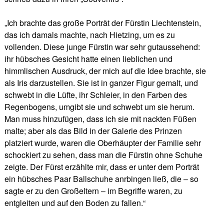
„Ich brachte das große Porträt der Fürstin Liechtenstein,
das ich damals machte, nach Hietzing, um es zu
vollenden. Diese junge Fürstin war sehr gutaussehend:
ihr hübsches Gesicht hatte einen lieblichen und
himmlischen Ausdruck, der mich auf die Idee brachte, sie
als Iris darzustellen. Sie ist in ganzer Figur gemalt, und
schwebt in die Lüfte, ihr Schleier, in den Farben des
Regenbogens, umgibt sie und schwebt um sie herum.
Man muss hinzufügen, dass ich sie mit nackten Füßen
malte; aber als das Bild in der Galerie des Prinzen
platziert wurde, waren die Oberhäupter der Familie sehr
schockiert zu sehen, dass man die Fürstin ohne Schuhe
zeigte. Der Fürst erzählte mir, dass er unter dem Porträt
ein hübsches Paar Ballschuhe anrbingen ließ, die – so
sagte er zu den Großeltern – im Begriffe waren, zu
entgleiten und auf den Boden zu fallen.“