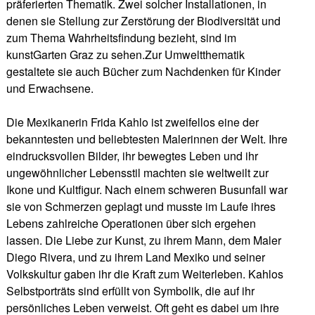
präferierten Thematik. Zwei solcher Installationen, in
denen sie Stellung zur Zerstörung der Biodiversität und
zum Thema Wahrheitsfindung bezieht, sind im
kunstGarten Graz zu sehen.Zur Umweltthematik
gestaltete sie auch Bücher zum Nachdenken für Kinder
und Erwachsene.
Die Mexikanerin Frida Kahlo ist zweifellos eine der
bekanntesten und beliebtesten Malerinnen der Welt. Ihre
eindrucksvollen Bilder, ihr bewegtes Leben und ihr
ungewöhnlicher Lebensstil machten sie weltweilt zur
Ikone und Kultfigur. Nach einem schweren Busunfall war
sie von Schmerzen geplagt und musste im Laufe ihres
Lebens zahlreiche Operationen über sich ergehen
lassen. Die Liebe zur Kunst, zu ihrem Mann, dem Maler
Diego Rivera, und zu ihrem Land Mexiko und seiner
Volkskultur gaben ihr die Kraft zum Weiterleben. Kahlos
Selbstporträts sind erfüllt von Symbolik, die auf ihr
persönliches Leben verweist. Oft geht es dabei um ihre