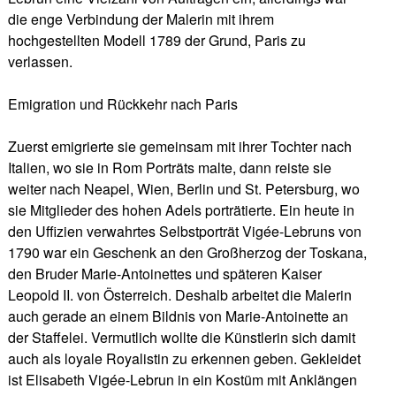
die enge Verbindung der Malerin mit ihrem
hochgestellten Modell 1789 der Grund, Paris zu
verlassen.
Emigration und Rückkehr nach Paris
Zuerst emigrierte sie gemeinsam mit ihrer Tochter nach
Italien, wo sie in Rom Porträts malte, dann reiste sie
weiter nach Neapel, Wien, Berlin und St. Petersburg, wo
sie Mitglieder des hohen Adels porträtierte. Ein heute in
den Uffizien verwahrtes Selbstporträt Vigée-Lebruns von
1790 war ein Geschenk an den Großherzog der Toskana,
den Bruder Marie-Antoinettes und späteren Kaiser
Leopold II. von Österreich. Deshalb arbeitet die Malerin
auch gerade an einem Bildnis von Marie-Antoinette an
der Staffelei. Vermutlich wollte die Künstlerin sich damit
auch als loyale Royalistin zu erkennen geben. Gekleidet
ist Elisabeth Vigée-Lebrun in ein Kostüm mit Anklängen