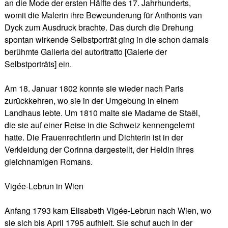
an die Mode der ersten Hälfte des 17. Jahrhunderts,
womit die Malerin ihre Beweunderung für Anthonis van
Dyck zum Ausdruck brachte. Das durch die Drehung
spontan wirkende Selbstporträt ging in die schon damals
berühmte Galleria dei autoritratto [Galerie der
Selbstporträts] ein.
Am 18. Januar 1802 konnte sie wieder nach Paris
zurückkehren, wo sie in der Umgebung in einem
Landhaus lebte. Um 1810 malte sie Madame de Staël,
die sie auf einer Reise in die Schweiz kennengelernt
hatte. Die Frauenrechtlerin und Dichterin ist in der
Verkleidung der Corinna dargestellt, der Heldin ihres
gleichnamigen Romans.
Vigée-Lebrun in Wien
Anfang 1793 kam Elisabeth Vigée-Lebrun nach Wien, wo
sie sich bis April 1795 aufhielt. Sie schuf auch in der