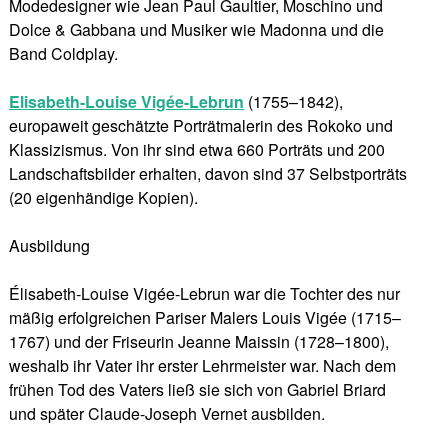
Modedesigner wie Jean Paul Gaultier, Moschino und
Dolce & Gabbana und Musiker wie Madonna und die
Band Coldplay.
Elisabeth-Louise Vigée-Lebrun
(1755–1842),
europaweit geschätzte Porträtmalerin des Rokoko und
Klassizismus. Von ihr sind etwa 660 Porträts und 200
Landschaftsbilder erhalten, davon sind 37 Selbstporträts
(20 eigenhändige Kopien).
Ausbildung
Élisabeth-Louise Vigée-Lebrun war die Tochter des nur
mäßig erfolgreichen Pariser Malers Louis Vigée (1715–
1767) und der Friseurin Jeanne Maissin (1728–1800),
weshalb ihr Vater ihr erster Lehrmeister war. Nach dem
frühen Tod des Vaters ließ sie sich von Gabriel Briard
und später Claude-Joseph Vernet ausbilden.