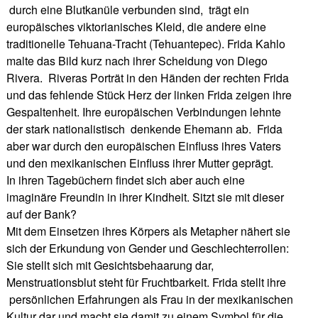
durch eine Blutkanüle verbunden sind, trägt ein
europäisches viktorianisches Kleid, die andere eine
traditionelle Tehuana-Tracht (Tehuantepec). Frida Kahlo
malte das Bild kurz nach ihrer Scheidung von Diego
Rivera. Riveras Porträt in den Händen der rechten Frida
und das fehlende Stück Herz der linken Frida zeigen ihre
Gespaltenheit. Ihre europäischen Verbindungen lehnte
der stark nationalistisch denkende Ehemann ab. Frida
aber war durch den europäischen Einfluss ihres Vaters
und den mexikanischen Einfluss ihrer Mutter geprägt.
In ihren Tagebüchern findet sich aber auch eine
imaginäre Freundin in ihrer Kindheit. Sitzt sie mit dieser
auf der Bank?
Mit dem Einsetzen ihres Körpers als Metapher nähert sie
sich der Erkundung von Gender und Geschlechterrollen:
Sie stellt sich mit Gesichtsbehaarung dar,
Menstruationsblut steht für Fruchtbarkeit. Frida stellt ihre
persönlichen Erfahrungen als Frau in der mexikanischen
Kultur dar und macht sie damit zu einem Symbol für die