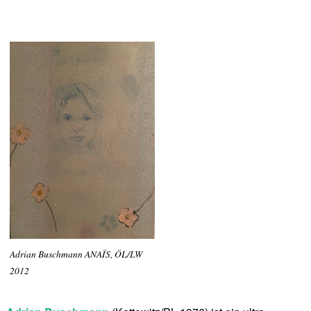
Adrian Buschmann ANAÏS, ÖL/LW
2012