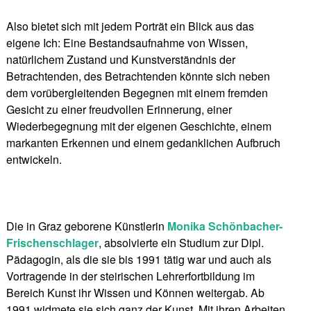
Also bietet sich mit jedem Porträt ein Blick aus das
eigene Ich: Eine Bestandsaufnahme von Wissen,
natürlichem Zustand und Kunstverständnis der
Betrachtenden, des Betrachtenden könnte sich neben
dem vorübergleitenden Begegnen mit einem fremden
Gesicht zu einer freudvollen Erinnerung, einer
Wiederbegegnung mit der eigenen Geschichte, einem
markanten Erkennen und einem gedanklichen Aufbruch
entwickeln.
Die in Graz geborene Künstlerin
Monika Schönbacher-
Frischenschlager
, absolvierte ein Studium zur Dipl.
Pädagogin, als die sie bis 1991 tätig war und auch als
Vortragende in der steirischen Lehrerfortbildung im
Bereich Kunst ihr Wissen und Können weitergab. Ab
1991 widmete sie sich ganz der Kunst. Mit ihren Arbeiten