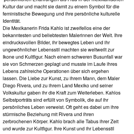
Kultur dar und macht sie damit zu einem Symbol für die
feministische Bewegung und ihre persönliche kulturelle
Identität.
Die Mexikanerin Frida Kahlo ist zweifellos eine der
bekanntesten und beliebtesten Malerinnen der Welt. Ihre
eindrucksvollen Bilder, ihr bewegtes Leben und ihr
ungewöhnlicher Lebensstil machten sie weltweilt zur
Ikone und Kultfigur. Nach einem schweren Busunfall war
sie von Schmerzen geplagt und musste im Laufe ihres
Lebens zahlreiche Operationen über sich ergehen
lassen. Die Liebe zur Kunst, zu ihrem Mann, dem Maler
Diego Rivera, und zu ihrem Land Mexiko und seiner
Volkskultur gaben ihr die Kraft zum Weiterleben. Kahlos
Selbstporträts sind erfüllt von Symbolik, die auf ihr
persönliches Leben verweist. Oft geht es dabei um ihre
stürmische Beziehung mit Rivera und ihren
zerbrochenen Körper. Kahlo brach alle Tabus ihrer Zeit
und wurde zur Kultfigur. Ihre Kunst und ihr Lebensstil