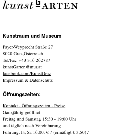
Kunstraum und Museum
Payer-Weyprecht Straße 27
8020 Graz,Österreich
Tel/Fax: +43 316 262787
kunstGarten@mur.at
facebook.com/KunstGraz
Impressum & Datenschutz
Öffnungszeiten:
Kontakt - Öffnungszeiten - Preise
Ganzjährig geöffnet
Freitag und Samstag 15:30 - 19:00 Uhr
und täglich nach Vereinbarung
Führung: Fr, Sa 16:00. € 7 (ermäßigt € 3,50) /