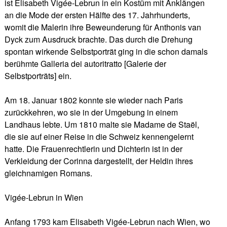
ist Elisabeth Vigée-Lebrun in ein Kostüm mit Anklängen
an die Mode der ersten Hälfte des 17. Jahrhunderts,
womit die Malerin ihre Beweunderung für Anthonis van
Dyck zum Ausdruck brachte. Das durch die Drehung
spontan wirkende Selbstporträt ging in die schon damals
berühmte Galleria dei autoritratto [Galerie der
Selbstporträts] ein.
Am 18. Januar 1802 konnte sie wieder nach Paris
zurückkehren, wo sie in der Umgebung in einem
Landhaus lebte. Um 1810 malte sie Madame de Staël,
die sie auf einer Reise in die Schweiz kennengelernt
hatte. Die Frauenrechtlerin und Dichterin ist in der
Verkleidung der Corinna dargestellt, der Heldin ihres
gleichnamigen Romans.
Vigée-Lebrun in Wien
Anfang 1793 kam Elisabeth Vigée-Lebrun nach Wien, wo