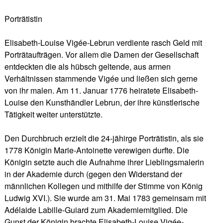
Porträtistin
Elisabeth-Louise Vigée-Lebrun verdiente rasch Geld mit
Porträtaufträgen. Vor allem die Damen der Gesellschaft
entdeckten die als hübsch geltende, aus armen
Verhältnissen stammende Vigée und ließen sich gerne
von ihr malen. Am 11. Januar 1776 heiratete Elisabeth-
Louise den Kunsthändler Lebrun, der ihre künstlerische
Tätigkeit weiter unterstützte.
Den Durchbruch erzielt die 24-jähirge Porträtistin, als sie
1778 Königin Marie-Antoinette verewigen durfte. Die
Königin setzte auch die Aufnahme ihrer Lieblingsmalerin
in der Akademie durch (gegen den Widerstand der
männlichen Kollegen und mithilfe der Stimme von König
Ludwig XVI.). Sie wurde am 31. Mai 1783 gemeinsam mit
Adélaide Labille-Guiard zum Akademiemitglied. Die
Gunst der Königin brachte Elisabeth-Louise Vigée-