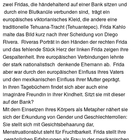
zwei Fridas, die händehaltend auf einer Bank sitzen und
durch eine Blutkanüle verbunden sind, trägt ein
europäisches viktorianisches Kleid, die andere eine
traditionelle Tehuana-Tracht (Tehuantepec). Frida Kahlo
malte das Bild kurz nach ihrer Scheidung von Diego
Rivera. Riveras Porträt in den Händen der rechten Frida
und das fehlende Stück Herz der linken Frida zeigen ihre
Gespaltenheit. Ihre europäischen Verbindungen lehnte
der stark nationalistisch denkende Ehemann ab. Frida
aber war durch den europäischen Einfluss ihres Vaters
und den mexikanischen Einfluss ihrer Mutter geprägt.
In ihren Tagebüchern findet sich aber auch eine
imaginäre Freundin in ihrer Kindheit. Sitzt sie mit dieser
auf der Bank?
Mit dem Einsetzen ihres Körpers als Metapher nähert sie
sich der Erkundung von Gender und Geschlechterrollen:
Sie stellt sich mit Gesichtsbehaarung dar,
Menstruationsblut steht für Fruchtbarkeit. Frida stellt ihre
persönlichen Erfahrungen als Frau in der mexikanischen