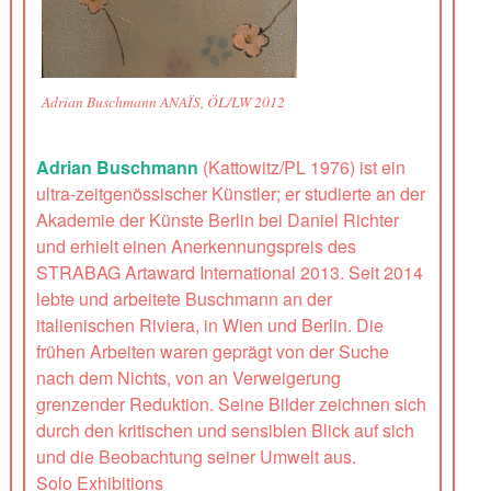
Adrian Buschmann ANAÏS, ÖL/LW 2012
Adrian Buschmann
(Kattowitz/PL 1976) ist ein
ultra-zeitgenössischer Künstler; er studierte an der
Akademie der Künste Berlin bei Daniel Richter
und erhielt einen Anerkennungspreis des
STRABAG Artaward International 2013. Seit 2014
lebte und arbeitete Buschmann an der
italienischen Riviera, in Wien und Berlin. Die
frühen Arbeiten waren geprägt von der Suche
nach dem Nichts, von an Verweigerung
grenzender Reduktion. Seine Bilder zeichnen sich
durch den kritischen und sensiblen Blick auf sich
und die Beobachtung seiner Umwelt aus.
Solo Exhibitions