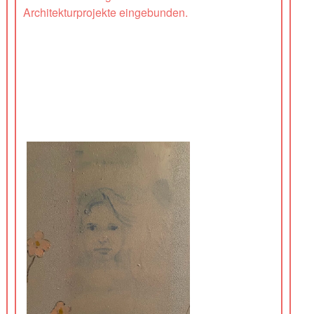
Architekturprojekte eingebunden.