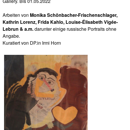
Gallery. Bis 01.05.2022
Arbeiten von
Monika Schönbacher-Frischenschlager,
Kathrin Lorenz, Frida Kahlo, Louise-Élisabeth Vigée-
Lebrun & a.m.
darunter einige russische Portraits ohne
Angabe.
Kuratiert von DP.in Irmi Horn