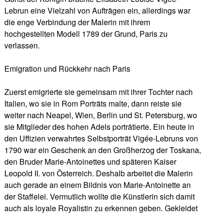
Lebrun eine Vielzahl von Aufträgen ein, allerdings war
die enge Verbindung der Malerin mit ihrem
hochgestellten Modell 1789 der Grund, Paris zu
verlassen.
Emigration und Rückkehr nach Paris
Zuerst emigrierte sie gemeinsam mit ihrer Tochter nach
Italien, wo sie in Rom Porträts malte, dann reiste sie
weiter nach Neapel, Wien, Berlin und St. Petersburg, wo
sie Mitglieder des hohen Adels porträtierte. Ein heute in
den Uffizien verwahrtes Selbstporträt Vigée-Lebruns von
1790 war ein Geschenk an den Großherzog der Toskana,
den Bruder Marie-Antoinettes und späteren Kaiser
Leopold II. von Österreich. Deshalb arbeitet die Malerin
auch gerade an einem Bildnis von Marie-Antoinette an
der Staffelei. Vermutlich wollte die Künstlerin sich damit
auch als loyale Royalistin zu erkennen geben. Gekleidet