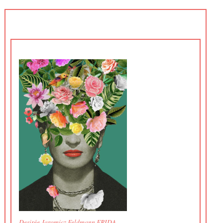
Desirée Jaromicz Feldmann FRIDA