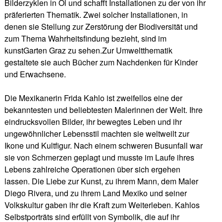
Bilderzyklen in Öl und schafft Installationen zu der von ihr
präferierten Thematik. Zwei solcher Installationen, in
denen sie Stellung zur Zerstörung der Biodiversität und
zum Thema Wahrheitsfindung bezieht, sind im
kunstGarten Graz zu sehen.Zur Umweltthematik
gestaltete sie auch Bücher zum Nachdenken für Kinder
und Erwachsene.
Die Mexikanerin Frida Kahlo ist zweifellos eine der
bekanntesten und beliebtesten Malerinnen der Welt. Ihre
eindrucksvollen Bilder, ihr bewegtes Leben und ihr
ungewöhnlicher Lebensstil machten sie weltweilt zur
Ikone und Kultfigur. Nach einem schweren Busunfall war
sie von Schmerzen geplagt und musste im Laufe ihres
Lebens zahlreiche Operationen über sich ergehen
lassen. Die Liebe zur Kunst, zu ihrem Mann, dem Maler
Diego Rivera, und zu ihrem Land Mexiko und seiner
Volkskultur gaben ihr die Kraft zum Weiterleben. Kahlos
Selbstporträts sind erfüllt von Symbolik, die auf ihr