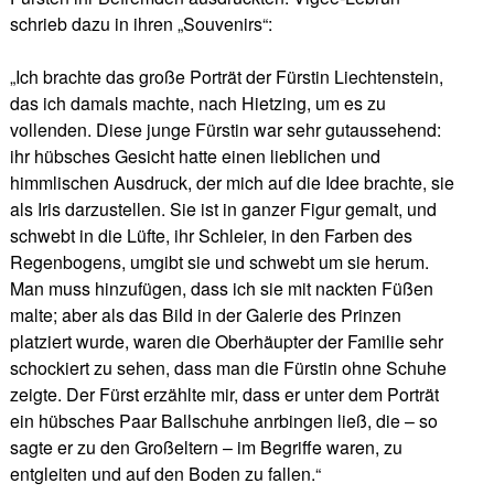
schrieb dazu in ihren „Souvenirs“:
„Ich brachte das große Porträt der Fürstin Liechtenstein,
das ich damals machte, nach Hietzing, um es zu
vollenden. Diese junge Fürstin war sehr gutaussehend:
ihr hübsches Gesicht hatte einen lieblichen und
himmlischen Ausdruck, der mich auf die Idee brachte, sie
als Iris darzustellen. Sie ist in ganzer Figur gemalt, und
schwebt in die Lüfte, ihr Schleier, in den Farben des
Regenbogens, umgibt sie und schwebt um sie herum.
Man muss hinzufügen, dass ich sie mit nackten Füßen
malte; aber als das Bild in der Galerie des Prinzen
platziert wurde, waren die Oberhäupter der Familie sehr
schockiert zu sehen, dass man die Fürstin ohne Schuhe
zeigte. Der Fürst erzählte mir, dass er unter dem Porträt
ein hübsches Paar Ballschuhe anrbingen ließ, die – so
sagte er zu den Großeltern – im Begriffe waren, zu
entgleiten und auf den Boden zu fallen.“