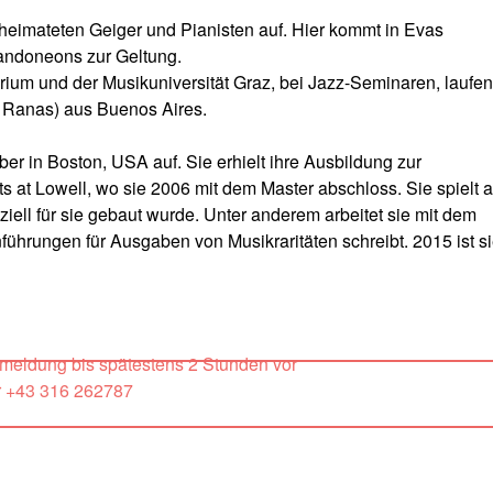
beheimateten Geiger und Pianisten auf. Hier kommt in Evas
andoneons zur Geltung.
ium und der Musikuniversität Graz, bei Jazz-Seminaren, laufe
 Ranas) aus Buenos Aires.
aber in Boston, USA auf. Sie erhielt ihre Ausbildung zur
s at Lowell, wo sie 2006 mit dem Master abschloss. Sie spielt a
iell für sie gebaut wurde. Unter anderem arbeitet sie mit dem
nführungen für Ausgaben von Musikraritäten schreibt. 2015 ist s
nmeldung bis spätestens 2 Stunden vor
r +43 316 262787