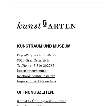
KUNSTRAUM UND MUSEUM
Payer-Weyprecht Straße 27
8020 Graz,Österreich
Tel/Fax: +43 316 262787
kunstGarten@mur.at
facebook.com/KunstGraz
Impressum & Datenschutz
ÖFFNUNGSZEITEN:
Kontakt - Öffnungszeiten - Preise
Ganzjährig geöffnet