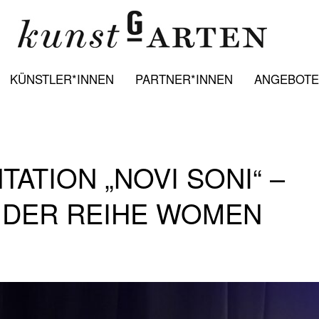
KÜNSTLER*INNEN
PARTNER*INNEN
ANGEBOTE:
TION „NOVI SONI“ –
N DER REIHE WOMEN