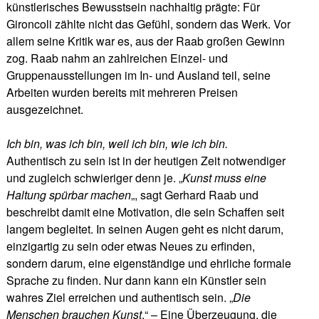
künstlerisches Bewusstsein nachhaltig prägte: Für
Gironcoli zählte nicht das Gefühl, sondern das Werk. Vor
allem seine Kritik war es, aus der Raab großen Gewinn
zog. Raab nahm an zahlreichen Einzel- und
Gruppenausstellungen im In- und Ausland teil, seine
Arbeiten wurden bereits mit mehreren Preisen
ausgezeichnet.
Ich bin, was ich bin, weil ich bin, wie ich bin.
Authentisch zu sein ist in der heutigen Zeit notwendiger
und zugleich schwieriger denn je. „
Kunst muss eine
Haltung spürbar machen
„, sagt Gerhard Raab und
beschreibt damit eine Motivation, die sein Schaffen seit
langem begleitet. In seinen Augen geht es nicht darum,
einzigartig zu sein oder etwas Neues zu erfinden,
sondern darum, eine eigenständige und ehrliche formale
Sprache zu finden. Nur dann kann ein Künstler sein
wahres Ziel erreichen und authentisch sein. „
Die
Menschen brauchen Kunst
.“ – Eine Überzeugung, die