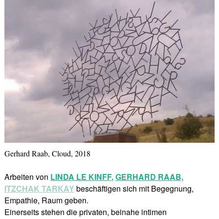
Gerhard Raab, Cloud, 2018
Arbeiten von
LINDA LE KINFF
,
GERHARD RAAB,
ITZCHAK TARKAY
beschäftigen sich mit Begegnung,
Empathie, Raum geben.
Einerseits stehen die privaten, beinahe intimen