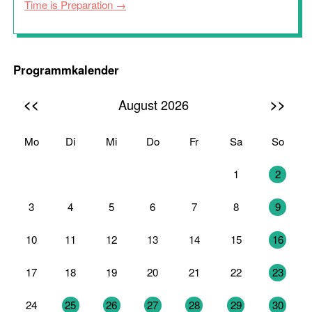
Time is Preparation
Programmkalender
<<
>>
August 2026
Mo
Di
Mi
Do
Fr
Sa
So
27
28
29
30
31
1
2
3
4
5
6
7
8
9
10
11
12
13
14
15
16
17
18
19
20
21
22
23
24
25
26
27
28
29
30