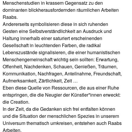
Menschenstudien in krassem Gegensatz zu den
dominanten blickherausfordernden räumlichen Arbeiten
Raabs.
Andererseits symbolisieren diese in sich ruhenden
Gesten eine Selbstverständlichkeit an Ausdruck und
Haltung innerhalb einer saturiert erscheinenden
Gesellschaft in leuchtenden Farben, die radikal
Lebenszustände signalisieren, die einer humanistischen
Menschengemeinschaft wichtig sein sollten: Erwartung,
Offenheit, Nachdenken, Schauen, Genießen, Träumen,
Kommunikation, Nachfragen, Anteilnahme, Freundschaft,
Aufmerksamkeit, Zärtlichkeit, Zeit …
Eben diese Quelle von Ressourcen, die aus einer Ruhe
entspringen, die die Neugier der Künstler*innen erweckt:
die Creation.
In der Zeit, da die Gedanken sich frei entfalten können
und die Situation der menschlichen Spezies in unserem
Universum thematisch umkreisen, entstehen auch Raabs
Arbeiten.