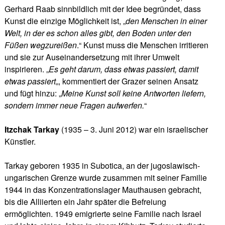
Gerhard Raab sinnbildlich mit der Idee begründet, dass
Kunst die einzige Möglichkeit ist, „
den Menschen in einer
Welt, in der es schon alles gibt, den Boden unter den
Füßen wegzureißen
.“ Kunst muss die Menschen irritieren
und sie zur Auseinandersetzung mit ihrer Umwelt
inspirieren. „
Es geht darum, dass etwas passiert, damit
etwas passiert
„, kommentiert der Grazer seinen Ansatz
und fügt hinzu: „
Meine Kunst soll keine Antworten liefern,
sondern immer neue Fragen aufwerfen.
“
Itzchak Tarkay
(1935 – 3. Juni 2012) war ein israelischer
Künstler.
Tarkay geboren 1935 in Subotica, an der jugoslawisch-
ungarischen Grenze wurde zusammen mit seiner Familie
1944 in das Konzentrationslager Mauthausen gebracht,
bis die Alliierten ein Jahr später die Befreiung
ermöglichten. 1949 emigrierte seine Familie nach Israel