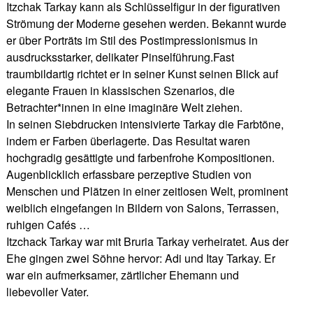
Itzchak Tarkay kann als Schlüsselfigur in der figurativen
Strömung der Moderne gesehen werden. Bekannt wurde
er über Porträts im Stil des Postimpressionismus in
ausdrucksstarker, delikater Pinselführung.Fast
traumbildartig richtet er in seiner Kunst seinen Blick auf
elegante Frauen in klassischen Szenarios, die
Betrachter*innen in eine imaginäre Welt ziehen.
In seinen Siebdrucken intensivierte Tarkay die Farbtöne,
indem er Farben überlagerte. Das Resultat waren
hochgradig gesättigte und farbenfrohe Kompositionen.
Augenblicklich erfassbare perzeptive Studien von
Menschen und Plätzen in einer zeitlosen Welt, prominent
weiblich eingefangen in Bildern von Salons, Terrassen,
ruhigen Cafés …
Itzchack Tarkay war mit Bruria Tarkay verheiratet. Aus der
Ehe gingen zwei Söhne hervor: Adi und Itay Tarkay. Er
war ein aufmerksamer, zärtlicher Ehemann und
liebevoller Vater.