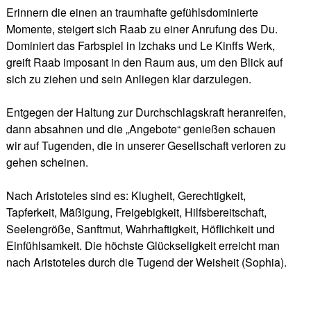
Erinnern die einen an traumhafte gefühlsdominierte
Momente, steigert sich Raab zu einer Anrufung des Du.
Dominiert das Farbspiel in Izchaks und Le Kinffs Werk,
greift Raab imposant in den Raum aus, um den Blick auf
sich zu ziehen und sein Anliegen klar darzulegen.
Entgegen der Haltung zur Durchschlagskraft heranreifen,
dann absahnen und die „Angebote“ genießen schauen
wir auf Tugenden, die in unserer Gesellschaft verloren zu
gehen scheinen.
Nach Aristoteles sind es: Klugheit, Gerechtigkeit,
Tapferkeit, Mäßigung, Freigebigkeit, Hilfsbereitschaft,
Seelengröße, Sanftmut, Wahrhaftigkeit, Höflichkeit und
Einfühlsamkeit. Die höchste Glückseligkeit erreicht man
nach Aristoteles durch die Tugend der Weisheit (Sophia).