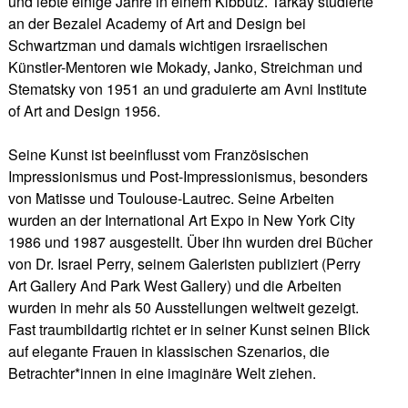
und lebte einige Jahre in einem Kibbutz. Tarkay studierte
an der Bezalel Academy of Art and Design bei
Schwartzman und damals wichtigen irsraelischen
Künstler-Mentoren wie Mokady, Janko, Streichman und
Stematsky von 1951 an und graduierte am Avni Institute
of Art and Design 1956.
Seine Kunst ist beeinflusst vom Französischen
Impressionismus und Post-Impressionismus, besonders
von Matisse und Toulouse-Lautrec. Seine Arbeiten
wurden an der International Art Expo in New York City
1986 und 1987 ausgestellt. Über ihn wurden drei Bücher
von Dr. Israel Perry, seinem Galeristen publiziert (Perry
Art Gallery And Park West Gallery) und die Arbeiten
wurden in mehr als 50 Ausstellungen weltweit gezeigt.
Fast traumbildartig richtet er in seiner Kunst seinen Blick
auf elegante Frauen in klassischen Szenarios, die
Betrachter*innen in eine imaginäre Welt ziehen.