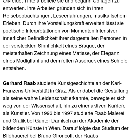
Ölkreide, Tinte arbeitete sie und begann Collagen zu
entwerfen. Ihre Arbeiten gründen sich in ihren
Reisebeobachtungen, Leseerfahrungen, musikalischem
Erleben. Durch ihre Vorstellungskraft erweitert lässt sie
poetische Interpretationen von Momenten intensiver
innerlicher Befindlichkeit ihrer dargestellten Personen in
der versteckten Sinnlichkeit eines Braque, der
meisterhaften Zeichnung eines Matisse, der Eleganz
eines Modigliani und dem reifen Ausdruck eines Schiele
entstehen.
Gerhard Raab
studierte Kunstgeschichte an der Karl-
Franzens-Universität in Graz. Als er dabei die Gestaltung
als seine wahre Leidenschaft erkannte, bewegte er sich
weg von der Wissenschaft, hin zu einer aktiven Karriere
als Künstler. Von 1993 bis 1997 studierte Raab Malerei
und Grafik bei Gunter Damisch an der Akademie der
bildenden Künste in Wien. Darauf folgte das Studium der
Bildhauerei bei Bruno Gironcoli, der Raabs