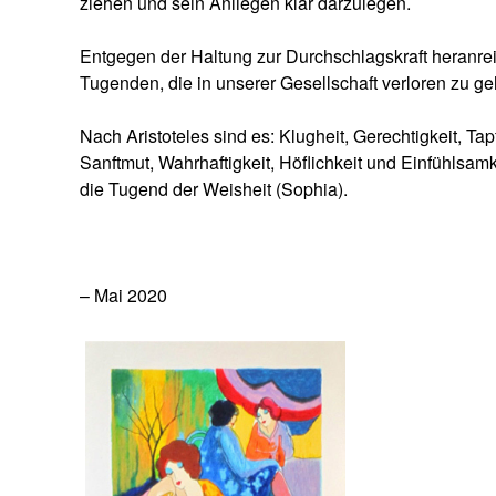
ziehen und sein Anliegen klar darzulegen.
Entgegen der Haltung zur Durchschlagskraft heranre
Tugenden, die in unserer Gesellschaft verloren zu g
Nach Aristoteles sind es: Klugheit, Gerechtigkeit, Tap
Sanftmut, Wahrhaftigkeit, Höflichkeit und Einfühlsamk
die Tugend der Weisheit (Sophia).
– Mai 2020