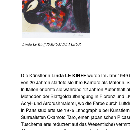
Linda Le Kinff PARFUM DE FLEUR
Die Künstlerin
Linda LE KINFF
wurde im Jahr 1949 in
von 20 Jahren startete sie ihre Karriere als Malerin. S
In Italien erlernte sie während 12 Jahren Aufenthalt 
Methoden der Blattgoldaufbringung in Florenz und Li
Acryl- und Airbrushmalerei, wo die Farbe durch Luftdr
In Paris studierte sie 1975 Lithographie bei Künstler
Surrealisten Okamoto Taro, einen japanischen Picass
Tuschemalerei reduziert auf das Wesentliche) vermitt