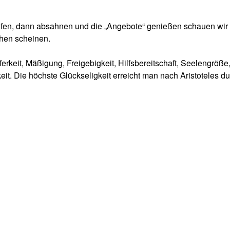
ifen, dann absahnen und die „Angebote“ genießen schauen wir 
ehen scheinen.
ferkeit, Mäßigung, Freigebigkeit, Hilfsbereitschaft, Seelengröße
eit. Die höchste Glückseligkeit erreicht man nach Aristoteles d