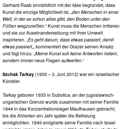
Gerhard Raab sinnbildlich mit der Idee begründet, dass
Kunst die einzige Möglichkeit ist, „
den Menschen in einer
Welt, in der es schon alles gibt, den Boden unter den
Füßen wegzureißen
.“ Kunst muss die Menschen irritieren
und sie zur Auseinandersetzung mit ihrer Umwelt
inspirieren. „
Es geht darum, dass etwas passiert, damit
etwas passiert
„, kommentiert der Grazer seinen Ansatz
und fügt hinzu: „
Meine Kunst soll keine Antworten liefern,
sondern immer neue Fragen aufwerfen.
“
Itzchak Tarkay
(1935 – 3. Juni 2012) war ein israelischer
Künstler.
Tarkay geboren 1935 in Subotica, an der jugoslawisch-
ungarischen Grenze wurde zusammen mit seiner Familie
1944 in das Konzentrationslager Mauthausen gebracht,
bis die Alliierten ein Jahr später die Befreiung
ermöglichten. 1949 emigrierte seine Familie nach Israel