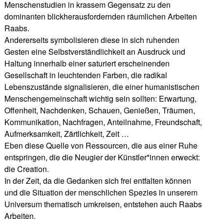
Menschenstudien in krassem Gegensatz zu den
dominanten blickherausfordernden räumlichen Arbeiten
Raabs.
Andererseits symbolisieren diese in sich ruhenden
Gesten eine Selbstverständlichkeit an Ausdruck und
Haltung innerhalb einer saturiert erscheinenden
Gesellschaft in leuchtenden Farben, die radikal
Lebenszustände signalisieren, die einer humanistischen
Menschengemeinschaft wichtig sein sollten: Erwartung,
Offenheit, Nachdenken, Schauen, Genießen, Träumen,
Kommunikation, Nachfragen, Anteilnahme, Freundschaft,
Aufmerksamkeit, Zärtlichkeit, Zeit …
Eben diese Quelle von Ressourcen, die aus einer Ruhe
entspringen, die die Neugier der Künstler*innen erweckt:
die Creation.
In der Zeit, da die Gedanken sich frei entfalten können
und die Situation der menschlichen Spezies in unserem
Universum thematisch umkreisen, entstehen auch Raabs
Arbeiten.