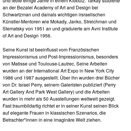
und lebte einige Jahre in einem Kibbutz. Tarkay studierte
an der Bezalel Academy of Art and Design bei
Schwartzman und damals wichtigen irsraelischen
Künstler-Mentoren wie Mokady, Janko, Streichman und
Stematsky von 1951 an und graduierte am Avni Institute
of Art and Design 1956.
Seine Kunst ist beeinflusst vom Französischen
Impressionismus und Post-Impressionismus, besonders
von Matisse und Toulouse-Lautrec. Seine Arbeiten
wurden an der International Art Expo in New York City
1986 und 1987 ausgestellt. Über ihn wurden drei Bücher
von Dr. Israel Perry, seinem Galeristen publiziert (Perry
Art Gallery And Park West Gallery) und die Arbeiten
wurden in mehr als 50 Ausstellungen weltweit gezeigt.
Fast traumbildartig richtet er in seiner Kunst seinen Blick
auf elegante Frauen in klassischen Szenarios, die
Betrachter*innen in eine imaginäre Welt ziehen.