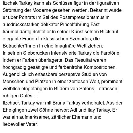
Itzchak Tarkay kann als Schlüsselfigur in der figurativen
Strömung der Moderne gesehen werden. Bekannt wurde
er über Porträts im Stil des Postimpressionismus in
ausdrucksstarker, delikater Pinselführung.Fast
traumbildartig richtet er in seiner Kunst seinen Blick auf
elegante Frauen in klassischen Szenarios, die
Betrachter*innen in eine imaginäre Welt ziehen.
In seinen Siebdrucken intensivierte Tarkay die Farbtöne,
indem er Farben überlagerte. Das Resultat waren
hochgradig gesättigte und farbenfrohe Kompositionen.
Augenblicklich erfassbare perzeptive Studien von
Menschen und Plätzen in einer zeitlosen Welt, prominent
weiblich eingefangen in Bildern von Salons, Terrassen,
ruhigen Cafés …
Itzchack Tarkay war mit Bruria Tarkay verheiratet. Aus der
Ehe gingen zwei Söhne hervor: Adi und Itay Tarkay. Er
war ein aufmerksamer, zärtlicher Ehemann und
liebevoller Vater.