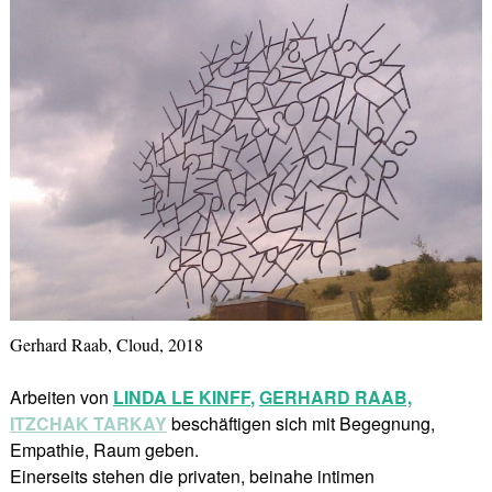
Gerhard Raab, Cloud, 2018
Arbeiten von
LINDA LE KINFF
,
GERHARD RAAB,
ITZCHAK TARKAY
beschäftigen sich mit Begegnung,
Empathie, Raum geben.
Einerseits stehen die privaten, beinahe intimen