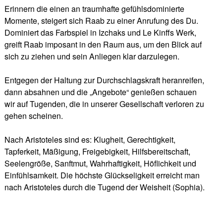
Erinnern die einen an traumhafte gefühlsdominierte
Momente, steigert sich Raab zu einer Anrufung des Du.
Dominiert das Farbspiel in Izchaks und Le Kinffs Werk,
greift Raab imposant in den Raum aus, um den Blick auf
sich zu ziehen und sein Anliegen klar darzulegen.
Entgegen der Haltung zur Durchschlagskraft heranreifen,
dann absahnen und die „Angebote“ genießen schauen
wir auf Tugenden, die in unserer Gesellschaft verloren zu
gehen scheinen.
Nach Aristoteles sind es: Klugheit, Gerechtigkeit,
Tapferkeit, Mäßigung, Freigebigkeit, Hilfsbereitschaft,
Seelengröße, Sanftmut, Wahrhaftigkeit, Höflichkeit und
Einfühlsamkeit. Die höchste Glückseligkeit erreicht man
nach Aristoteles durch die Tugend der Weisheit (Sophia).