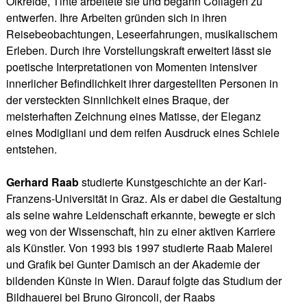
Ölkreide, Tinte arbeitete sie und begann Collagen zu
entwerfen. Ihre Arbeiten gründen sich in ihren
Reisebeobachtungen, Leseerfahrungen, musikalischem
Erleben. Durch ihre Vorstellungskraft erweitert lässt sie
poetische Interpretationen von Momenten intensiver
innerlicher Befindlichkeit ihrer dargestellten Personen in
der versteckten Sinnlichkeit eines Braque, der
meisterhaften Zeichnung eines Matisse, der Eleganz
eines Modigliani und dem reifen Ausdruck eines Schiele
entstehen.
Gerhard Raab
studierte Kunstgeschichte an der Karl-
Franzens-Universität in Graz. Als er dabei die Gestaltung
als seine wahre Leidenschaft erkannte, bewegte er sich
weg von der Wissenschaft, hin zu einer aktiven Karriere
als Künstler. Von 1993 bis 1997 studierte Raab Malerei
und Grafik bei Gunter Damisch an der Akademie der
bildenden Künste in Wien. Darauf folgte das Studium der
Bildhauerei bei Bruno Gironcoli, der Raabs