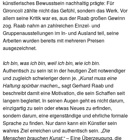
künstlerisches Bewusstsein nachhaltig prägte: Für
Gironcoli zählte nicht das Gefühl, sondern das Werk. Vor
allem seine Kritik war es, aus der Raab großen Gewinn
zog. Raab nahm an zahlreichen Einzel- und
Gruppenausstellungen im In- und Ausland teil, seine
Arbeiten wurden bereits mit mehreren Preisen
ausgezeichnet.
Ich bin, was ich bin, weil ich bin, wie ich bin.
Authentisch zu sein ist in der heutigen Zeit notwendiger
und zugleich schwieriger denn je. „
Kunst muss eine
Haltung spürbar machen
„, sagt Gerhard Raab und
beschreibt damit eine Motivation, die sein Schaffen seit
langem begleitet. In seinen Augen geht es nicht darum,
einzigartig zu sein oder etwas Neues zu erfinden,
sondern darum, eine eigenständige und ehrliche formale
Sprache zu finden. Nur dann kann ein Künstler sein
wahres Ziel erreichen und authentisch sein. „
Die
Menschen brauchen Kunst
.“ – Eine Überzeugung, die