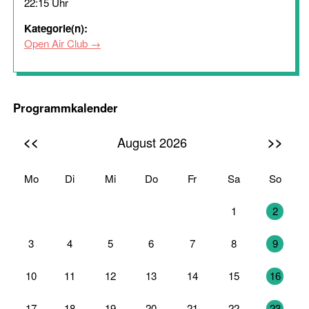
22:15 Uhr
Kategorie(n):
Open Air Club
Programmkalender
<<
>>
August 2026
Mo
Di
Mi
Do
Fr
Sa
So
27
28
29
30
31
1
2
3
4
5
6
7
8
9
10
11
12
13
14
15
16
17
18
19
20
21
22
23