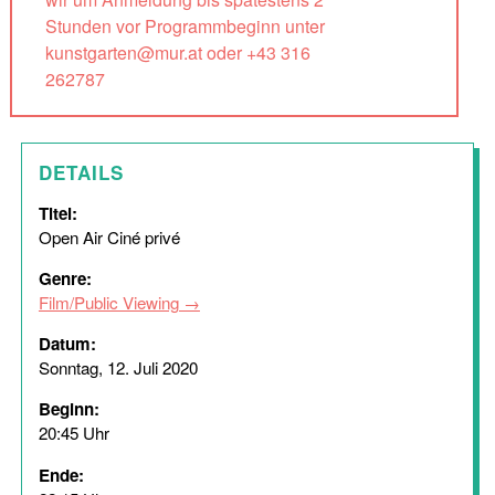
Stunden vor Programmbeginn unter
kunstgarten@mur.at oder +43 316
262787
DETAILS
Titel:
Open Air Ciné privé
Genre:
Film/Public Viewing
Datum:
Sonntag, 12. Juli 2020
Beginn:
20:45 Uhr
Ende: