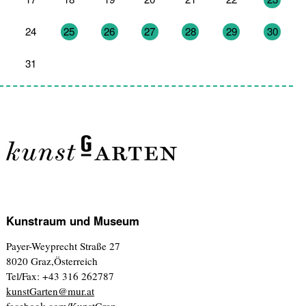
24
25
26
27
28
29
30
31
1
2
3
4
5
6
Kunstraum und Museum
Payer-Weyprecht Straße 27
8020 Graz,Österreich
Tel/Fax: +43 316 262787
kunstGarten@mur.at