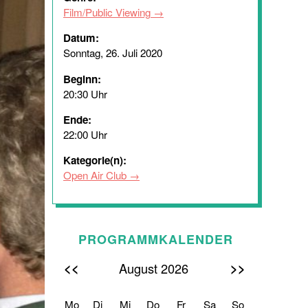
Film/Public Viewing
Datum:
Sonntag, 26. Juli 2020
Beginn:
20:30 Uhr
Ende:
22:00 Uhr
Kategorie(n):
Open Air Club
PROGRAMMKALENDER
<<
>>
August 2026
Mo
Di
Mi
Do
Fr
Sa
So