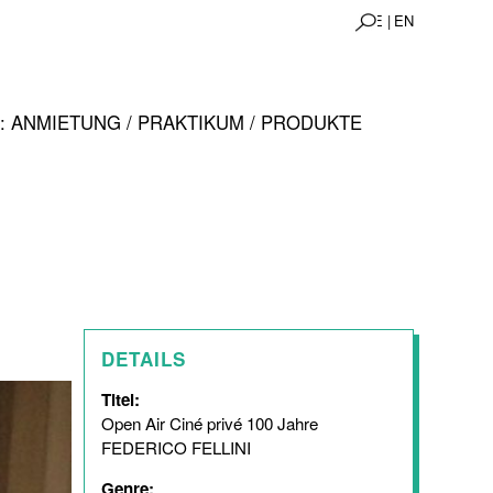
DE |
EN
 ANMIETUNG / PRAKTIKUM / PRODUKTE
DETAILS
Titel:
Open Air Ciné privé 100 Jahre
FEDERICO FELLINI
Genre: