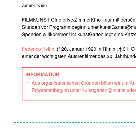
ZimmerKino
FILMKUNST Ciné privé/ZimmerKino –nur mit persönli
Stunden vor Programmbeginn unter kunstGarten@mur
Spenden willkommen! Im kunstGarten lebt eine Katz
Federico Fellini
(* 20. Januar 1920 in Rimini; † 31. O
einer der wichtigsten Autorenfilmer des 20. Jahrhunde
INFORMATION
Aus organisatorischen Gründen bitten wir um A
Programmbeginn unter kunstgarten@mur.at ode