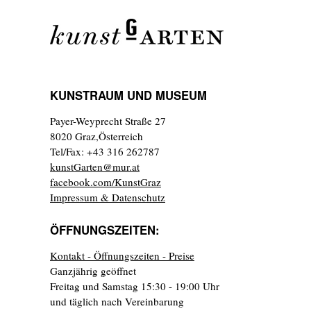
KUNSTRAUM UND MUSEUM
Payer-Weyprecht Straße 27
8020 Graz,Österreich
Tel/Fax: +43 316 262787
kunstGarten@mur.at
facebook.com/KunstGraz
Impressum & Datenschutz
ÖFFNUNGSZEITEN:
Kontakt - Öffnungszeiten - Preise
Ganzjährig geöffnet
Freitag und Samstag 15:30 - 19:00 Uhr
und täglich nach Vereinbarung