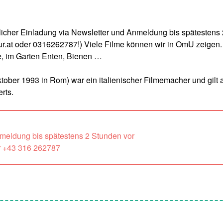
cher Einladung via Newsletter und Anmeldung bis spätestens 
.at oder 0316262787!) Viele Filme können wir in OmU zeigen.
e, im Garten Enten, Bienen …
ktober 1993 in Rom) war ein italienischer Filmemacher und gilt 
rts.
nmeldung bis spätestens 2 Stunden vor
r +43 316 262787