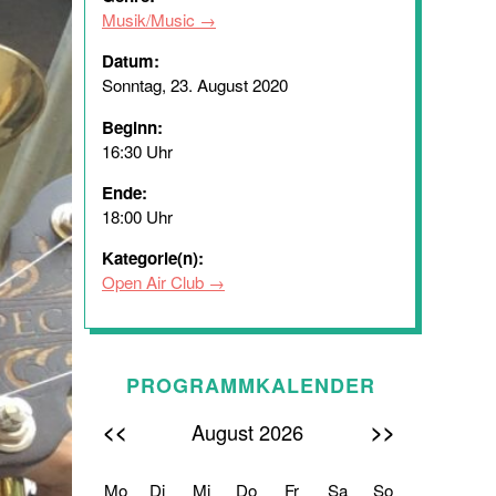
Musik/Music
Datum:
Sonntag, 23. August 2020
Beginn:
16:30 Uhr
Ende:
18:00 Uhr
Kategorie(n):
Open Air Club
PROGRAMMKALENDER
<<
>>
August 2026
Mo
Di
Mi
Do
Fr
Sa
So