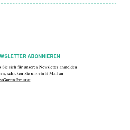
WSLETTER ABONNIEREN
ls Sie sich für unseren Newsletter anmelden
len, schicken Sie uns ein E-Mail an
stGarten@mur.at