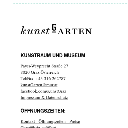
KUNSTRAUM UND MUSEUM
Payer-Weyprecht Straße 27
8020 Graz,Österreich
Tel/Fax: +43 316 262787
kunstGarten@mur.at
facebook.com/KunstGraz
Impressum & Datenschutz
ÖFFNUNGSZEITEN:
Kontakt - Öffnungszeiten - Preise
Ganzjährig geöffnet