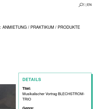
DE |
EN
 ANMIETUNG / PRAKTIKUM / PRODUKTE
DETAILS
Titel:
Musikalischer Vortrag BLECHSTROM-
TRIO
Genre: