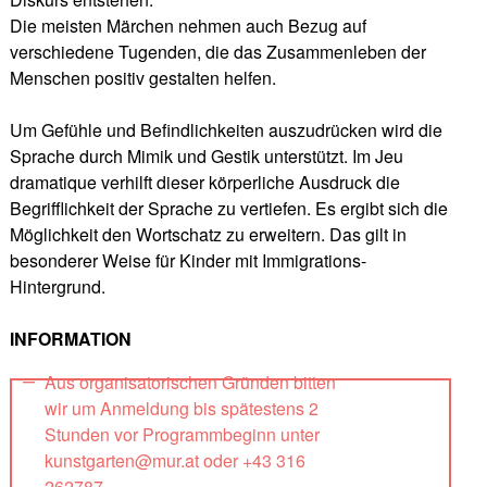
Die meisten Märchen nehmen auch Bezug auf
verschiedene Tugenden, die das Zusammenleben der
Menschen positiv gestalten helfen.
Um Gefühle und Befindlichkeiten auszudrücken wird die
Sprache durch Mimik und Gestik unterstützt. Im Jeu
dramatique verhilft dieser körperliche Ausdruck die
Begrifflichkeit der Sprache zu vertiefen. Es ergibt sich die
Möglichkeit den Wortschatz zu erweitern. Das gilt in
besonderer Weise für Kinder mit Immigrations-
Hintergrund.
INFORMATION
Aus organisatorischen Gründen bitten
wir um Anmeldung bis spätestens 2
Stunden vor Programmbeginn unter
kunstgarten@mur.at oder +43 316
262787