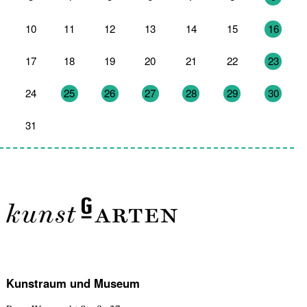
10
11
12
13
14
15
16
17
18
19
20
21
22
23
24
25
26
27
28
29
30
31
1
2
3
4
5
6
Kunstraum und Museum