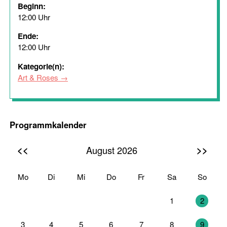
Beginn:
12:00 Uhr
Ende:
12:00 Uhr
Kategorie(n):
Art & Roses
Programmkalender
<<
>>
August 2026
Mo
Di
Mi
Do
Fr
Sa
So
27
28
29
30
31
1
2
3
4
5
6
7
8
9