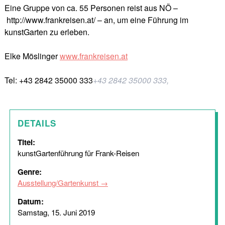
Eine Gruppe von ca. 55 Personen reist aus NÖ –
http://www.frankreisen.at/ – an, um eine Führung im
kunstGarten zu erleben.
Elke Möslinger
www.frankreisen.at
Tel: +43 2842 35000 333
+43 2842 35000 333,
DETAILS
Titel:
kunstGartenführung für Frank-Reisen
Genre:
Ausstellung/Gartenkunst
Datum:
Samstag, 15. Juni 2019