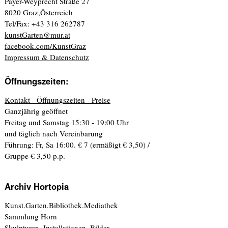
Payer-Weyprecht Straße 27
8020 Graz,Österreich
Tel/Fax: +43 316 262787
kunstGarten@mur.at
facebook.com/KunstGraz
Impressum & Datenschutz
Öffnungszeiten:
Kontakt - Öffnungszeiten - Preise
Ganzjährig geöffnet
Freitag und Samstag 15:30 - 19:00 Uhr
und täglich nach Vereinbarung
Führung: Fr, Sa 16:00. € 7 (ermäßigt € 3,50) /
Gruppe € 3,50 p.p.
Archiv Hortopia
Kunst.Garten.Bibliothek.Mediathek
Sammlung Horn
Skulpturen, Installationen, Bilder