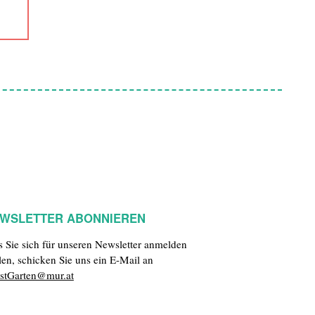
WSLETTER ABONNIEREN
ls Sie sich für unseren Newsletter anmelden
len, schicken Sie uns ein E-Mail an
stGarten@mur.at