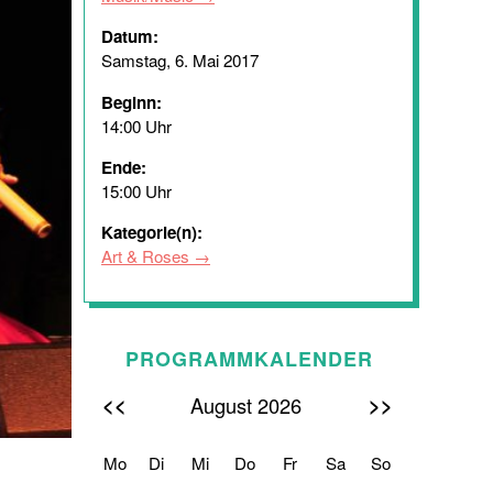
Datum:
Samstag, 6. Mai 2017
Beginn:
14:00 Uhr
Ende:
15:00 Uhr
Kategorie(n):
Art & Roses
PROGRAMMKALENDER
<<
>>
August 2026
Mo
Di
Mi
Do
Fr
Sa
So