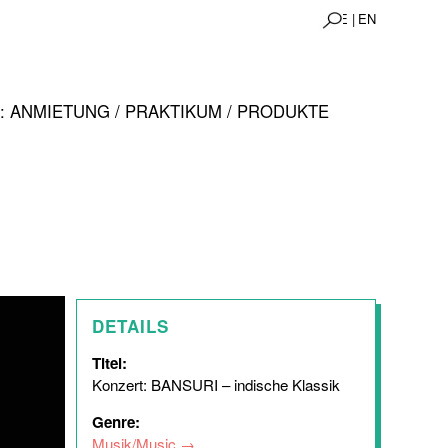
DE |
EN
 ANMIETUNG / PRAKTIKUM / PRODUKTE
DETAILS
Titel:
Konzert: BANSURI – indische Klassik
Genre:
Musik/Music