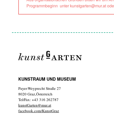
Programmbeginn unter kunstgarten@mur.at ode
KUNSTRAUM UND MUSEUM
Payer-Weyprecht Straße 27
8020 Graz,Österreich
Tel/Fax: +43 316 262787
kunstGarten@mur.at
facebook.com/KunstGraz