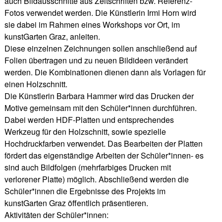
auch Bildausschnitte aus Zeitschriften bzw. Referenz-
Fotos verwendet werden. Die Künstlerin Irmi Horn wird
sie dabei im Rahmen eines Workshops vor Ort, im
kunstGarten Graz, anleiten.
Diese einzelnen Zeichnungen sollen anschließend auf
Folien übertragen und zu neuen Bildideen verändert
werden. Die Kombinationen dienen dann als Vorlagen für
einen Holzschnitt.
Die Künstlerin Barbara Hammer wird das Drucken der
Motive gemeinsam mit den Schüler*innen durchführen.
Dabei werden HDF-Platten und entsprechendes
Werkzeug für den Holzschnitt, sowie spezielle
Hochdruckfarben verwendet. Das Bearbeiten der Platten
fördert das eigenständige Arbeiten der Schüler*innen- es
sind auch Bildfolgen (mehrfarbiges Drucken mit
verlorener Platte) möglich. Abschließend werden die
Schüler*innen die Ergebnisse des Projekts im
kunstGarten Graz öffentlich präsentieren.
Aktivitäten der Schüler*innen: