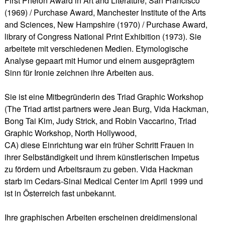
First Phelon Award in Art and Literature, San Francisco
(1969) / Purchase Award, Manchester Institute of the Arts
and Sciences, New Hampshire (1970) / Purchase Award,
library of Congress National Print Exhibition (1973).
Sie
arbeitete mit verschiedenen Medien. Etymologische
Analyse gepaart mit Humor und einem ausgeprägtem
Sinn für Ironie zeichnen ihre Arbeiten aus.
Sie ist eine Mitbegründerin des Triad Graphic Workshop
(The Triad artist partners were Jean Burg, Vida Hackman,
Bong Tai Kim, Judy Strick, and Robin Vaccarino, Triad
Graphic Workshop, North Hollywood,
CA) diese Einrichtung war ein früher Schritt Frauen in
ihrer Selbständigkeit und ihrem künstlerischen Impetus
zu fördern und Arbeitsraum zu geben. Vida Hackman
starb im Cedars-Sinai Medical Center im April 1999 und
ist in Österreich fast unbekannt.
Ihre graphischen Arbeiten erscheinen dreidimensional