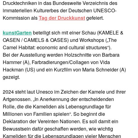
Drucktechniken in das Bundesweite Verzeichnis des
immateriellen Kulturerbes der Deutschen UNESCO-
Kommission als
Tag der Druckkunst
gefeiert.
kunstGarten
beteiligt sich mit einer Schau (KAMELE &
OASEN / CAMELS & OASES) und Workshops („The
Camel Habitat: economic and cultural structures“).
Bei der Ausstellung werden Holzschnitte von Barbara
Hammer (A), Farbradierungen/Collagen von Vida
Hackman (US) und ein Kurzfilm von Maria Schneider (A)
gezeigt.
2024 steht laut Unesco im Zeichen der Kamele und ihrer
Artgenossen. „In Anerkennung der entscheidenden
Rolle, die die Kameliden als Lebensgrundlage für
Millionen von Familien spielen“. So beginnt die
Deklaration der Vereinten Nationen. Es soll damit ein
Bewusstsein dafür geschaffen werden, wie wichtig
Kameliden für die Lebensgrundlagen vieler Menschen