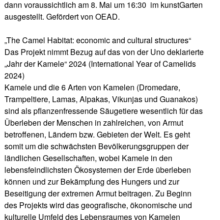
dann voraussichtlich am 8. Mai um 16:30 im kunstGarten
ausgestellt. Gefördert von OEAD.
„The Camel Habitat: economic and cultural structures“
Das Projekt nimmt Bezug auf das von der Uno deklarierte
„Jahr der Kamele“ 2024 (International Year of Camelids
2024)
Kamele und die 6 Arten von Kamelen (Dromedare,
Trampeltiere, Lamas, Alpakas, Vikunjas und Guanakos)
sind als pflanzenfressende Säugetiere wesentlich für das
Überleben der Menschen in zahlreichen, von Armut
betroffenen, Ländern bzw. Gebieten der Welt. Es geht
somit um die schwächsten Bevölkerungsgruppen der
ländlichen Gesellschaften, wobei Kamele in den
lebensfeindlichsten Ökosystemen der Erde überleben
können und zur Bekämpfung des Hungers und zur
Beseitigung der extremen Armut beitragen. Zu Beginn
des Projekts wird das geografische, ökonomische und
kulturelle Umfeld des Lebensraumes von Kamelen