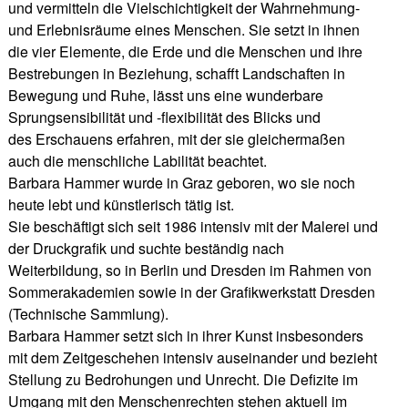
und vermitteln die Vielschichtigkeit der Wahrnehmung-
und Erlebnisräume eines Menschen. Sie setzt in ihnen
die vier Elemente, die Erde und die Menschen und ihre
Bestrebungen in Beziehung, schafft Landschaften in
Bewegung und Ruhe, lässt uns eine wunderbare
Sprungsensibilität und -flexibilität des Blicks und
des Erschauens erfahren, mit der sie gleichermaßen
auch die menschliche Labilität beachtet.
Barbara Hammer wurde in Graz geboren, wo sie noch
heute lebt und künstlerisch tätig ist.
Sie beschäftigt sich seit 1986 intensiv mit der Malerei und
der Druckgrafik und suchte beständig nach
Weiterbildung, so in Berlin und Dresden im Rahmen von
Sommerakademien sowie in der Grafikwerkstatt Dresden
(Technische Sammlung).
Barbara Hammer setzt sich in ihrer Kunst insbesonders
mit dem Zeitgeschehen intensiv auseinander und bezieht
Stellung zu Bedrohungen und Unrecht. Die Defizite im
Umgang mit den Menschenrechten stehen aktuell im