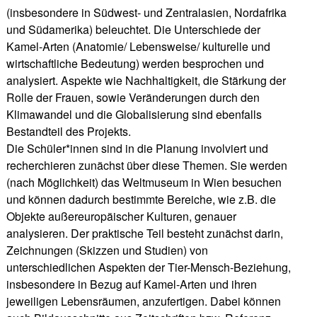
(insbesondere in Südwest- und Zentralasien, Nordafrika
und Südamerika) beleuchtet. Die Unterschiede der
Kamel-Arten (Anatomie/ Lebensweise/ kulturelle und
wirtschaftliche Bedeutung) werden besprochen und
analysiert. Aspekte wie Nachhaltigkeit, die Stärkung der
Rolle der Frauen, sowie Veränderungen durch den
Klimawandel und die Globalisierung sind ebenfalls
Bestandteil des Projekts.
Die Schüler*innen sind in die Planung involviert und
recherchieren zunächst über diese Themen. Sie werden
(nach Möglichkeit) das Weltmuseum in Wien besuchen
und können dadurch bestimmte Bereiche, wie z.B. die
Objekte außereuropäischer Kulturen, genauer
analysieren. Der praktische Teil besteht zunächst darin,
Zeichnungen (Skizzen und Studien) von
unterschiedlichen Aspekten der Tier-Mensch-Beziehung,
insbesondere in Bezug auf Kamel-Arten und ihren
jeweiligen Lebensräumen, anzufertigen. Dabei können