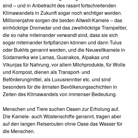
sind – und in Anbetracht des rasant fortschreitenden
Klimawandels in Zukunft sogar noch wichtiger werden.
Millionenjahre sorgen die beiden Altwelt-Kamele – das
einhöckrige Dromedar und das zweihöckrige Trampeltier,
die so nahe miteinander verwandt sind, dass sie sich
sogar miteinander fortpflanzen können und dann Tulus
oder Bukhts genannt werden, und die Neuweltkamele in
Südamerika wie Lamas, Guanakos, Alpakas und
Vikunjas für Nahrung, vor allem Milchprodukte, für Wolle
und Kompost, dienen als Transport- und
Beförderungmittel, als Luxusrenntier etc. und sind
besonders für die ärmsten Bevölkerungsschichten in
Zeiten des Klimawandels von immenser Bedeutung.
Menschen und Tiere suchen Oasen zur Erholung auf.
Die Kamele- auch Wüstenschiffe genannt, tragen aber
auf den langen Reiserouten ohne Oase das Wasser für
die Menschen.