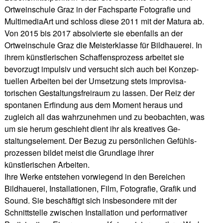
Ortweinschule Graz in der Fachsparte Fotografie und
MultimediaArt und schloss diese 2011 mit der Matura ab.
Von 2015 bis 2017 absolvierte sie ebenfalls an der
Ortweinschule Graz die Meisterklasse für Bildhauerei. In
ihrem künstlerischen Schaffensprozess arbeitet sie
bevorzugt impulsiv und versucht sich auch bei Konzep-
tuellen Arbeiten bei der Umsetzung stets improvisa-
torischen Gestaltungsfreiraum zu lassen. Der Reiz der
spontanen Erfindung aus dem Moment heraus und
zugleich all das wahrzunehmen und zu beobachten, was
um sie herum geschieht dient ihr als kreatives Ge-
staltungselement. Der Bezug zu persönlichen Gefühls-
prozessen bildet meist die Grundlage ihrer
künstlerischen Arbeiten.
Ihre Werke entstehen vorwiegend in den Bereichen
Bildhauerei, Installationen, Film, Fotografie, Grafik und
Sound. Sie beschäftigt sich insbesondere mit der
Schnittstelle zwischen Installation und performativer