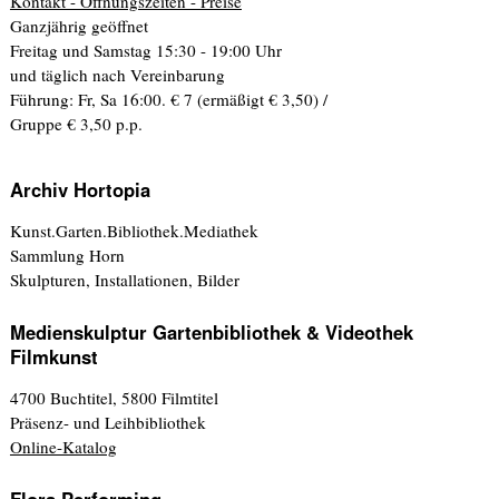
Kontakt - Öffnungszeiten - Preise
Ganzjährig geöffnet
Freitag und Samstag 15:30 - 19:00 Uhr
und täglich nach Vereinbarung
Führung: Fr, Sa 16:00. € 7 (ermäßigt € 3,50) /
Gruppe € 3,50 p.p.
Archiv Hortopia
Kunst.Garten.Bibliothek.Mediathek
Sammlung Horn
Skulpturen, Installationen, Bilder
Medienskulptur Gartenbibliothek & Videothek
Filmkunst
4700 Buchtitel, 5800 Filmtitel
Präsenz- und Leihbibliothek
Online-Katalog