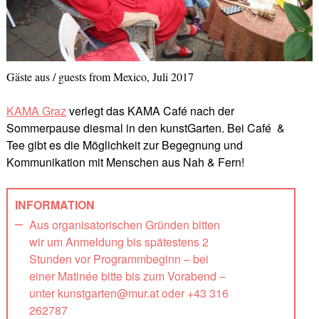
Gäste aus / guests from Mexico, Juli 2017
KAMA Graz
verlegt das KAMA Café nach der
Sommerpause diesmal in den kunstGarten. Bei Café &
Tee gibt es die Möglichkeit zur Begegnung und
Kommunikation mit Menschen aus Nah & Fern!
INFORMATION
Aus organisatorischen Gründen bitten
wir um Anmeldung bis spätestens 2
Stunden vor Programmbeginn – bei
einer Matinée bitte bis zum Vorabend –
unter kunstgarten@mur.at oder +43 316
262787