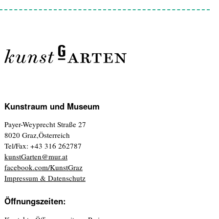
Kunstraum und Museum
Payer-Weyprecht Straße 27
8020 Graz,Österreich
Tel/Fax: +43 316 262787
kunstGarten@mur.at
facebook.com/KunstGraz
Impressum & Datenschutz
Öffnungszeiten: