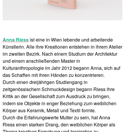
Anna Riess
ist eine in Wien lebende und arbeitende
Künstlerin. Alle ihre Kreationen entstehen in ihrem Atelier
im zweiten Bezirk. Nach einem Studium der Architektur
und einem anschließenden Master in
Kulturanthropologie im Jahr 2012 begann Anna, sich auf
das Schaffen mit ihren Händen zu konzentrieren.
Durch einen dreijährigen Studiengang in
zeitgenössischem Schmuckdesign begann Riess ihre
Kritik an der Gesellschaft zum Ausdruck zu bringen,
indem sie Objekte in enger Beziehung zum weiblichen
Körper aus Keramik, Metall und Textil formte.
Durch die Erfahrungswerte Mutter zu sein, hat Anna
Riess einen starken Drang, den weiblichen Körper als
Thema kreativer Forschung und Inspiration zu