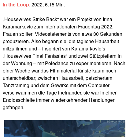
In the Loop
, 2022, 6:15 Min.
„Housewives Strike Back“ war ein Projekt von Irina
Karamarkovic zum Internationalen Frauentag 2022.
Frauen sollten Videostatements von etwa 30 Sekunden
produzieren. Also begann sie, die tägliche Hausarbeit
mitzufilmen und – inspiriert von Karamarkovic´s
„Housewives Final Fantasies“ und zwei Stützpfeilern in
der Wohnung – mit Poledance zu experimentieren. Nach
einer Woche war das Filmmaterial für sie kaum noch
unterscheidbar; zwischen Hausarbeit, patschertem
Tanztraining und dem Gewirks mit dem Computer
verschwammen die Tage ineinander, sie war in einer
Endlosschleife immer wiederkehrender Handlungen
gefangen.