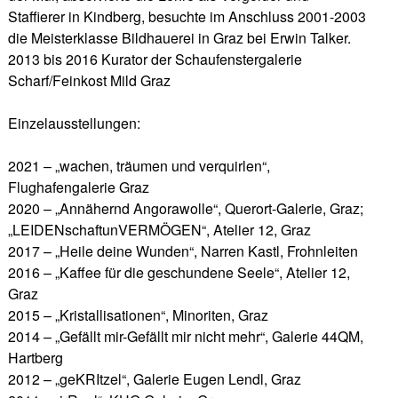
Staffierer in Kindberg, besuchte im Anschluss 2001-2003
die Meisterklasse Bildhauerei in Graz bei Erwin Talker.
2013 bis 2016 Kurator der Schaufenstergalerie
Scharf/Feinkost Mild Graz
Einzelausstellungen:
2021 – „wachen, träumen und verquirlen“,
Flughafengalerie Graz
2020 – „Annähernd Angorawolle“, Querort-Galerie, Graz;
„LEIDENschaftunVERMÖGEN“, Atelier 12, Graz
2017 – „Heile deine Wunden“, Narren Kastl, Frohnleiten
2016 – „Kaffee für die geschundene Seele“, Atelier 12,
Graz
2015 – „Kristallisationen“, Minoriten, Graz
2014 – „Gefällt mir-Gefällt mir nicht mehr“, Galerie 44QM,
Hartberg
2012 – „geKRItzel“, Galerie Eugen Lendl, Graz