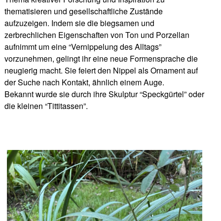
thematisieren und gesellschaftliche Zustände
aufzuzeigen. Indem sie die biegsamen und
zerbrechlichen Eigenschaften von Ton und Porzellan
aufnimmt um eine “Vernippelung des Alltags”
vorzunehmen, gelingt ihr eine neue Formensprache die
neugierig macht. Sie feiert den Nippel als Ornament auf
der Suche nach Kontakt, ähnlich einem Auge.
Bekannt wurde sie durch ihre Skulptur “Speckgürtel” oder
die kleinen “Tittitassen”.