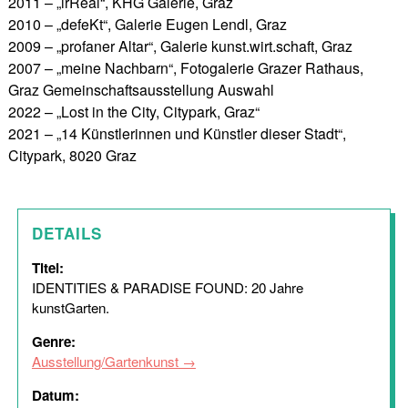
2011 – „irReal“, KHG Galerie, Graz
2010 – „defeKt“, Galerie Eugen Lendl, Graz
2009 – „profaner Altar“, Galerie kunst.wirt.schaft, Graz
2007 – „meine Nachbarn“, Fotogalerie Grazer Rathaus,
Graz Gemeinschaftsausstellung Auswahl
2022 – „Lost in the City, Citypark, Graz“
2021 – „14 Künstlerinnen und Künstler dieser Stadt“,
Citypark, 8020 Graz
DETAILS
Titel:
IDENTITIES & PARADISE FOUND: 20 Jahre
kunstGarten.
Genre:
Ausstellung/Gartenkunst
Datum: