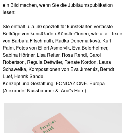
ein Bild machen, wenn Sie die Jubiläumspublikation
lesen:
Sie enthält u. a. 40 speziell für kunstGarten verfasste
Beiträge von kunstGarten-Künstler*innen, wie u. a.. Texte
von Barbara Frischmuth, Radka Denemarková, Kurt
Palm, Fotos von Eilert Asmervik, Eva Beierheimer,
Sabina Hörtner, Lisa Reiter, Rosa Rendl, Carol
Robertson, Regula Dettwiler, Renate Kordon, Laura
Schawelka, Kompositionen von Eva Jimenéz, Berndt
Luef, Henrik Sande.
Konzept und Gestaltung: FONDAZIONE. Europa
(Alexander Nussbaumer &. Anaïs Horn)