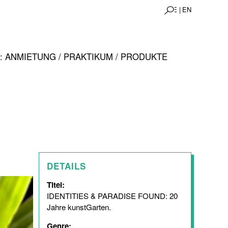
DE |
EN
 ANMIETUNG / PRAKTIKUM / PRODUKTE
DETAILS
Titel:
IDENTITIES & PARADISE FOUND: 20
Jahre kunstGarten.
Genre: