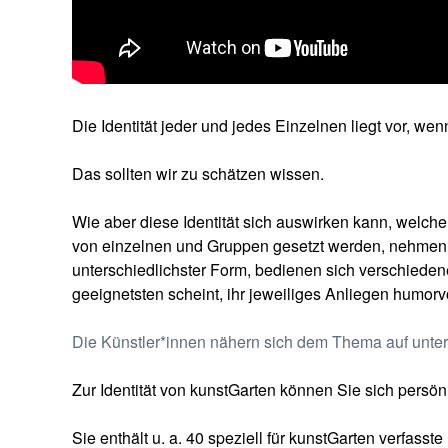
Die Identität jeder und jedes Einzelnen liegt vor, we
Das sollten wir zu schätzen wissen.
Wie aber diese Identität sich auswirken kann, welche 
von einzelnen und Gruppen gesetzt werden, nehmen d
unterschiedlichster Form, bedienen sich verschieden
geeignetsten scheint, ihr jeweiliges Anliegen humorv
Die Künstler*innen nähern sich dem Thema auf unter
Zur Identität von kunstGarten können Sie sich persön
Sie enthält u. a. 40 speziell für kunstGarten verfasst