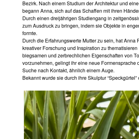
Bezirk. Nach einem Studium der Architektur und ein
begann Anna, sich auf das Schaffen mit ihren Hände
Durch einen dreijährigen Studiengang in zeitgenöss
zum Ausdruck zu bringen, indem sie Objekte in enge
formte.
Durch die Erfahrungswerte Mutter zu sein, hat Anna
kreativer Forschung und Inspiration zu thematisieren
biegsamen und zerbrechlichen Eigenschaften von Ton
vorzunehmen, gelingt ihr eine neue Formensprache di
Suche nach Kontakt, ähnlich einem Auge.
Bekannt wurde sie durch ihre Skulptur “Speckgürtel” o