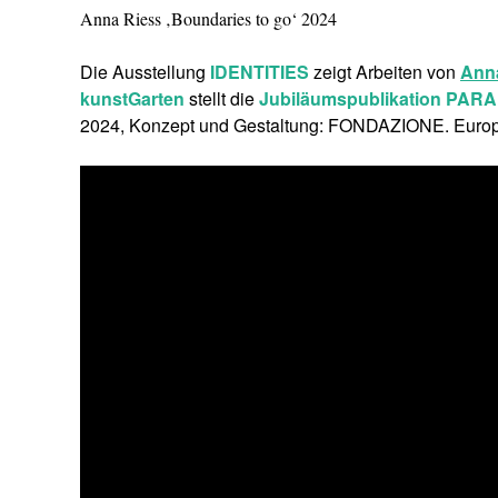
Anna Riess ‚Boundaries to go‘ 2024
Die Ausstellung
IDENTITIES
zeigt Arbeiten von
Anna
kunstGarten
stellt die
Jubiläumspublikation PA
2024, Konzept und Gestaltung: FONDAZIONE. Europa,