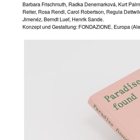
Barbara Frischmuth, Radka Denemarková, Kurt Palm, 
Reiter, Rosa Rendl, Carol Robertson, Regula Dettwi
Jimenéz, Berndt Luef, Henrik Sande.
Konzept und Gestaltung: FONDAZIONE. Europa (Ale