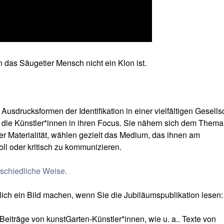
nn das Säugetier Mensch nicht ein Klon ist.
Ausdrucksformen der Identifikation in einer vielfältigen Gesells
ie Künstler*innen in ihren Focus. Sie nähern sich dem Thema
er Materialität, wählen gezielt das Medium, das ihnen am
oll oder kritisch zu kommunizieren.
schiedliche Weise.
lich ein Bild machen, wenn Sie die Jubiläumspublikation lesen:
e Beiträge von kunstGarten-Künstler*innen, wie u. a.. Texte von