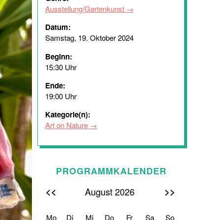
Ausstellung/Gartenkunst
Datum:
Samstag, 19. Oktober 2024
Beginn:
15:30 Uhr
Ende:
19:00 Uhr
Kategorie(n):
Art on Nature
PROGRAMMKALENDER
<<
>>
August 2026
Mo
Di
Mi
Do
Fr
Sa
So