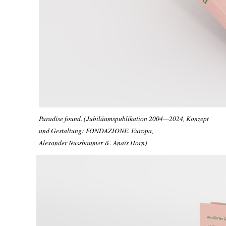
Paradise found. (Jubiläumspublikation 2004—2024, Konzept
und Gestaltung: FONDAZIONE. Europa,
Alexander Nussbaumer &. Anaïs Horn)