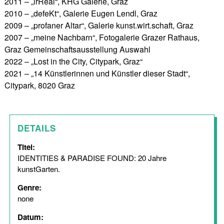
2011 – „irReal“, KHG Galerie, Graz
2010 – „defeKt“, Galerie Eugen Lendl, Graz
2009 – „profaner Altar“, Galerie kunst.wirt.schaft, Graz
2007 – „meine Nachbarn“, Fotogalerie Grazer Rathaus,
Graz Gemeinschaftsausstellung Auswahl
2022 – „Lost in the City, Citypark, Graz“
2021 – „14 Künstlerinnen und Künstler dieser Stadt“,
Citypark, 8020 Graz
DETAILS
Titel:
IDENTITIES & PARADISE FOUND: 20 Jahre
kunstGarten.
Genre:
none
Datum: