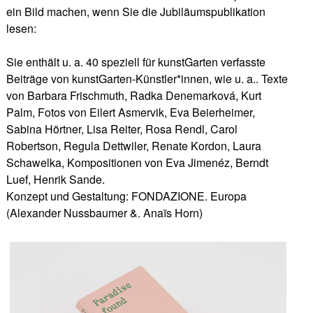
ein Bild machen, wenn Sie die Jubiläumspublikation
lesen:
Sie enthält u. a. 40 speziell für kunstGarten verfasste
Beiträge von kunstGarten-Künstler*innen, wie u. a.. Texte
von Barbara Frischmuth, Radka Denemarková, Kurt
Palm, Fotos von Eilert Asmervik, Eva Beierheimer,
Sabina Hörtner, Lisa Reiter, Rosa Rendl, Carol
Robertson, Regula Dettwiler, Renate Kordon, Laura
Schawelka, Kompositionen von Eva Jimenéz, Berndt
Luef, Henrik Sande.
Konzept und Gestaltung: FONDAZIONE. Europa
(Alexander Nussbaumer &. Anaïs Horn)