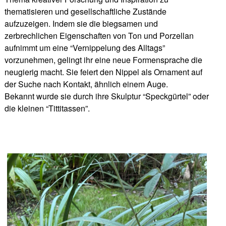
thematisieren und gesellschaftliche Zustände
aufzuzeigen. Indem sie die biegsamen und
zerbrechlichen Eigenschaften von Ton und Porzellan
aufnimmt um eine “Vernippelung des Alltags”
vorzunehmen, gelingt ihr eine neue Formensprache die
neugierig macht. Sie feiert den Nippel als Ornament auf
der Suche nach Kontakt, ähnlich einem Auge.
Bekannt wurde sie durch ihre Skulptur “Speckgürtel” oder
die kleinen “Tittitassen”.