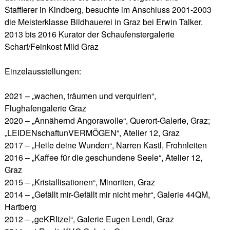
Staffierer in Kindberg, besuchte im Anschluss 2001-2003
die Meisterklasse Bildhauerei in Graz bei Erwin Talker.
2013 bis 2016 Kurator der Schaufenstergalerie
Scharf/Feinkost Mild Graz
Einzelausstellungen:
2021 – „wachen, träumen und verquirlen“,
Flughafengalerie Graz
2020 – „Annähernd Angorawolle“, Querort-Galerie, Graz;
„LEIDENschaftunVERMÖGEN“, Atelier 12, Graz
2017 – „Heile deine Wunden“, Narren Kastl, Frohnleiten
2016 – „Kaffee für die geschundene Seele“, Atelier 12,
Graz
2015 – „Kristallisationen“, Minoriten, Graz
2014 – „Gefällt mir-Gefällt mir nicht mehr“, Galerie 44QM,
Hartberg
2012 – „geKRItzel“, Galerie Eugen Lendl, Graz