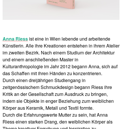
Anna Riess
ist eine in Wien lebende und arbeitende
Künstlerin. Alle ihre Kreationen entstehen in ihrem Atelier
im zweiten Bezirk. Nach einem Studium der Architektur
und einem anschließenden Master in
Kulturanthropologie im Jahr 2012 begann Anna, sich auf
das Schaffen mit ihren Händen zu konzentrieren.
Durch einen dreijährigen Studiengang in
zeitgenössischem Schmuckdesign begann Riess ihre
Kritik an der Gesellschaft zum Ausdruck zu bringen,
indem sie Objekte in enger Beziehung zum weiblichen
Körper aus Keramik, Metall und Textil formte.
Durch die Erfahrungswerte Mutter zu sein, hat Anna
Riess einen starken Drang, den weiblichen Körper als
Thema kreativer Forschung und Inspiration zu