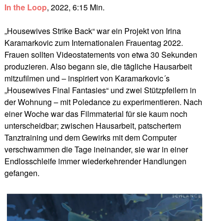
In the Loop
, 2022, 6:15 Min.
„Housewives Strike Back“ war ein Projekt von Irina
Karamarkovic zum Internationalen Frauentag 2022.
Frauen sollten Videostatements von etwa 30 Sekunden
produzieren. Also begann sie, die tägliche Hausarbeit
mitzufilmen und – inspiriert von Karamarkovic´s
„Housewives Final Fantasies“ und zwei Stützpfeilern in
der Wohnung – mit Poledance zu experimentieren. Nach
einer Woche war das Filmmaterial für sie kaum noch
unterscheidbar; zwischen Hausarbeit, patschertem
Tanztraining und dem Gewirks mit dem Computer
verschwammen die Tage ineinander, sie war in einer
Endlosschleife immer wiederkehrender Handlungen
gefangen.