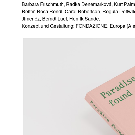
Barbara Frischmuth, Radka Denemarková, Kurt Palm, 
Reiter, Rosa Rendl, Carol Robertson, Regula Dettwi
Jimenéz, Berndt Luef, Henrik Sande.
Konzept und Gestaltung: FONDAZIONE. Europa (Ale