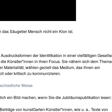
nn das Säugetier Mensch nicht ein Klon ist.
Ausdrucksformen der Identifikation in einer vielfältigen Gesells
ie Künstler*innen in ihren Focus. Sie nähern sich dem Thema
er Materialität, wählen gezielt das Medium, das ihnen am
oll oder kritisch zu kommunizieren.
schiedliche Weise.
lich ein Bild machen, wenn Sie die Jubiläumspublikation lesen:
e Beiträge von kunstGarten-Künstler*innen, wie u. a.. Texte von