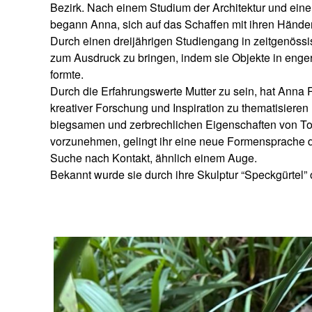
Bezirk. Nach einem Studium der Architektur und ein
begann Anna, sich auf das Schaffen mit ihren Hände
Durch einen dreijährigen Studiengang in zeitgenöss
zum Ausdruck zu bringen, indem sie Objekte in enge
formte.
Durch die Erfahrungswerte Mutter zu sein, hat Anna
kreativer Forschung und Inspiration zu thematisieren
biegsamen und zerbrechlichen Eigenschaften von Ton
vorzunehmen, gelingt ihr eine neue Formensprache di
Suche nach Kontakt, ähnlich einem Auge.
Bekannt wurde sie durch ihre Skulptur “Speckgürtel” o