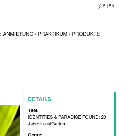
DE |
EN
 ANMIETUNG / PRAKTIKUM / PRODUKTE
DETAILS
Titel:
IDENTITIES & PARADISE FOUND: 20
Jahre kunstGarten.
Genre: