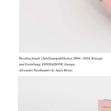
Paradise found. (Jubiläumspublikation 2004—2024, Konzept
und Gestaltung: FONDAZIONE. Europa,
Alexander Nussbaumer &. Anaïs Horn)