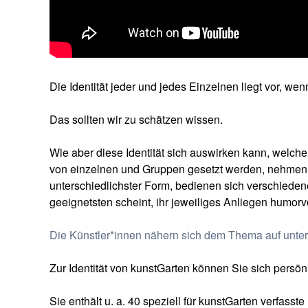
Die Identität jeder und jedes Einzelnen liegt vor, we
Das sollten wir zu schätzen wissen.
Wie aber diese Identität sich auswirken kann, welche 
von einzelnen und Gruppen gesetzt werden, nehmen d
unterschiedlichster Form, bedienen sich verschieden
geeignetsten scheint, ihr jeweiliges Anliegen humorv
Die Künstler*innen nähern sich dem Thema auf unter
Zur Identität von kunstGarten können Sie sich persön
Sie enthält u. a. 40 speziell für kunstGarten verfasst