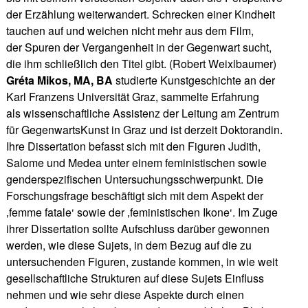
der Erzählung weiterwandert. Schrecken einer Kindheit
tauchen auf und weichen nicht mehr aus dem Film,
der Spuren der Vergangenheit in der Gegenwart sucht,
die ihm schließlich den Titel gibt. (Robert Weixlbaumer)
Gréta Mikos, MA, BA
studierte Kunstgeschichte an der
Karl Franzens Universität Graz, sammelte Erfahrung
als wissenschaftliche Assistenz der Leitung am Zentrum
für GegenwartsKunst in Graz und ist derzeit Doktorandin.
Ihre Dissertation befasst sich mit den Figuren Judith,
Salome und Medea unter einem feministischen sowie
genderspezifischen Untersuchungsschwerpunkt. Die
Forschungsfrage beschäftigt sich mit dem Aspekt der
‚femme fatale‘ sowie der ‚feministischen Ikone‘. Im Zuge
ihrer Dissertation sollte Aufschluss darüber gewonnen
werden, wie diese Sujets, in dem Bezug auf die zu
untersuchenden Figuren, zustande kommen, in wie weit
gesellschaftliche Strukturen auf diese Sujets Einfluss
nehmen und wie sehr diese Aspekte durch einen