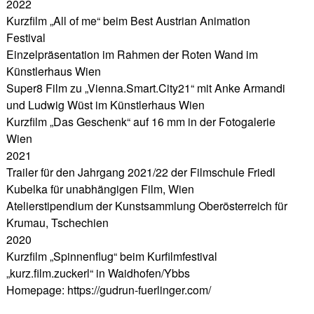
2022
Kurzfilm „All of me“ beim Best Austrian Animation
Festival
Einzelpräsentation im Rahmen der Roten Wand im
Künstlerhaus Wien
Super8 Film zu „Vienna.Smart.City21“ mit Anke Armandi
und Ludwig Wüst im Künstlerhaus Wien
Kurzfilm „Das Geschenk“ auf 16 mm in der Fotogalerie
Wien
2021
Trailer für den Jahrgang 2021/22 der Filmschule Friedl
Kubelka für unabhängigen Film, Wien
Atelierstipendium der Kunstsammlung Oberösterreich für
Krumau, Tschechien
2020
Kurzfilm „Spinnenflug“ beim Kurfilmfestival
„kurz.film.zuckerl“ in Waidhofen/Ybbs
Homepage: https://gudrun-fuerlinger.com/