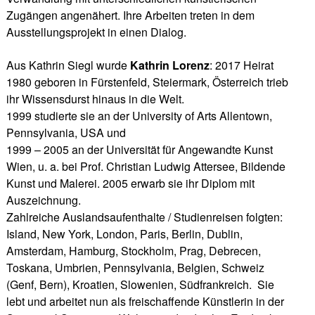
Zugängen angenähert. Ihre Arbeiten treten in dem
Ausstellungsprojekt in einen Dialog.
Aus Kathrin Siegl wurde
Kathrin Lorenz
: 2017 Heirat
1980 geboren in Fürstenfeld, Steiermark, Österreich trieb
ihr Wissensdurst hinaus in die Welt.
1999 studierte sie an der University of Arts Allentown,
Pennsylvania, USA und
1999 – 2005 an der Universität für Angewandte Kunst
Wien, u. a. bei Prof. Christian Ludwig Attersee, Bildende
Kunst und Malerei. 2005 erwarb sie ihr Diplom mit
Auszeichnung.
Zahlreiche Auslandsaufenthalte / Studienreisen folgten:
Island, New York, London, Paris, Berlin, Dublin,
Amsterdam, Hamburg, Stockholm, Prag, Debrecen,
Toskana, Umbrien, Pennsylvania, Belgien, Schweiz
(Genf, Bern), Kroatien, Slowenien, Südfrankreich. Sie
lebt und arbeitet nun als freischaffende Künstlerin in der