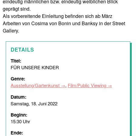
eindeutig männlichen bzw. eindeutig weiblichen Blick
geprägt sind.
Als vorbereitende Einleitung befinden sich ab März
Arbeiten von Cosima von Bonin und Banksy in der Street
Gallery.
DETAILS
Titel:
FÜR UNSERE KINDER
Genre:
Ausstellung/Gartenkunst
,
Film/Public Viewing
Datum:
Samstag, 18. Juni 2022
Beginn:
15:30 Uhr
Ende: