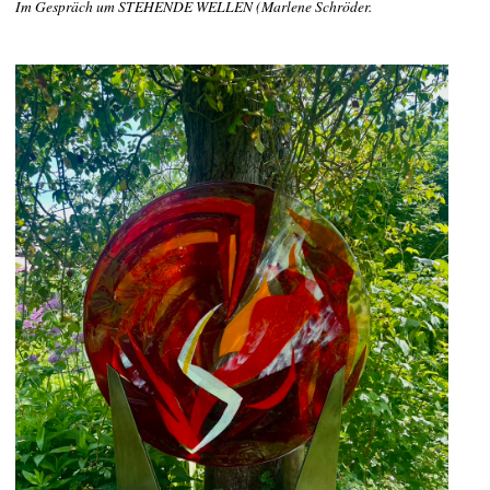
Im Gespräch um STEHENDE WELLEN (Marlene Schröder.