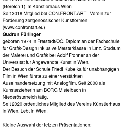
(Bereich 1) im Künstlerhaus Wien
Seit 2018 Mitglied bei CON.FRONT.ART Verein zur
Förderung zeitgenössischer Kunstformen
(www.confrontart.eu)
Gudrun Fürlinger
geboren 1974 in Freistadt/OÖ. Diplom an der Fachschule
für Grafik-Design inklusive Meisterklasse in Linz. Studium
der Malerei und Grafik bei Adolf Frohner an der
Universität für Angewandte Kunst in Wien.
Der Besuch der Schule Friedl Kubelka für unabhängigen
Film in Wien führte zu einer verstärkten
Auseinandersetzung mit Analogfilm. Seit 2008 als
Kunsterzieherin am BORG Mistelbach in
Niederösterreich tätig.
Seit 2020 ordentliches Mitglied des Vereins Künstlerhaus
in Wien. Lebt in Wien.
Kleine Auswahl der letzten Präsentationen: