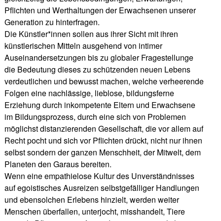
Pflichten und Werthaltungen der Erwachsenen unserer
Generation zu hinterfragen.
Die Künstler*innen sollen aus ihrer Sicht mit ihren
künstlerischen Mitteln ausgehend von intimer
Auseinandersetzungen bis zu globaler Fragestellunge
die Bedeutung dieses zu schützenden neuen Lebens
verdeutlichen und bewusst machen, welche verheerende
Folgen eine nachlässige, lieblose, bildungsferne
Erziehung durch inkompetente Eltern und Erwachsene
im Bildungsprozess, durch eine sich von Problemen
möglichst distanzierenden Gesellschaft, die vor allem auf
Recht pocht und sich vor Pflichten drückt, nicht nur ihnen
selbst sondern der ganzen Menschheit, der Mitwelt, dem
Planeten den Garaus bereiten.
Wenn eine empathielose Kultur des Unverständnisses
auf egoistisches Ausreizen selbstgefälliger Handlungen
und ebensolchen Erlebens hinzielt, werden weiter
Menschen überfallen, unterjocht, misshandelt, Tiere