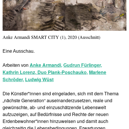
Anke Armandi SMART CITY (1), 2020 (Ausschnitt)
Eine Ausschau.
Anke Armandi
Arbeiten von
,
Gudrun Fürlinger,
Kathrin Lorenz,
Duo Plank-Poschauko
Marlene
,
Schröder,
Ludwig Wüst
Die Künstler*innen sind eingeladen, sich mit dem Thema
„nächste Generation“ auseinanderzusetzen, reale und
gewünschte, ab- und einzuschätzende Lebenswelt
aufzuzeigen, auf Bedürfnisse und Rechte der neuen
Erdenbewohner*innen hinzuweisen und damit auch
gleichzeitig die Lebensbedingungen, Erwartungen,