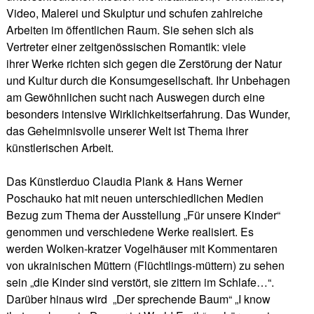
Video, Malerei und Skulptur und schufen zahlreiche
Arbeiten im öffentlichen Raum. Sie sehen sich als
Vertreter einer zeitgenössischen Romantik: viele
ihrer Werke richten sich gegen die Zerstörung der Natur
und Kultur durch die Konsumgesellschaft. Ihr Unbehagen
am Gewöhnlichen sucht nach Auswegen durch eine
besonders intensive Wirklichkeitserfahrung. Das Wunder,
das Geheimnisvolle unserer Welt ist Thema ihrer
künstlerischen Arbeit.
Das Künstlerduo Claudia Plank & Hans Werner
Poschauko hat mit neuen unterschiedlichen Medien
Bezug zum Thema der Ausstellung „Für unsere Kinder“
genommen und verschiedene Werke realisiert. Es
werden Wolken-kratzer Vogelhäuser mit Kommentaren
von ukrainischen Müttern (Flüchtlings-müttern) zu sehen
sein „die Kinder sind verstört, sie zittern im Schlafe…“.
Darüber hinaus wird „Der sprechende Baum“ „I know