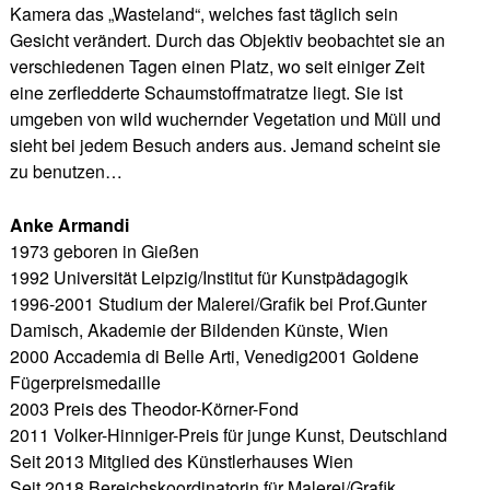
Kamera das „Wasteland“, welches fast täglich sein
Gesicht verändert. Durch das Objektiv beobachtet sie an
verschiedenen Tagen einen Platz, wo seit einiger Zeit
eine zerfledderte Schaumstoffmatratze liegt. Sie ist
umgeben von wild wuchernder Vegetation und Müll und
sieht bei jedem Besuch anders aus. Jemand scheint sie
zu benutzen…
Anke Armandi
1973 geboren in Gießen
1992 Universität Leipzig/Institut für Kunstpädagogik
1996-2001 Studium der Malerei/Grafik bei Prof.Gunter
Damisch, Akademie der Bildenden Künste, Wien
2000 Accademia di Belle Arti, Venedig2001 Goldene
Fügerpreismedaille
2003 Preis des Theodor-Körner-Fond
2011 Volker-Hinniger-Preis für junge Kunst, Deutschland
Seit 2013 Mitglied des Künstlerhauses Wien
Seit 2018 Bereichskoordinatorin für Malerei/Grafik