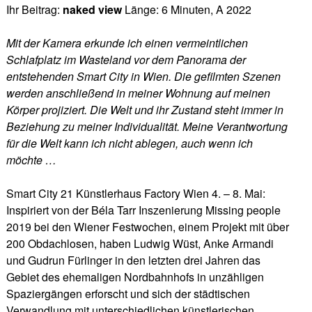
Ihr Beitrag:
naked view
Länge: 6 Minuten, A 2022
Mit der Kamera erkunde ich einen vermeintlichen
Schlafplatz im Wasteland vor dem Panorama der
entstehenden Smart City in Wien. Die gefilmten Szenen
werden anschließend in meiner Wohnung auf meinen
Körper projiziert. Die Welt und ihr Zustand steht immer in
Beziehung zu meiner Individualität. Meine Verantwortung
für die Welt kann ich nicht ablegen, auch wenn ich
möchte …
Smart City 21 Künstlerhaus Factory Wien 4. – 8. Mai:
Inspiriert von der Béla Tarr Inszenierung Missing people
2019 bei den Wiener Festwochen, einem Projekt mit über
200 Obdachlosen, haben Ludwig Wüst, Anke Armandi
und Gudrun Fürlinger in den letzten drei Jahren das
Gebiet des ehemaligen Nordbahnhofs in unzähligen
Spaziergängen erforscht und sich der städtischen
Verwandlung mit unterschiedlichen künstlerischen