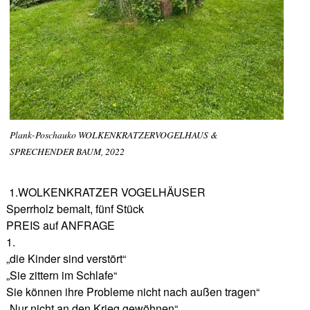
Plank-Poschauko WOLKENKRATZERVOGELHAUS &
SPRECHENDER BAUM, 2022
1.WOLKENKRATZER VOGELHÄUSER
Sperrholz bemalt, fünf Stück
PREIS auf ANFRAGE
1.
„die Kinder sind verstört“
„Sie zittern im Schlafe“
Sie können ihre Probleme nicht nach außen tragen“
„Nur nicht an den Krieg gewöhnen“