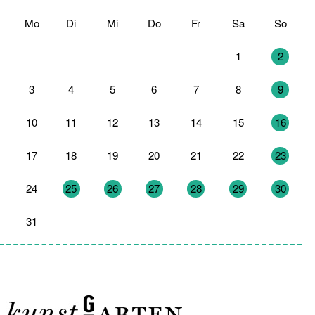
Mo
Di
Mi
Do
Fr
Sa
So
27
28
29
30
31
1
2
3
4
5
6
7
8
9
10
11
12
13
14
15
16
17
18
19
20
21
22
23
24
25
26
27
28
29
30
31
1
2
3
4
5
6