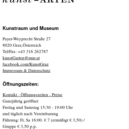
Kunstraum und Museum
Payer-Weyprecht Straße 27
8020 Graz,Österreich
Tel/Fax: +43 316 262787
kunstGarten@mur.at
facebook.com/KunstGraz
Impressum & Datenschutz
Öffnungszeiten:
Kontakt - Öffnungszeiten - Preise
Ganzjährig geöffnet
Freitag und Samstag 15:30 - 19:00 Uhr
und täglich nach Vereinbarung
Führung: Fr, Sa 16:00. € 7 (ermäßigt € 3,50) /
Gruppe € 3,50 p.p.