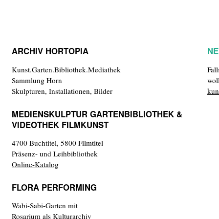
ARCHIV HORTOPIA
NE
Kunst.Garten.Bibliothek.Mediathek
Fal
Sammlung Horn
wol
Skulpturen, Installationen, Bilder
kun
MEDIENSKULPTUR GARTENBIBLIOTHEK &
VIDEOTHEK FILMKUNST
4700 Buchtitel, 5800 Filmtitel
Präsenz- und Leihbibliothek
Online-Katalog
FLORA PERFORMING
Wabi-Sabi-Garten mit
Rosarium als Kulturarchiv