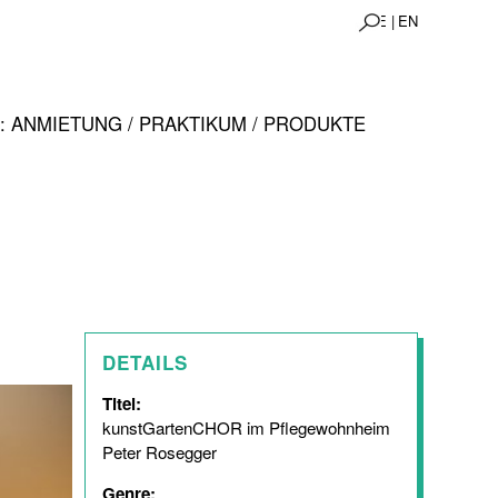
DE |
EN
 ANMIETUNG / PRAKTIKUM / PRODUKTE
DETAILS
Titel:
kunstGartenCHOR im Pflegewohnheim
Peter Rosegger
Genre: