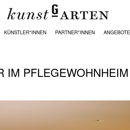
KÜNSTLER*INNEN
PARTNER*INNEN
ANGEBOTE:
 IM PFLEGEWOHNHEIM