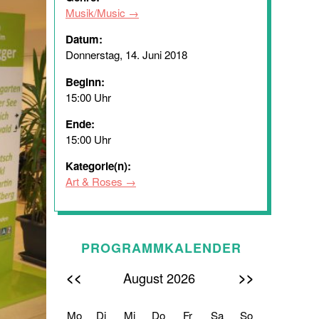
Musik/Music
Datum:
Donnerstag, 14. Juni 2018
Beginn:
15:00 Uhr
Ende:
15:00 Uhr
Kategorie(n):
Art & Roses
PROGRAMMKALENDER
<<
>>
August 2026
Mo
Di
Mi
Do
Fr
Sa
So