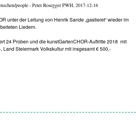
enschen/people - Peter Rosegger PWH, 2017-12-16
OR unter der Leitung von Henrik Sande „gastieret“ wieder im
eiteten Liedern.
rdert 24 Proben und die kunstGartenCHOR-Auftritte 2018 mit
, Land Steiermark Volkskultur mit insgesamt € 500,-