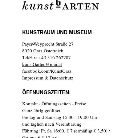
KUNSTRAUM UND MUSEUM
Payer-Weyprecht Straße 27
8020 Graz,Österreich
Tel/Fax: +43 316 262787
kunstGarten@mur.at
facebook.com/KunstGraz
Impressum & Datenschutz
ÖFFNUNGSZEITEN:
Kontakt - Öffnungszeiten - Preise
Ganzjährig geöffnet
Freitag und Samstag 15:30 - 19:00 Uhr
und täglich nach Vereinbarung
Führung: Fr, Sa 16:00. € 7 (ermäßigt € 3,50) /
Gruppe € 3,50 p.p.