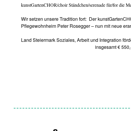
kunstGartenCHOR/choir Ständchen/serenade für/for die M
Wir setzen unsere Tradition fort: Der kunstGartenCH
Pflegewohnheim Peter Rosegger – nun mit neue erarb
Land Steiermark Soziales, Arbeit und Integration fö
insgesamt € 550,-