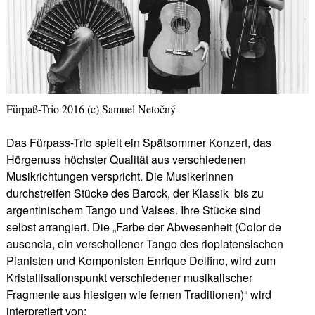
Fürpaß-Trio 2016 (c) Samuel Netočný
Das Fürpass-Trio spielt ein Spätsommer Konzert, das
Hörgenuss höchster Qualität aus verschiedenen
Musikrichtungen verspricht. Die MusikerInnen
durchstreifen Stücke des Barock, der Klassik bis zu
argentinischem Tango und Valses. Ihre Stücke sind
selbst arrangiert. Die „Farbe der Abwesenheit (Color de
ausencia, ein verschollener Tango des rioplatensischen
Pianisten und Komponisten Enrique Delfino, wird zum
Kristallisationspunkt verschiedener musikalischer
Fragmente aus hiesigen wie fernen Traditionen)“ wird
interpretiert von: