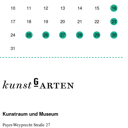
10
11
12
13
14
15
16
17
18
19
20
21
22
23
24
25
26
27
28
29
30
31
1
2
3
4
5
6
Kunstraum und Museum
Payer-Weyprecht Straße 27