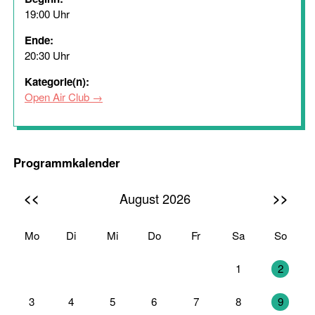
19:00 Uhr
Ende:
20:30 Uhr
Kategorie(n):
Open Air Club
Programmkalender
<<
>>
August 2026
Mo
Di
Mi
Do
Fr
Sa
So
27
28
29
30
31
1
2
3
4
5
6
7
8
9