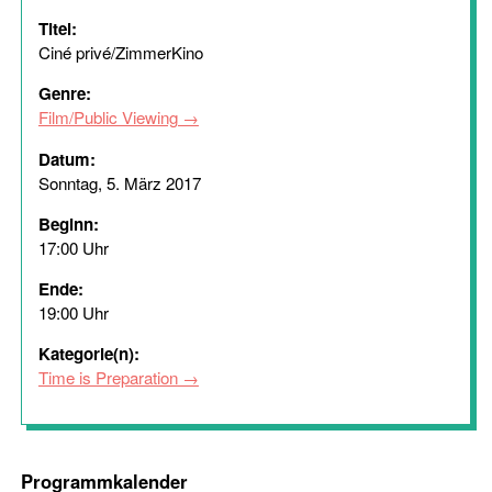
Titel:
Ciné privé/ZimmerKino
Genre:
Film/Public Viewing
Datum:
Sonntag, 5. März 2017
Beginn:
17:00 Uhr
Ende:
19:00 Uhr
Kategorie(n):
Time is Preparation
Programmkalender