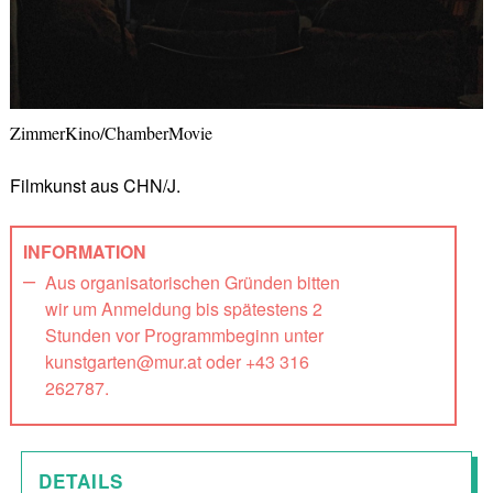
ZimmerKino/ChamberMovie
Filmkunst aus CHN/J.
INFORMATION
Aus organisatorischen Gründen bitten
wir um Anmeldung bis spätestens 2
Stunden vor Programmbeginn unter
kunstgarten@mur.at oder +43 316
262787.
DETAILS