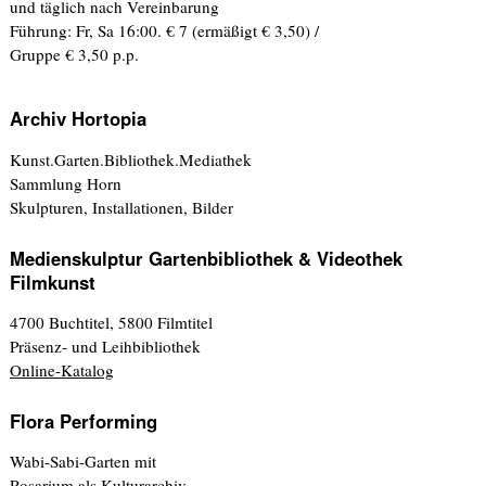
und täglich nach Vereinbarung
Führung: Fr, Sa 16:00. € 7 (ermäßigt € 3,50) /
Gruppe € 3,50 p.p.
Archiv Hortopia
Kunst.Garten.Bibliothek.Mediathek
Sammlung Horn
Skulpturen, Installationen, Bilder
Medienskulptur Gartenbibliothek & Videothek
Filmkunst
4700 Buchtitel, 5800 Filmtitel
Präsenz- und Leihbibliothek
Online-Katalog
Flora Performing
Wabi-Sabi-Garten mit
Rosarium als Kulturarchiv