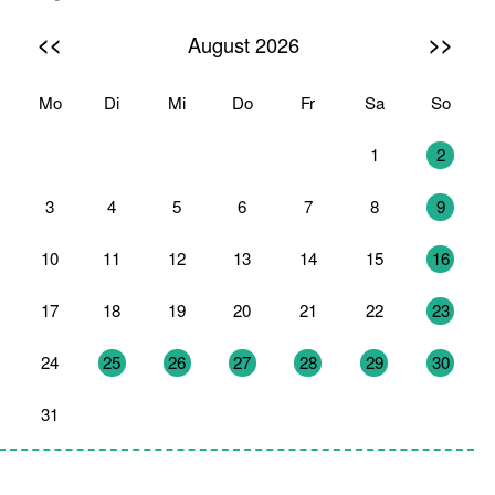
<<
>>
August 2026
Mo
Di
Mi
Do
Fr
Sa
So
27
28
29
30
31
1
2
3
4
5
6
7
8
9
10
11
12
13
14
15
16
17
18
19
20
21
22
23
24
25
26
27
28
29
30
31
1
2
3
4
5
6